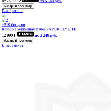
от 26 990 ₽
по
6 748
руб.
быстрый просмотр
В избранное
+519 бонусов
Клюшка хоккейная Bauer VAPOR FLYLITE
12 990 ₽
по
3 248
руб.
быстрый просмотр
В избранное