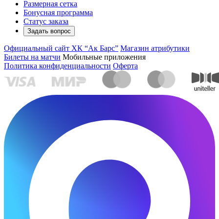
Размерная сетка
Бонусная программа
Статус заказа
Задать вопрос
Официальный сайт ХК “Ак Барс”
Магазин атрибутики
Билеты на матчи
Мобильные приложения
Политика конфиденциальности
Оферта