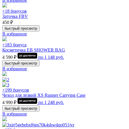
В избранное
+18 бонусов
Заточка FBV
450 ₽
быстрый просмотр
В избранное
+183 бонуса
Косметичка EB SHOWER BAG
4 590 ₽
по
1 148
руб.
быстрый просмотр
В избранное
+199 бонусов
Чехол для лезвий XS Runner Carrying Case
4 990 ₽
по
1 248
руб.
быстрый просмотр
В избранное