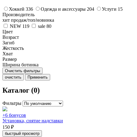
Хоккей
336
Одежда и аксессуары
204
Услуги
15
Производитель
хит продаж/топ/новинка
NEW
119
sale
80
Цвет
Возраст
Загиб
Жесткость
Хват
Размер
Ширина ботинка
Очистить фильтры
очистить
Применить
Каталог (0)
Фильтры
+6 бонусов
Установка, снятие надставки
150 ₽
быстрый просмотр