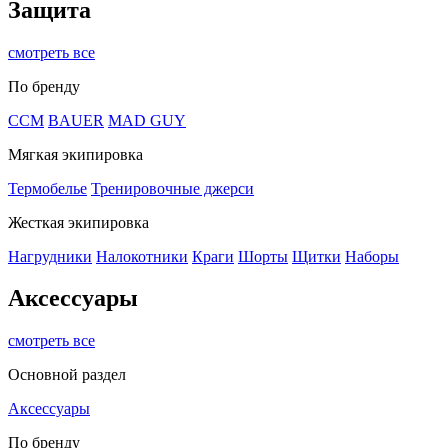
Защита
смотреть все
По бренду
CCM
BAUER
MAD GUY
Мягкая экипировка
Термобелье
Тренировочные джерси
Жесткая экипировка
Нагрудники
Налокотники
Краги
Шорты
Щитки
Наборы
Аксессуары
смотреть все
Основной раздел
Аксессуары
По бренду