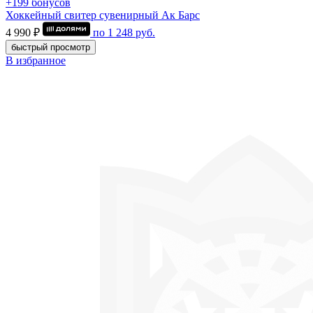
+199 бонусов
Хоккейный свитер сувенирный Ак Барс
4 990 ₽
по
1 248
руб.
быстрый просмотр
В избранное