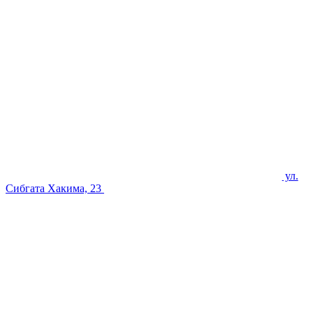
ул.
Сибгата Хакима, 23