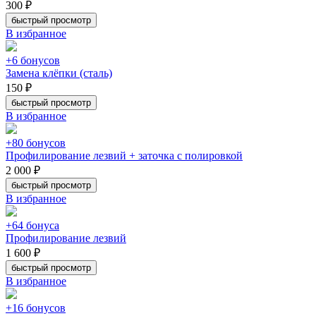
300 ₽
быстрый просмотр
В избранное
+6 бонусов
Замена клёпки (сталь)
150 ₽
быстрый просмотр
В избранное
+80 бонусов
Профилирование лезвий + заточка с полировкой
2 000 ₽
быстрый просмотр
В избранное
+64 бонуса
Профилирование лезвий
1 600 ₽
быстрый просмотр
В избранное
+16 бонусов