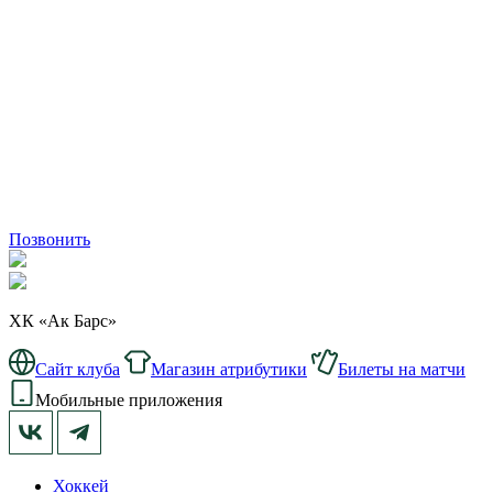
Позвонить
ХК «Ак Барс»
Сайт клуба
Магазин атрибутики
Билеты на матчи
Мобильные приложения
Хоккей