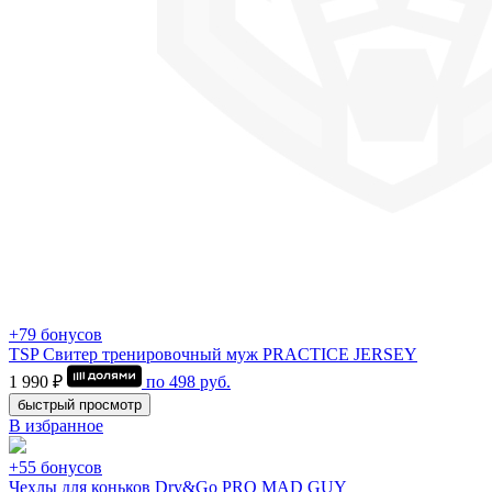
+79 бонусов
TSP Свитер тренировочный муж PRACTICE JERSEY
1 990 ₽
по
498
руб.
быстрый просмотр
В избранное
+55 бонусов
Чехлы для коньков Dry&Go PRO MAD GUY