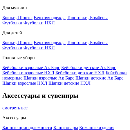
Для мужчин
Брюки, Шорты
Верхняя одежда
Толстовки, Бомберы
Футболки
Футболки НХЛ
Для детей
Брюки, Шорты
Верхняя одежда
Толстовки, Бомберы
Футболки
Футболки НХЛ
Головные уборы
Бейсболки взрослые Ак Барс
Бейсболки детские Ак Барс
Бейсболки взрослые НХЛ
Бейсболки детские НХЛ
Бейсболки
номерные
Шапки взрослые Ак Барс
Шапки детские Ак Барс
Шапки взрослые НХЛ
Шапки детские НХЛ
Аксессуары и сувениры
смотреть все
Аксессуары
Банные принадлежности
Канцтовары
Кожаные изделия