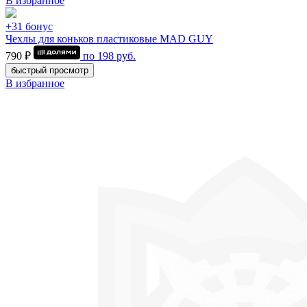
В избранное
+31 бонус
Чехлы для коньков пластиковые MAD GUY
790 ₽
по
198
руб.
быстрый просмотр
В избранное