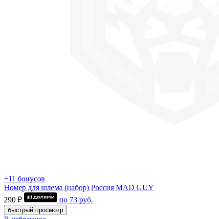
+11 бонусов
Номер для шлема (набор) Россия MAD GUY
290 ₽
по
73
руб.
быстрый просмотр