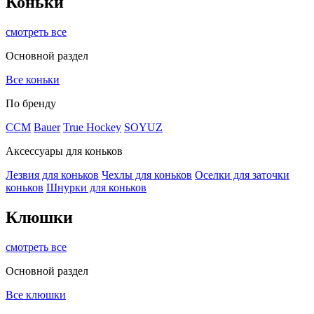
Коньки
смотреть все
Основной раздел
Все коньки
По бренду
ССМ
Bauer
True Hockey
SOYUZ
Аксессуары для коньков
Лезвия для коньков
Чехлы для коньков
Оселки для заточки
коньков
Шнурки для коньков
Клюшки
смотреть все
Основной раздел
Все клюшки