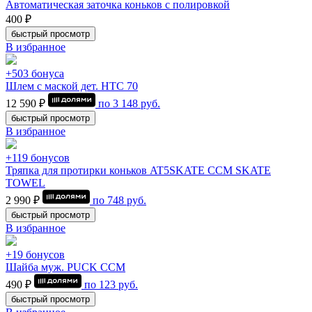
Автоматическая заточка коньков с полировкой
400 ₽
быстрый просмотр
В избранное
+503 бонуса
Шлем с маской дет. HTC 70
12 590 ₽
по
3 148
руб.
быстрый просмотр
В избранное
+119 бонусов
Тряпка для протирки коньков AT5SKATE CCM SKATE
TOWEL
2 990 ₽
по
748
руб.
быстрый просмотр
В избранное
+19 бонусов
Шайба муж. PUCK CCM
490 ₽
по
123
руб.
быстрый просмотр