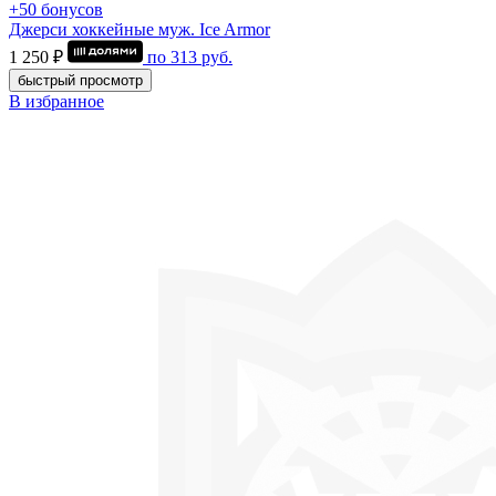
+50 бонусов
Джерси хоккейные муж. Ice Armor
1 250 ₽
по
313
руб.
быстрый просмотр
В избранное