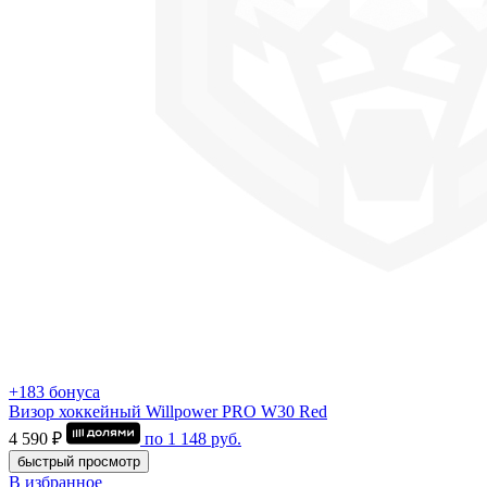
+183 бонуса
Визор хоккейный Willpower PRO W30 Red
4 590 ₽
по
1 148
руб.
быстрый просмотр
В избранное