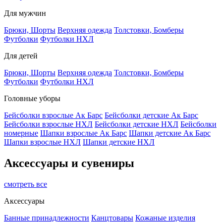
Для мужчин
Брюки, Шорты
Верхняя одежда
Толстовки, Бомберы
Футболки
Футболки НХЛ
Для детей
Брюки, Шорты
Верхняя одежда
Толстовки, Бомберы
Футболки
Футболки НХЛ
Головные уборы
Бейсболки взрослые Ак Барс
Бейсболки детские Ак Барс
Бейсболки взрослые НХЛ
Бейсболки детские НХЛ
Бейсболки
номерные
Шапки взрослые Ак Барс
Шапки детские Ак Барс
Шапки взрослые НХЛ
Шапки детские НХЛ
Аксессуары и сувениры
смотреть все
Аксессуары
Банные принадлежности
Канцтовары
Кожаные изделия