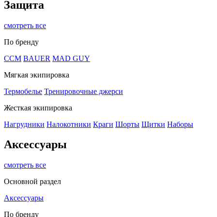
Защита
смотреть все
По бренду
CCM
BAUER
MAD GUY
Мягкая экипировка
Термобелье
Тренировочные джерси
Жесткая экипировка
Нагрудники
Налокотники
Краги
Шорты
Щитки
Наборы
Аксессуары
смотреть все
Основной раздел
Аксессуары
По бренду