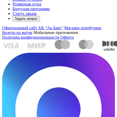
Размерная сетка
Бонусная программа
Статус заказа
Задать вопрос
Официальный сайт ХК “Ак Барс”
Магазин атрибутики
Билеты на матчи
Мобильные приложения
Политика конфиденциальности
Оферта