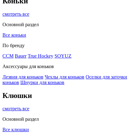
Коньки
смотреть все
Основной раздел
Все коньки
По бренду
ССМ
Bauer
True Hockey
SOYUZ
Аксессуары для коньков
Лезвия для коньков
Чехлы для коньков
Оселки для заточки
коньков
Шнурки для коньков
Клюшки
смотреть все
Основной раздел
Все клюшки