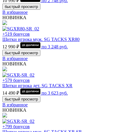
10 990 ₽
по
2 748
руб.
быстрый просмотр
В избранное
НОВИНКА
+519 бонусов
Щитки игрока муж. SG TACKS XR80
12 990 ₽
по
3 248
руб.
быстрый просмотр
В избранное
НОВИНКА
+579 бонусов
Щитки игрока дет. SG TACKS XR
14 490 ₽
по
3 623
руб.
быстрый просмотр
В избранное
НОВИНКА
+799 бонусов
Щитки игрока муж. SG TACKS XR SR