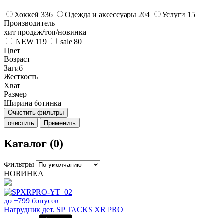
Хоккей
336
Одежда и аксессуары
204
Услуги
15
Производитель
хит продаж/топ/новинка
NEW
119
sale
80
Цвет
Возраст
Загиб
Жесткость
Хват
Размер
Ширина ботинка
Очистить фильтры
очистить
Применить
Каталог (0)
Фильтры
НОВИНКА
до +799 бонусов
Нагрудник дет. SP TACKS XR PRO