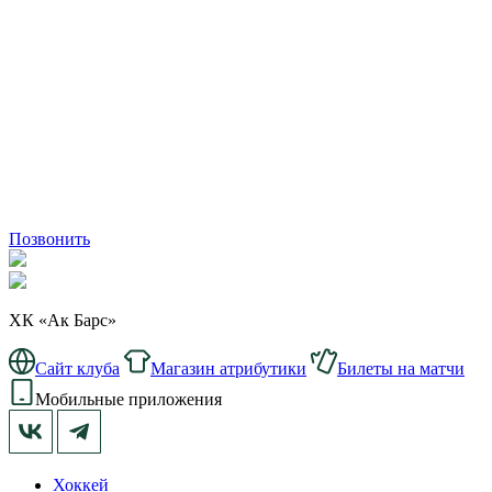
Позвонить
ХК «Ак Барс»
Сайт клуба
Магазин атрибутики
Билеты на матчи
Мобильные приложения
Хоккей