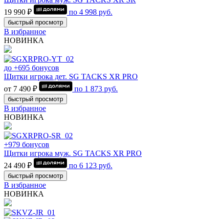
19 990 ₽
по
4 998
руб.
быстрый просмотр
В избранное
НОВИНКА
до +695 бонусов
Щитки игрока дет. SG TACKS XR PRO
от 7 490 ₽
по
1 873
руб.
быстрый просмотр
В избранное
НОВИНКА
+979 бонусов
Щитки игрока муж. SG TACKS XR PRO
24 490 ₽
по
6 123
руб.
быстрый просмотр
В избранное
НОВИНКА