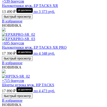
+539 бонусов
Налокотники муж. EP TACKS XR
13 490 ₽
по
3 373
руб.
быстрый просмотр
В избранное
НОВИНКА
+695 бонусов
Налокотники муж. EP TACKS XR PRO
17 390 ₽
по
4 348
руб.
быстрый просмотр
В избранное
НОВИНКА
+715 бонусов
Шорты игрока муж. HP TACKS
17 890 ₽
по
4 473
руб.
быстрый просмотр
В избранное
НОВИНКА