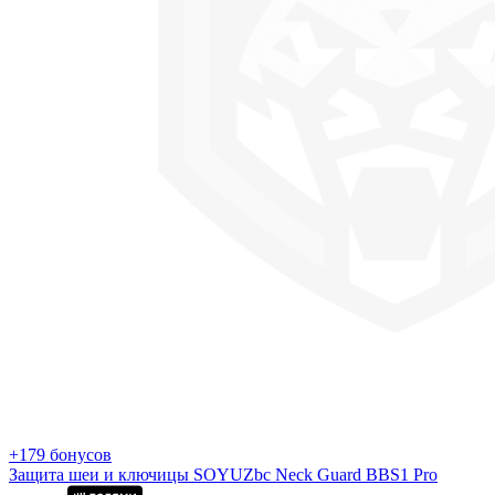
+179 бонусов
Защита шеи и ключицы SOYUZbc Neck Guard BBS1 Pro