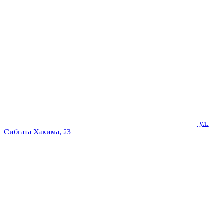
ул.
Сибгата Хакима, 23