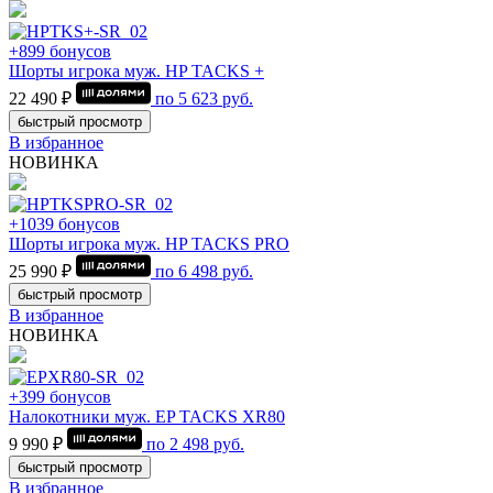
+899 бонусов
Шорты игрока муж. HP TACKS +
22 490 ₽
по
5 623
руб.
быстрый просмотр
В избранное
НОВИНКА
+1039 бонусов
Шорты игрока муж. HP TACKS PRO
25 990 ₽
по
6 498
руб.
быстрый просмотр
В избранное
НОВИНКА
+399 бонусов
Налокотники муж. EP TACKS XR80
9 990 ₽
по
2 498
руб.
быстрый просмотр
В избранное