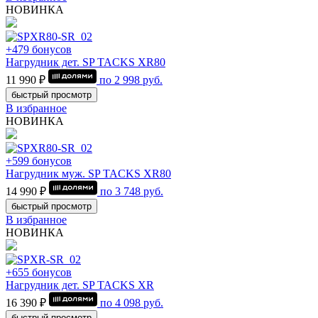
НОВИНКА
+479 бонусов
Нагрудник дет. SP TACKS XR80
11 990 ₽
по
2 998
руб.
быстрый просмотр
В избранное
НОВИНКА
+599 бонусов
Нагрудник муж. SP TACKS XR80
14 990 ₽
по
3 748
руб.
быстрый просмотр
В избранное
НОВИНКА
+655 бонусов
Нагрудник дет. SP TACKS XR
16 390 ₽
по
4 098
руб.
быстрый просмотр