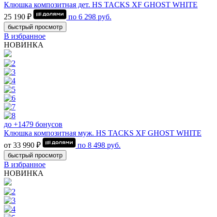
Клюшка композитная дет. HS TACKS XF GHOST WHITE
25 190 ₽
по
6 298
руб.
быстрый просмотр
В избранное
НОВИНКА
до +1479 бонусов
Клюшка композитная муж. HS TACKS XF GHOST WHITE
от 33 990 ₽
по
8 498
руб.
быстрый просмотр
В избранное
НОВИНКА