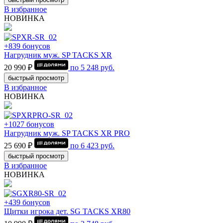
В избранное
НОВИНКА
+839 бонусов
Нагрудник муж. SP TACKS XR
20 990 ₽
по
5 248
руб.
быстрый просмотр
В избранное
НОВИНКА
+1027 бонусов
Нагрудник муж. SP TACKS XR PRO
25 690 ₽
по
6 423
руб.
быстрый просмотр
В избранное
НОВИНКА
+439 бонусов
Щитки игрока дет. SG TACKS XR80