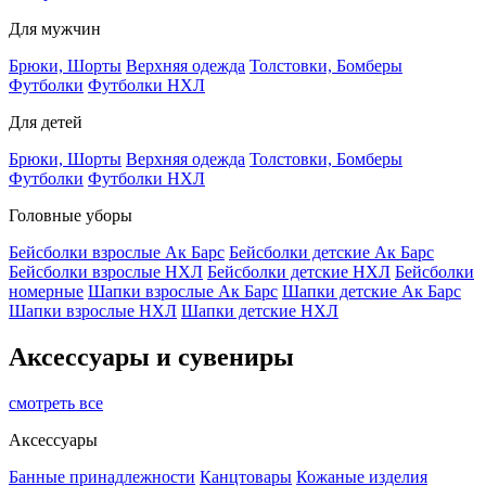
Для мужчин
Брюки, Шорты
Верхняя одежда
Толстовки, Бомберы
Футболки
Футболки НХЛ
Для детей
Брюки, Шорты
Верхняя одежда
Толстовки, Бомберы
Футболки
Футболки НХЛ
Головные уборы
Бейсболки взрослые Ак Барс
Бейсболки детские Ак Барс
Бейсболки взрослые НХЛ
Бейсболки детские НХЛ
Бейсболки
номерные
Шапки взрослые Ак Барс
Шапки детские Ак Барс
Шапки взрослые НХЛ
Шапки детские НХЛ
Аксессуары и сувениры
смотреть все
Аксессуары
Банные принадлежности
Канцтовары
Кожаные изделия