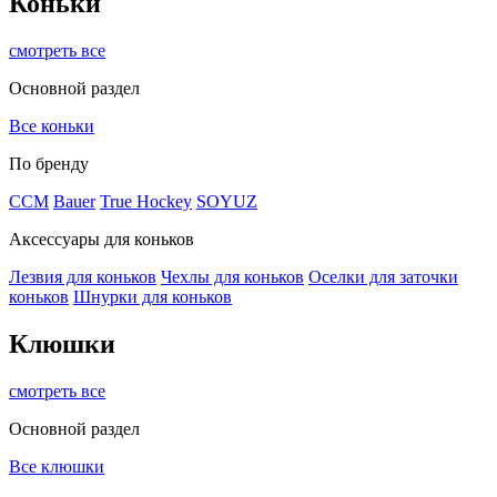
Коньки
смотреть все
Основной раздел
Все коньки
По бренду
ССМ
Bauer
True Hockey
SOYUZ
Аксессуары для коньков
Лезвия для коньков
Чехлы для коньков
Оселки для заточки
коньков
Шнурки для коньков
Клюшки
смотреть все
Основной раздел
Все клюшки