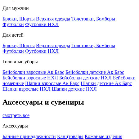
Для мужчин
Брюки, Шорты
Верхняя одежда
Толстовки, Бомберы
Футболки
Футболки НХЛ
Для детей
Брюки, Шорты
Верхняя одежда
Толстовки, Бомберы
Футболки
Футболки НХЛ
Головные уборы
Бейсболки взрослые Ак Барс
Бейсболки детские Ак Барс
Бейсболки взрослые НХЛ
Бейсболки детские НХЛ
Бейсболки
номерные
Шапки взрослые Ак Барс
Шапки детские Ак Барс
Шапки взрослые НХЛ
Шапки детские НХЛ
Аксессуары и сувениры
смотреть все
Аксессуары
Банные принадлежности
Канцтовары
Кожаные изделия