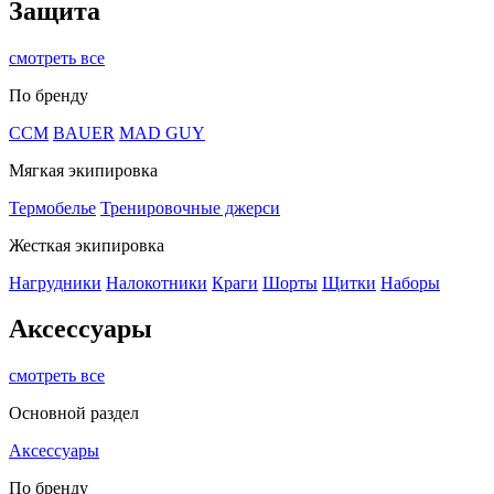
Защита
смотреть все
По бренду
CCM
BAUER
MAD GUY
Мягкая экипировка
Термобелье
Тренировочные джерси
Жесткая экипировка
Нагрудники
Налокотники
Краги
Шорты
Щитки
Наборы
Аксессуары
смотреть все
Основной раздел
Аксессуары
По бренду