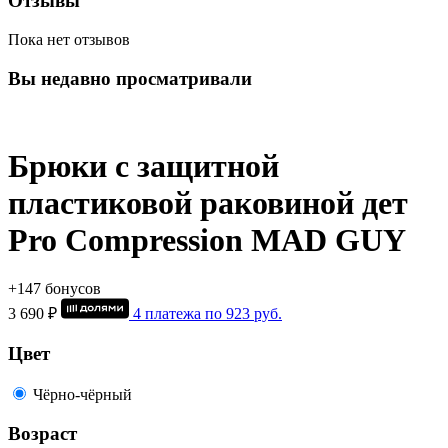
Отзывы
Пока нет отзывов
Вы недавно просматривали
Брюки с защитной
пластиковой раковиной дет
Pro Compression MAD GUY
+147 бонусов
3 690 ₽
4 платежа по
923
руб.
Цвет
Чёрно-чёрный
Возраст