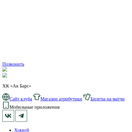
Позвонить
ХК «Ак Барс»
Сайт клуба
Магазин атрибутики
Билеты на матчи
Мобильные приложения
Хоккей