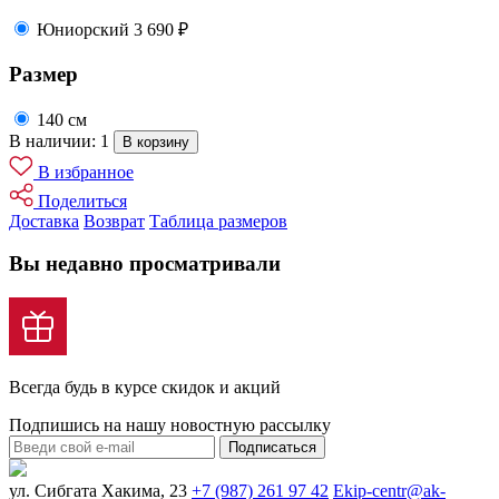
Юниорский
3 690 ₽
Размер
140 см
В наличии: 1
В корзину
В избранное
Поделиться
Доставка
Возврат
Таблица размеров
Вы недавно просматривали
Всегда будь в курсе скидок и акций
Подпишись на нашу новостную рассылку
Подписаться
ул. Сибгата Хакима, 23
+7 (987) 261 97 42
Ekip-centr@ak-