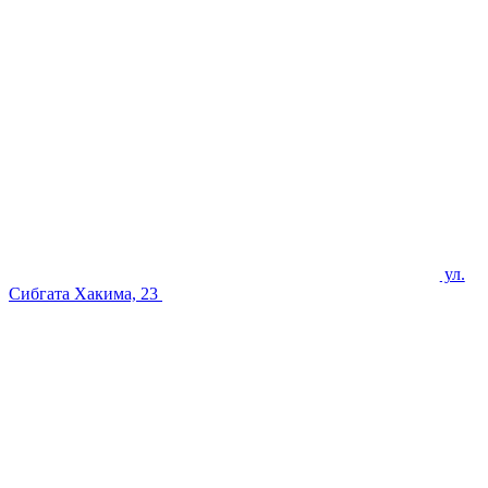
ул.
Сибгата Хакима, 23