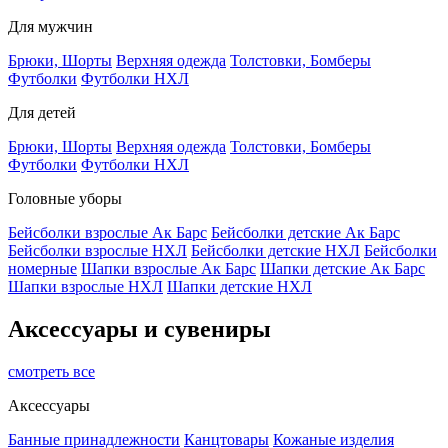
Для мужчин
Брюки, Шорты
Верхняя одежда
Толстовки, Бомберы
Футболки
Футболки НХЛ
Для детей
Брюки, Шорты
Верхняя одежда
Толстовки, Бомберы
Футболки
Футболки НХЛ
Головные уборы
Бейсболки взрослые Ак Барс
Бейсболки детские Ак Барс
Бейсболки взрослые НХЛ
Бейсболки детские НХЛ
Бейсболки
номерные
Шапки взрослые Ак Барс
Шапки детские Ак Барс
Шапки взрослые НХЛ
Шапки детские НХЛ
Аксессуары и сувениры
смотреть все
Аксессуары
Банные принадлежности
Канцтовары
Кожаные изделия