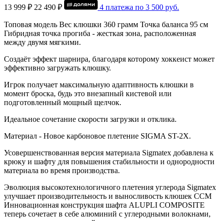
13 999 ₽
22 490 ₽
4 платежа по
3 500
руб.
Топовая модель Вес клюшки 360 грамм Точка баланса 95 см
Гибридная точка прогиба - жесткая зона, расположенная
между двумя мягкими.
Создаёт эффект шарнира, благодаря которому хоккеист может
эффективно загружать клюшку.
Игрок получает максимальную адаптивность клюшки в
момент броска, будь это внезапный кистевой или
подготовленный мощный щелчок.
Идеальное сочетание скорости загрузки и отклика.
Материал - Новое карбоновое плетение SIGMA ST-2X.
Усовершенствованная версия материала Sigmatex добавлена к
крюку и шафту для повышения стабильности и однородности
материала во время производства.
Эволюция высокотехнологичного плетения углерода Sigmatex
улучшает производительность и выносливость клюшек ССМ
Инновационная конструкция шафта ALUPLI COMPOSITE
теперь сочетает в себе алюминий с углеродными волокнами,