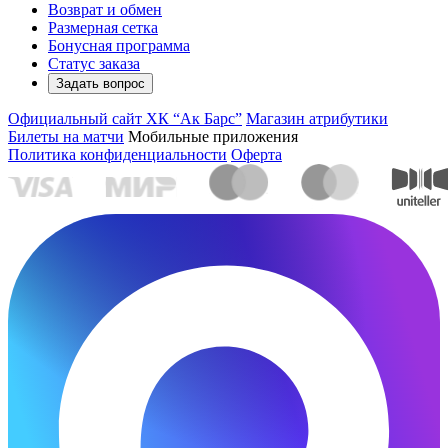
Возврат и обмен
Размерная сетка
Бонусная программа
Статус заказа
Задать вопрос
Официальный сайт ХК “Ак Барс”
Магазин атрибутики
Билеты на матчи
Мобильные приложения
Политика конфиденциальности
Оферта