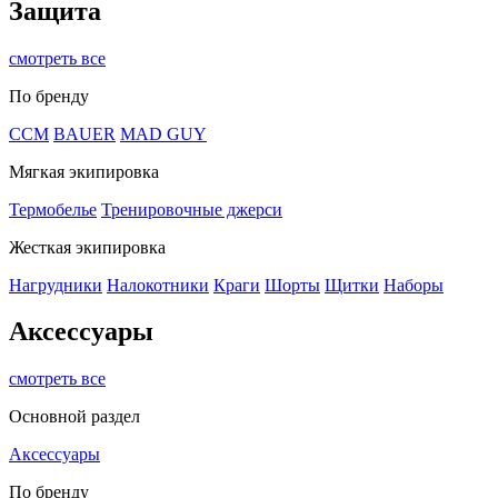
Защита
смотреть все
По бренду
CCM
BAUER
MAD GUY
Мягкая экипировка
Термобелье
Тренировочные джерси
Жесткая экипировка
Нагрудники
Налокотники
Краги
Шорты
Щитки
Наборы
Аксессуары
смотреть все
Основной раздел
Аксессуары
По бренду