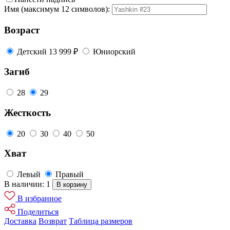
Имя (максимум 12 символов):
Возраст
Детский
13 999 ₽
Юниорский
Загиб
28
29
Жесткость
20
30
40
50
Хват
Левый
Правый
В наличии: 1
В корзину
В избранное
Поделиться
Доставка
Возврат
Таблица размеров