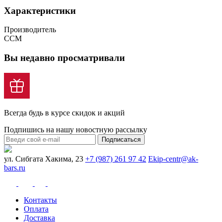
Характеристики
Производитель
CCM
Вы недавно просматривали
Всегда будь в курсе скидок и акций
Подпишись на нашу новостную рассылку
Подписаться
ул. Сибгата Хакима, 23
+7 (987) 261 97 42
Ekip-centr@ak-
bars.ru
Контакты
Оплата
Доставка