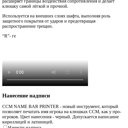
расширяет границы воздействия сопротивления и делает
клюшку самой лёгкой и прочной.
Используется на внешних слоях шафта, выполняя роль
защитного покрытия от ударов и предотвращая
распространение трещин.
“R”- ге
Нанесение надписи
CCM NAME BAR PRINTER - новый инструмент, который
позволяет печатать имя игрока на клюшках CCM, как у про-
игроков. Цвет нанесения - черный. Допускается написание
кириллицей и латиницей.
Нанести надпись