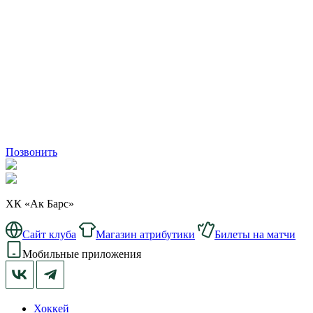
Позвонить
ХК «Ак Барс»
Сайт клуба
Магазин атрибутики
Билеты на матчи
Мобильные приложения
Хоккей