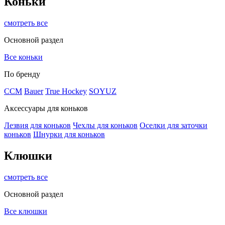
Коньки
смотреть все
Основной раздел
Все коньки
По бренду
ССМ
Bauer
True Hockey
SOYUZ
Аксессуары для коньков
Лезвия для коньков
Чехлы для коньков
Оселки для заточки
коньков
Шнурки для коньков
Клюшки
смотреть все
Основной раздел
Все клюшки