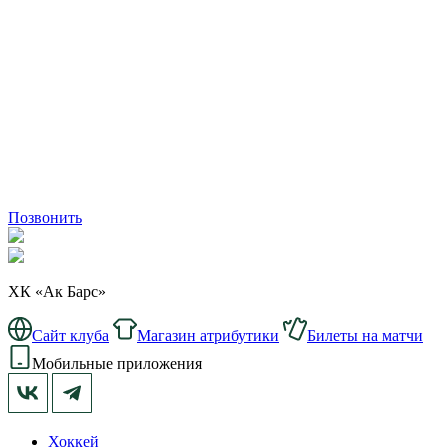
Позвонить
ХК «Ак Барс»
Сайт клуба
Магазин атрибутики
Билеты на матчи
Мобильные приложения
Хоккей