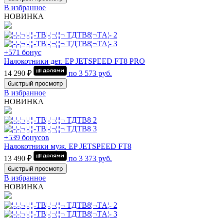
В избранное
НОВИНКА
+571 бонус
Налокотники дет. EP JETSPEED FT8 PRO
14 290 ₽
по
3 573
руб.
быстрый просмотр
В избранное
НОВИНКА
+539 бонусов
Налокотники муж. EP JETSPEED FT8
13 490 ₽
по
3 373
руб.
быстрый просмотр
В избранное
НОВИНКА