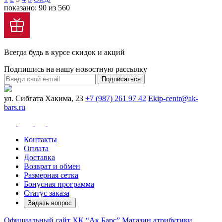
показано: 90 из 560
Всегда будь в курсе скидок и акций
Подпишись на нашу новостную рассылку
Подписаться
ул. Сибгата Хакима, 23
+7 (987) 261 97 42
Ekip-centr@ak-
bars.ru
Контакты
Оплата
Доставка
Возврат и обмен
Размерная сетка
Бонусная программа
Статус заказа
Задать вопрос
Официальный сайт ХК “Ак Барс”
Магазин атрибутики