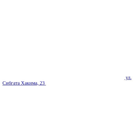
ул.
Сибгата Хакима, 23