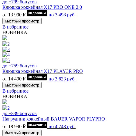
до +799 бонусов
Клюшка хоккейная Х17 PRO ONE 2.0
от 13 990 ₽
по
3 498
руб.
быстрый просмотр
В избранное
НОВИНКА
до +759 бонусов
Клюшка хоккейная Х17 PLAY3R PRO
от 14 490 ₽
по
3 623
руб.
быстрый просмотр
В избранное
НОВИНКА
до +839 бонусов
Нагрудник хоккейный BAUER VAPOR FLYPRO
от 18 990 ₽
по
4 748
руб.
быстрый просмотр