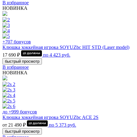
В избранное
НОВИНКА
+707 бонусов
Клюшка хоккейная игрока SOYUZbc HIT STD (Laser model)
17 690 ₽
по
4 423
руб.
быстрый просмотр
В избранное
НОВИНКА
до +999 бонусов
Клюшка хоккейная игрока SOYUZbc ACE 2S
от 21 490 ₽
по
5 373
руб.
быстрый просмотр