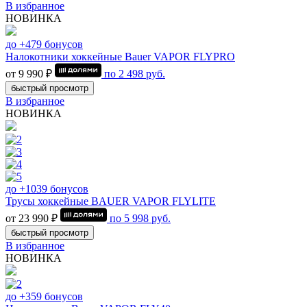
В избранное
НОВИНКА
до +479 бонусов
Налокотники хоккейные Bauer VAPOR FLYPRO
от 9 990 ₽
по
2 498
руб.
быстрый просмотр
В избранное
НОВИНКА
до +1039 бонусов
Трусы хоккейные BAUER VAPOR FLYLITE
от 23 990 ₽
по
5 998
руб.
быстрый просмотр
В избранное
НОВИНКА
до +359 бонусов