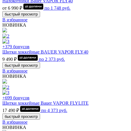
Налокотники Bauer VAPOR FLY40
от 6 990 ₽
по
1 748
руб.
быстрый просмотр
В избранное
НОВИНКА
+379 бонусов
Щитки хоккейные BAUER VAPOR FLY40
9 490 ₽
по
2 373
руб.
быстрый просмотр
В избранное
НОВИНКА
+699 бонусов
Щитки хоккейные Bauer VAPOR FLYLITE
17 490 ₽
по
4 373
руб.
быстрый просмотр
В избранное
НОВИНКА