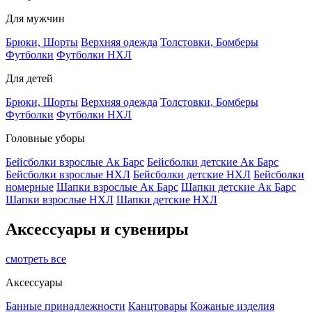
Для мужчин
Брюки, Шорты
Верхняя одежда
Толстовки, Бомберы
Футболки
Футболки НХЛ
Для детей
Брюки, Шорты
Верхняя одежда
Толстовки, Бомберы
Футболки
Футболки НХЛ
Головные уборы
Бейсболки взрослые Ак Барс
Бейсболки детские Ак Барс
Бейсболки взрослые НХЛ
Бейсболки детские НХЛ
Бейсболки
номерные
Шапки взрослые Ак Барс
Шапки детские Ак Барс
Шапки взрослые НХЛ
Шапки детские НХЛ
Аксессуары и сувениры
смотреть все
Аксессуары
Банные принадлежности
Канцтовары
Кожаные изделия