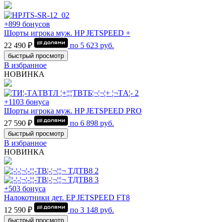
+899 бонусов
Шорты игрока муж. HP JETSPEED +
22 490 ₽
по
5 623
руб.
быстрый просмотр
В избранное
НОВИНКА
+1103 бонуса
Шорты игрока муж. HP JETSPEED PRO
27 590 ₽
по
6 898
руб.
быстрый просмотр
В избранное
НОВИНКА
+503 бонуса
Налокотники дет. EP JETSPEED FT8
12 590 ₽
по
3 148
руб.
быстрый просмотр