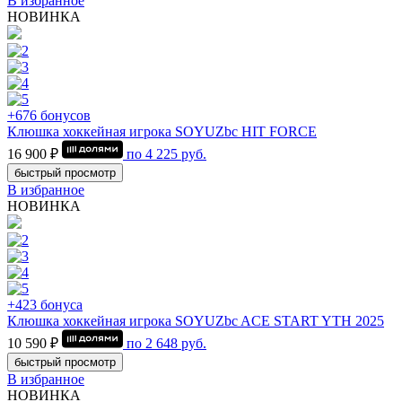
В избранное
НОВИНКА
+676 бонусов
Клюшка хоккейная игрока SOYUZbc HIT FORCE
16 900 ₽
по
4 225
руб.
быстрый просмотр
В избранное
НОВИНКА
+423 бонуса
Клюшка хоккейная игрока SOYUZbc ACE START YTH 2025
10 590 ₽
по
2 648
руб.
быстрый просмотр
В избранное
НОВИНКА