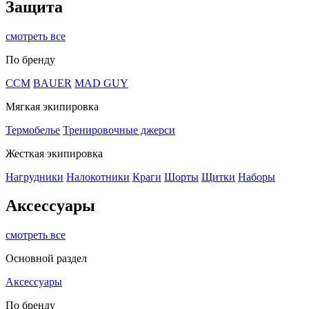
Защита
смотреть все
По бренду
CCM
BAUER
MAD GUY
Мягкая экипировка
Термобелье
Тренировочные джерси
Жесткая экипировка
Нагрудники
Налокотники
Краги
Шорты
Щитки
Наборы
Аксессуары
смотреть все
Основной раздел
Аксессуары
По бренду