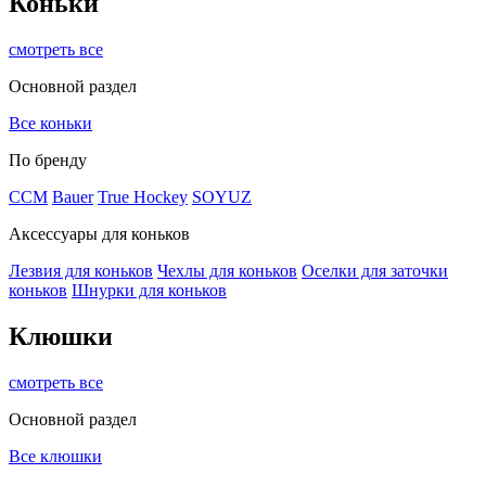
Коньки
смотреть все
Основной раздел
Все коньки
По бренду
ССМ
Bauer
True Hockey
SOYUZ
Аксессуары для коньков
Лезвия для коньков
Чехлы для коньков
Оселки для заточки
коньков
Шнурки для коньков
Клюшки
смотреть все
Основной раздел
Все клюшки