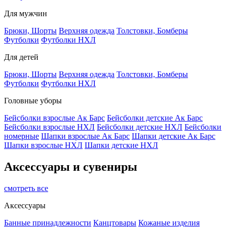
Для мужчин
Брюки, Шорты
Верхняя одежда
Толстовки, Бомберы
Футболки
Футболки НХЛ
Для детей
Брюки, Шорты
Верхняя одежда
Толстовки, Бомберы
Футболки
Футболки НХЛ
Головные уборы
Бейсболки взрослые Ак Барс
Бейсболки детские Ак Барс
Бейсболки взрослые НХЛ
Бейсболки детские НХЛ
Бейсболки
номерные
Шапки взрослые Ак Барс
Шапки детские Ак Барс
Шапки взрослые НХЛ
Шапки детские НХЛ
Аксессуары и сувениры
смотреть все
Аксессуары
Банные принадлежности
Канцтовары
Кожаные изделия