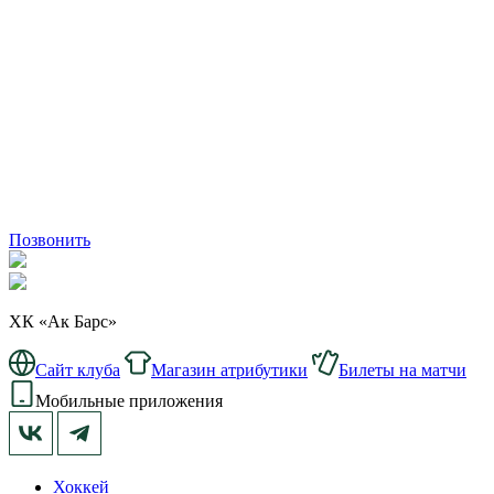
Позвонить
ХК «Ак Барс»
Сайт клуба
Магазин атрибутики
Билеты на матчи
Мобильные приложения
Хоккей