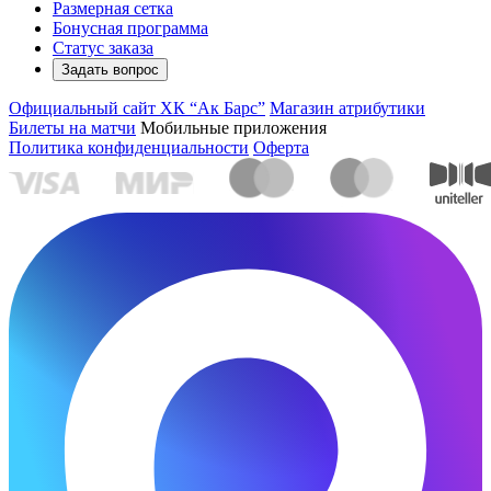
Размерная сетка
Бонусная программа
Статус заказа
Задать вопрос
Официальный сайт ХК “Ак Барс”
Магазин атрибутики
Билеты на матчи
Мобильные приложения
Политика конфиденциальности
Оферта