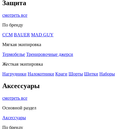
Защита
смотреть все
По бренду
CCM
BAUER
MAD GUY
Мягкая экипировка
Термобелье
Тренировочные джерси
Жесткая экипировка
Нагрудники
Налокотники
Краги
Шорты
Щитки
Наборы
Аксессуары
смотреть все
Основной раздел
Аксессуары
По бренду