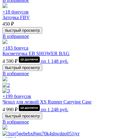
В избранное
+18 бонусов
Заточка FBV
450 ₽
быстрый просмотр
В избранное
+183 бонуса
Косметичка EB SHOWER BAG
4 590 ₽
по
1 148
руб.
быстрый просмотр
В избранное
+199 бонусов
Чехол для лезвий XS Runner Carrying Case
4 990 ₽
по
1 248
руб.
быстрый просмотр
В избранное