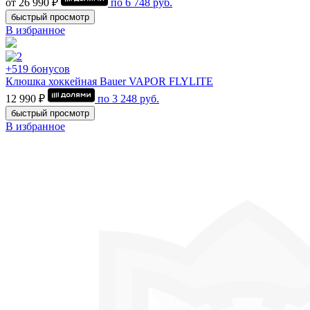
от 26 990 ₽
по
6 748
руб.
быстрый просмотр
В избранное
+519 бонусов
Клюшка хоккейная Bauer VAPOR FLYLITE
12 990 ₽
по
3 248
руб.
быстрый просмотр
В избранное