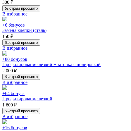
300 ₽
быстрый просмотр
В избранное
+6 бонусов
Замена клёпки (сталь)
150 ₽
быстрый просмотр
В избранное
+80 бонусов
Профилирование лезвий + заточка с полировкой
2 000 ₽
быстрый просмотр
В избранное
+64 бонуса
Профилирование лезвий
1 600 ₽
быстрый просмотр
В избранное
+16 бонусов