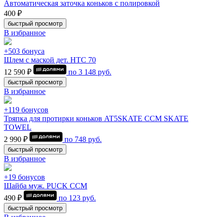
Автоматическая заточка коньков с полировкой
400 ₽
быстрый просмотр
В избранное
+503 бонуса
Шлем с маской дет. HTC 70
12 590 ₽
по
3 148
руб.
быстрый просмотр
В избранное
+119 бонусов
Тряпка для протирки коньков AT5SKATE CCM SKATE
TOWEL
2 990 ₽
по
748
руб.
быстрый просмотр
В избранное
+19 бонусов
Шайба муж. PUCK CCM
490 ₽
по
123
руб.
быстрый просмотр