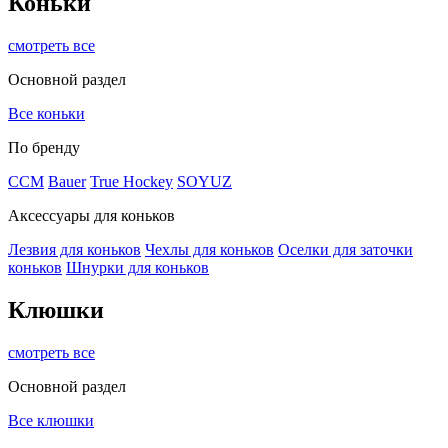
Коньки
смотреть все
Основной раздел
Все коньки
По бренду
ССМ
Bauer
True Hockey
SOYUZ
Аксессуары для коньков
Лезвия для коньков
Чехлы для коньков
Оселки для заточки
коньков
Шнурки для коньков
Клюшки
смотреть все
Основной раздел
Все клюшки