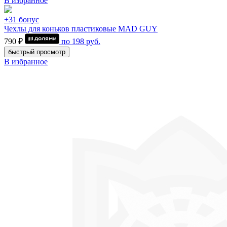
В избранное
+31 бонус
Чехлы для коньков пластиковые MAD GUY
790 ₽
по
198
руб.
быстрый просмотр
В избранное