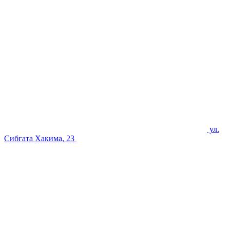
ул.
Сибгата Хакима, 23