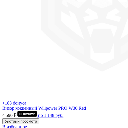
+183 бонуса
Визор хоккейный Willpower PRO W30 Red
4 590 ₽
по
1 148
руб.
быстрый просмотр
В избранное