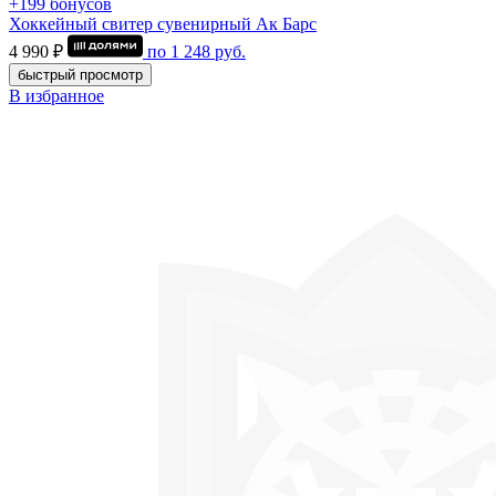
+199 бонусов
Хоккейный свитер сувенирный Ак Барс
4 990 ₽
по
1 248
руб.
быстрый просмотр
В избранное