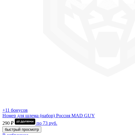
+11 бонусов
Номер для шлема (набор) Россия MAD GUY
290 ₽
по
73
руб.
быстрый просмотр