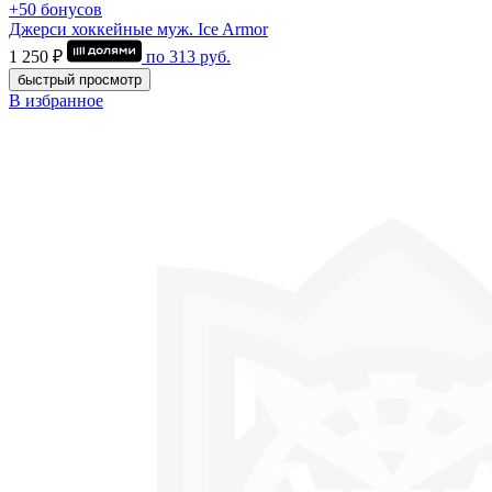
+50 бонусов
Джерси хоккейные муж. Ice Armor
1 250 ₽
по
313
руб.
быстрый просмотр
В избранное