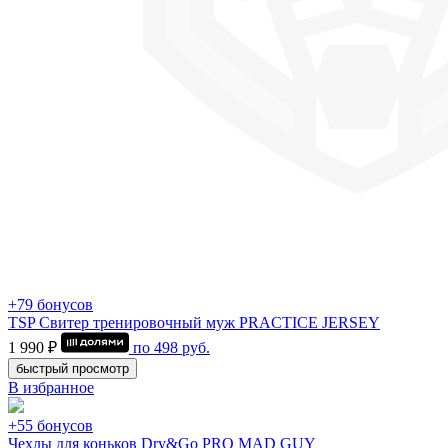
+79 бонусов
TSP Свитер тренировочный муж PRACTICE JERSEY
1 990 ₽
по
498
руб.
быстрый просмотр
В избранное
+55 бонусов
Чехлы для коньков Dry&Go PRO MAD GUY