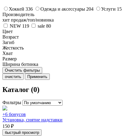
Хоккей
336
Одежда и аксессуары
204
Услуги
15
Производитель
хит продаж/топ/новинка
NEW
119
sale
80
Цвет
Возраст
Загиб
Жесткость
Хват
Размер
Ширина ботинка
Очистить фильтры
очистить
Применить
Каталог (0)
Фильтры
+6 бонусов
Установка, снятие надставки
150 ₽
быстрый просмотр