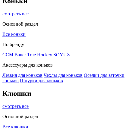
Коньки
смотреть все
Основной раздел
Все коньки
По бренду
ССМ
Bauer
True Hockey
SOYUZ
Аксессуары для коньков
Лезвия для коньков
Чехлы для коньков
Оселки для заточки
коньков
Шнурки для коньков
Клюшки
смотреть все
Основной раздел
Все клюшки