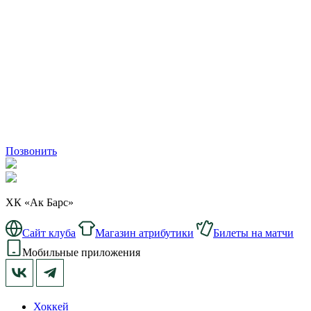
Позвонить
ХК «Ак Барс»
Сайт клуба
Магазин атрибутики
Билеты на матчи
Мобильные приложения
Хоккей