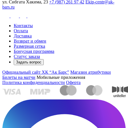
ул. Сибгата Хакима, 23
+7 (987) 261 97 42
Ekip-centr@ak-
bars.ru
Контакты
Оплата
Доставка
Возврат и обмен
Размерная сетка
Бонусная программа
Статус заказа
Задать вопрос
Официальный сайт ХК “Ак Барс”
Магазин атрибутики
Билеты на матчи
Мобильные приложения
Политика конфиденциальности
Оферта