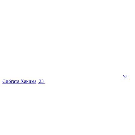
ул.
Сибгата Хакима, 23