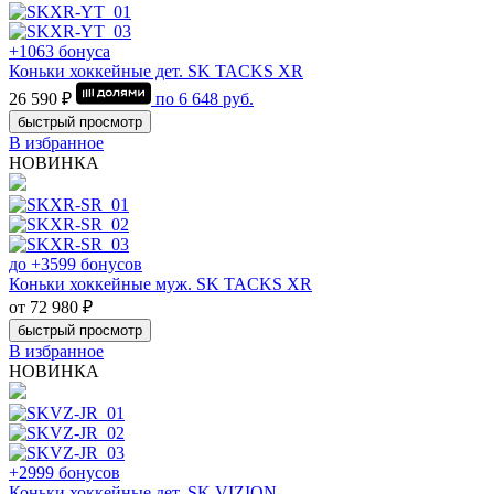
+1063 бонуса
Коньки хоккейные дет. SK TACKS XR
26 590 ₽
по
6 648
руб.
быстрый просмотр
В избранное
НОВИНКА
до +3599 бонусов
Коньки хоккейные муж. SK TACKS XR
от 72 980 ₽
быстрый просмотр
В избранное
НОВИНКА
+2999 бонусов
Коньки хоккейные дет. SK VIZION