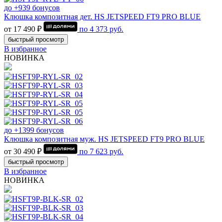
до +939 бонусов
Клюшка композитная дет. HS JETSPEED FT9 PRO BLUE
от 17 490 ₽
по
4 373
руб.
быстрый просмотр
В избранное
НОВИНКА
до +1399 бонусов
Клюшка композитная муж. HS JETSPEED FT9 PRO BLUE
от 30 490 ₽
по
7 623
руб.
быстрый просмотр
В избранное
НОВИНКА