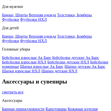
Для мужчин
Брюки, Шорты
Верхняя одежда
Толстовки, Бомберы
Футболки
Футболки НХЛ
Для детей
Брюки, Шорты
Верхняя одежда
Толстовки, Бомберы
Футболки
Футболки НХЛ
Головные уборы
Бейсболки взрослые Ак Барс
Бейсболки детские Ак Барс
Бейсболки взрослые НХЛ
Бейсболки детские НХЛ
Бейсболки
номерные
Шапки взрослые Ак Барс
Шапки детские Ак Барс
Шапки взрослые НХЛ
Шапки детские НХЛ
Аксессуары и сувениры
смотреть все
Аксессуары
Банные принадлежности
Канцтовары
Кожаные изделия