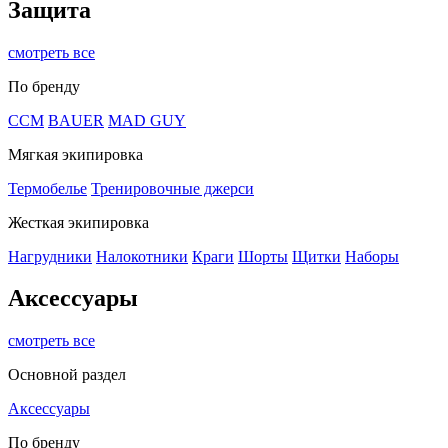
Защита
смотреть все
По бренду
CCM
BAUER
MAD GUY
Мягкая экипировка
Термобелье
Тренировочные джерси
Жесткая экипировка
Нагрудники
Налокотники
Краги
Шорты
Щитки
Наборы
Аксессуары
смотреть все
Основной раздел
Аксессуары
По бренду