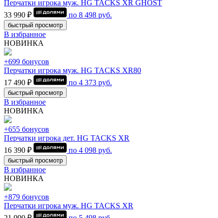
Перчатки игрока муж. HG TACKS XR GHOST
33 990 ₽
по
8 498
руб.
быстрый просмотр
В избранное
НОВИНКА
+699 бонусов
Перчатки игрока муж. HG TACKS XR80
17 490 ₽
по
4 373
руб.
быстрый просмотр
В избранное
НОВИНКА
+655 бонусов
Перчатки игрока дет. HG TACKS XR
16 390 ₽
по
4 098
руб.
быстрый просмотр
В избранное
НОВИНКА
+879 бонусов
Перчатки игрока муж. HG TACKS XR
21 990 ₽
по
5 498
руб.