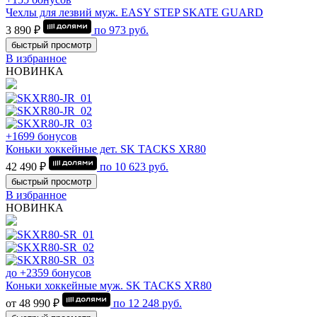
Чехлы для лезвий муж. EASY STEP SKATE GUARD
3 890 ₽
по
973
руб.
быстрый просмотр
В избранное
НОВИНКА
+1699 бонусов
Коньки хоккейные дет. SK TACKS XR80
42 490 ₽
по
10 623
руб.
быстрый просмотр
В избранное
НОВИНКА
до +2359 бонусов
Коньки хоккейные муж. SK TACKS XR80
от 48 990 ₽
по
12 248
руб.