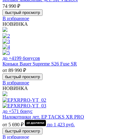
74 990 ₽
быстрый просмотр
В избранное
НОВИНКА
до +4199 бонусов
Коньки Bauer Supreme S26 Fuse SR
от 89 990 ₽
быстрый просмотр
В избранное
НОВИНКА
до +571 бонус
Налокотники дет. EP TACKS XR PRO
от 5 690 ₽
по
1 423
руб.
быстрый просмотр
В избранное