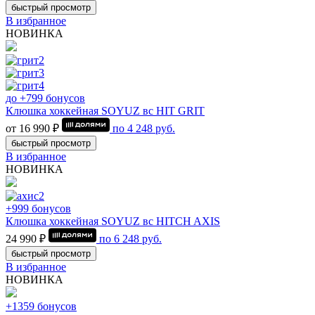
быстрый просмотр
В избранное
НОВИНКА
до +799 бонусов
Клюшка хоккейная SOYUZ вс HIT GRIT
от 16 990 ₽
по
4 248
руб.
быстрый просмотр
В избранное
НОВИНКА
+999 бонусов
Клюшка хоккейная SOYUZ вс HITCH AXIS
24 990 ₽
по
6 248
руб.
быстрый просмотр
В избранное
НОВИНКА
+1359 бонусов