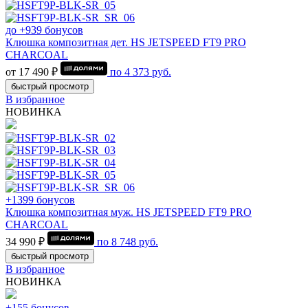
до +939 бонусов
Клюшка композитная дет. HS JETSPEED FT9 PRO
CHARCOAL
от 17 490 ₽
по
4 373
руб.
быстрый просмотр
В избранное
НОВИНКА
+1399 бонусов
Клюшка композитная муж. HS JETSPEED FT9 PRO
CHARCOAL
34 990 ₽
по
8 748
руб.
быстрый просмотр
В избранное
НОВИНКА
+155 бонусов