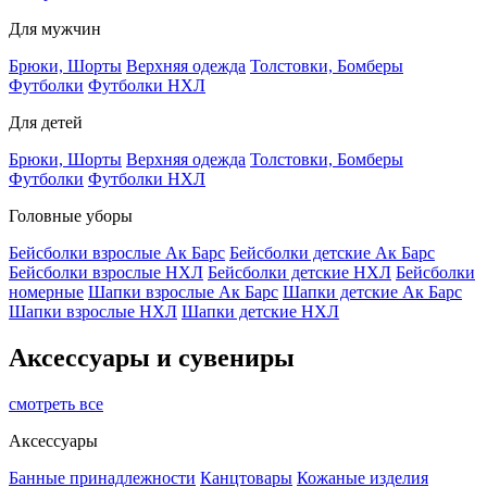
Для мужчин
Брюки, Шорты
Верхняя одежда
Толстовки, Бомберы
Футболки
Футболки НХЛ
Для детей
Брюки, Шорты
Верхняя одежда
Толстовки, Бомберы
Футболки
Футболки НХЛ
Головные уборы
Бейсболки взрослые Ак Барс
Бейсболки детские Ак Барс
Бейсболки взрослые НХЛ
Бейсболки детские НХЛ
Бейсболки
номерные
Шапки взрослые Ак Барс
Шапки детские Ак Барс
Шапки взрослые НХЛ
Шапки детские НХЛ
Аксессуары и сувениры
смотреть все
Аксессуары
Банные принадлежности
Канцтовары
Кожаные изделия