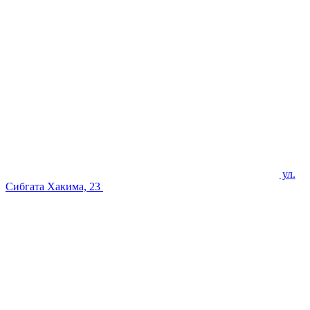
ул.
Сибгата Хакима, 23