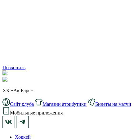
Позвонить
ХК «Ак Барс»
Сайт клуба
Магазин атрибутики
Билеты на матчи
Мобильные приложения
Хоккей