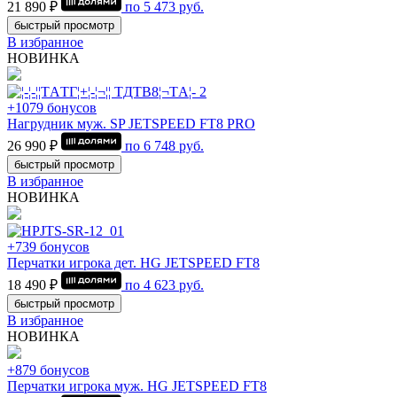
21 890 ₽
по
5 473
руб.
быстрый просмотр
В избранное
НОВИНКА
+1079 бонусов
Нагрудник муж. SP JETSPEED FT8 PRO
26 990 ₽
по
6 748
руб.
быстрый просмотр
В избранное
НОВИНКА
+739 бонусов
Перчатки игрока дет. HG JETSPEED FT8
18 490 ₽
по
4 623
руб.
быстрый просмотр
В избранное
НОВИНКА
+879 бонусов
Перчатки игрока муж. HG JETSPEED FT8