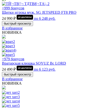
+999 бонусов
Щитки игрока муж. SG JETSPEED FT8 PRO
24 990 ₽
по
6 248
руб.
быстрый просмотр
В избранное
НОВИНКА
+979 бонусов
Вратарская клюшка SOYUZ Bc LORD
24 490 ₽
по
6 123
руб.
быстрый просмотр
В избранное
НОВИНКА