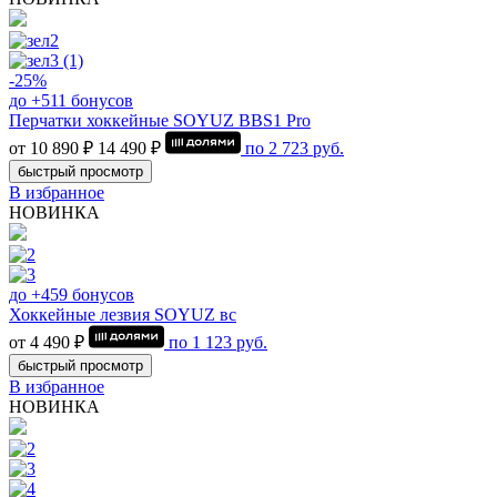
-25%
до +511 бонусов
Перчатки хоккейные SOYUZ BBS1 Pro
от 10 890 ₽
14 490 ₽
по
2 723
руб.
быстрый просмотр
В избранное
НОВИНКА
до +459 бонусов
Хоккейные лезвия SOYUZ вс
от 4 490 ₽
по
1 123
руб.
быстрый просмотр
В избранное
НОВИНКА