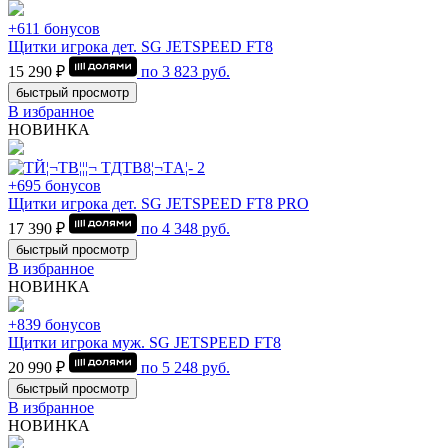
+611 бонусов
Щитки игрока дет. SG JETSPEED FT8
15 290 ₽
по
3 823
руб.
быстрый просмотр
В избранное
НОВИНКА
+695 бонусов
Щитки игрока дет. SG JETSPEED FT8 PRO
17 390 ₽
по
4 348
руб.
быстрый просмотр
В избранное
НОВИНКА
+839 бонусов
Щитки игрока муж. SG JETSPEED FT8
20 990 ₽
по
5 248
руб.
быстрый просмотр
В избранное
НОВИНКА