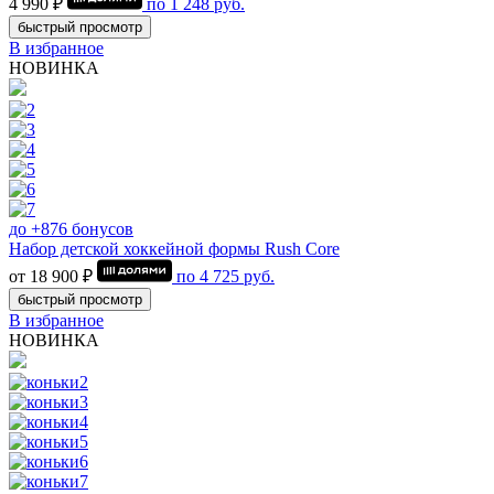
4 990 ₽
по
1 248
руб.
быстрый просмотр
В избранное
НОВИНКА
до +876 бонусов
Набор детской хоккейной формы Rush Core
от 18 900 ₽
по
4 725
руб.
быстрый просмотр
В избранное
НОВИНКА