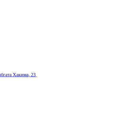
ибгата Хакима, 23