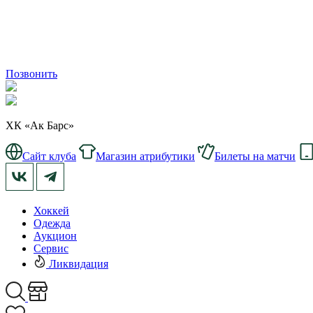
Позвонить
ХК «Ак Барс»
Сайт клуба
Магазин атрибутики
Билеты на матчи
Хоккей
Одежда
Аукцион
Сервис
Ликвидация