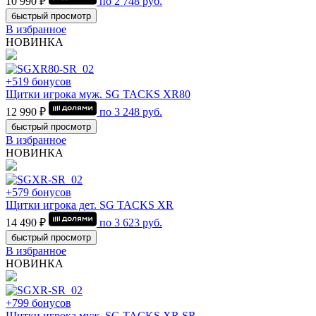
10 990 ₽
по
2 748
руб.
быстрый просмотр
В избранное
НОВИНКА
+519 бонусов
Щитки игрока муж. SG TACKS XR80
12 990 ₽
по
3 248
руб.
быстрый просмотр
В избранное
НОВИНКА
+579 бонусов
Щитки игрока дет. SG TACKS XR
14 490 ₽
по
3 623
руб.
быстрый просмотр
В избранное
НОВИНКА
+799 бонусов
Щитки игрока муж. SG TACKS XR SR