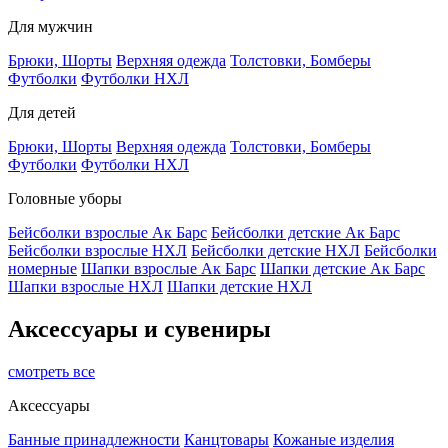
Для мужчин
Брюки, Шорты
Верхняя одежда
Толстовки, Бомберы
Футболки
Футболки НХЛ
Для детей
Брюки, Шорты
Верхняя одежда
Толстовки, Бомберы
Футболки
Футболки НХЛ
Головные уборы
Бейсболки взрослые Ак Барс
Бейсболки детские Ак Барс
Бейсболки взрослые НХЛ
Бейсболки детские НХЛ
Бейсболки
номерные
Шапки взрослые Ак Барс
Шапки детские Ак Барс
Шапки взрослые НХЛ
Шапки детские НХЛ
Аксессуары и сувениры
смотреть все
Аксессуары
Банные принадлежности
Канцтовары
Кожаные изделия