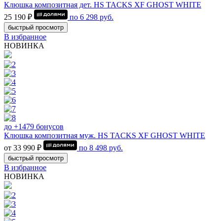
Клюшка композитная дет. HS TACKS XF GHOST WHITE
25 190 ₽
по
6 298
руб.
быстрый просмотр
В избранное
НОВИНКА
до +1479 бонусов
Клюшка композитная муж. HS TACKS XF GHOST WHITE
от 33 990 ₽
по
8 498
руб.
быстрый просмотр
В избранное
НОВИНКА