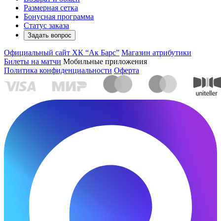
Размерная сетка
Бонусная программа
Статус заказа
Задать вопрос
Официальный сайт ХК “Ак Барс”
Магазин атрибутики
Билеты на матчи
Мобильные приложения
Политика конфиденциальности
Оферта