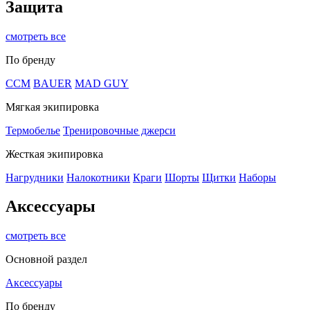
Защита
смотреть все
По бренду
CCM
BAUER
MAD GUY
Мягкая экипировка
Термобелье
Тренировочные джерси
Жесткая экипировка
Нагрудники
Налокотники
Краги
Шорты
Щитки
Наборы
Аксессуары
смотреть все
Основной раздел
Аксессуары
По бренду