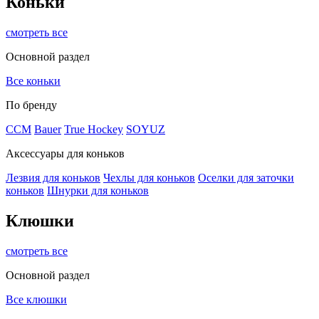
Коньки
смотреть все
Основной раздел
Все коньки
По бренду
ССМ
Bauer
True Hockey
SOYUZ
Аксессуары для коньков
Лезвия для коньков
Чехлы для коньков
Оселки для заточки
коньков
Шнурки для коньков
Клюшки
смотреть все
Основной раздел
Все клюшки