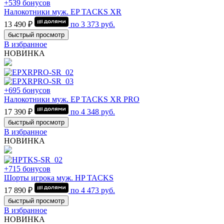
+539 бонусов
Налокотники муж. EP TACKS XR
13 490 ₽
по
3 373
руб.
быстрый просмотр
В избранное
НОВИНКА
+695 бонусов
Налокотники муж. EP TACKS XR PRO
17 390 ₽
по
4 348
руб.
быстрый просмотр
В избранное
НОВИНКА
+715 бонусов
Шорты игрока муж. HP TACKS
17 890 ₽
по
4 473
руб.
быстрый просмотр
В избранное
НОВИНКА