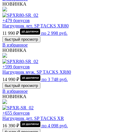
НОВИНКА
+479 бонусов
Нагрудник дет. SP TACKS XR80
11 990 ₽
по
2 998
руб.
быстрый просмотр
В избранное
НОВИНКА
+599 бонусов
Нагрудник муж. SP TACKS XR80
14 990 ₽
по
3 748
руб.
быстрый просмотр
В избранное
НОВИНКА
+655 бонусов
Нагрудник дет. SP TACKS XR
16 390 ₽
по
4 098
руб.
быстрый просмотр