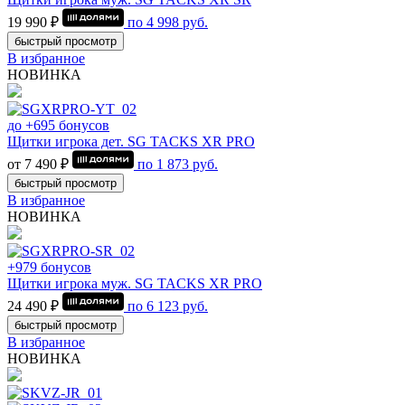
19 990 ₽
по
4 998
руб.
быстрый просмотр
В избранное
НОВИНКА
до +695 бонусов
Щитки игрока дет. SG TACKS XR PRO
от 7 490 ₽
по
1 873
руб.
быстрый просмотр
В избранное
НОВИНКА
+979 бонусов
Щитки игрока муж. SG TACKS XR PRO
24 490 ₽
по
6 123
руб.
быстрый просмотр
В избранное
НОВИНКА