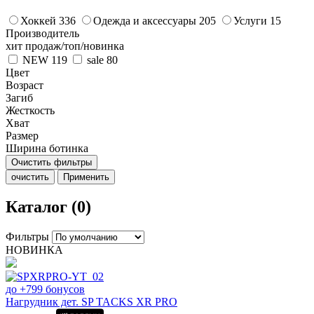
Хоккей
336
Одежда и аксессуары
205
Услуги
15
Производитель
хит продаж/топ/новинка
NEW
119
sale
80
Цвет
Возраст
Загиб
Жесткость
Хват
Размер
Ширина ботинка
Очистить фильтры
очистить
Применить
Каталог (0)
Фильтры
НОВИНКА
до +799 бонусов
Нагрудник дет. SP TACKS XR PRO