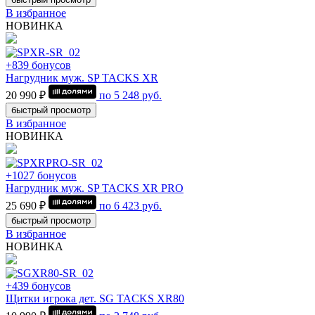
В избранное
НОВИНКА
+839 бонусов
Нагрудник муж. SP TACKS XR
20 990 ₽
по
5 248
руб.
быстрый просмотр
В избранное
НОВИНКА
+1027 бонусов
Нагрудник муж. SP TACKS XR PRO
25 690 ₽
по
6 423
руб.
быстрый просмотр
В избранное
НОВИНКА
+439 бонусов
Щитки игрока дет. SG TACKS XR80