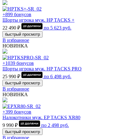
+899 бонусов
Шорты игрока муж. HP TACKS +
22 490 ₽
по
5 623
руб.
быстрый просмотр
В избранное
НОВИНКА
+1039 бонусов
Шорты игрока муж. HP TACKS PRO
25 990 ₽
по
6 498
руб.
быстрый просмотр
В избранное
НОВИНКА
+399 бонусов
Налокотники муж. EP TACKS XR80
9 990 ₽
по
2 498
руб.
быстрый просмотр
В избранное