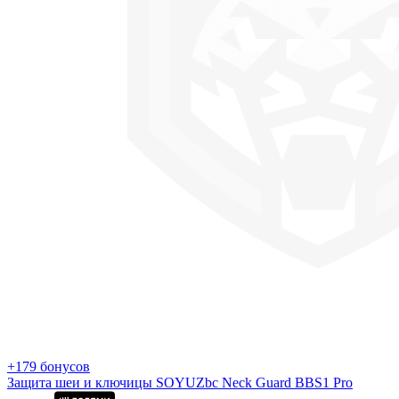
+179 бонусов
Защита шеи и ключицы SOYUZbc Neck Guard BBS1 Pro