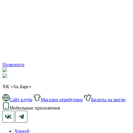
Позвонить
ХК «Ак Барс»
Сайт клуба
Магазин атрибутики
Билеты на матчи
Мобильные приложения
Хоккей