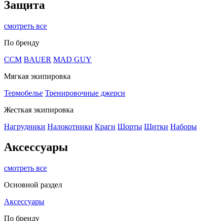
Защита
смотреть все
По бренду
CCM
BAUER
MAD GUY
Мягкая экипировка
Термобелье
Тренировочные джерси
Жесткая экипировка
Нагрудники
Налокотники
Краги
Шорты
Щитки
Наборы
Аксессуары
смотреть все
Основной раздел
Аксессуары
По бренду