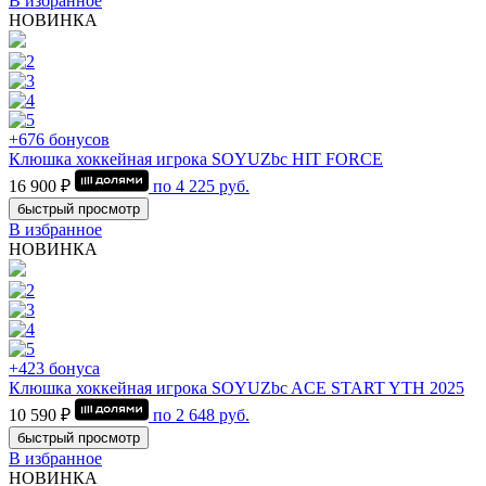
В избранное
НОВИНКА
+676 бонусов
Клюшка хоккейная игрока SOYUZbc HIT FORCE
16 900 ₽
по
4 225
руб.
быстрый просмотр
В избранное
НОВИНКА
+423 бонуса
Клюшка хоккейная игрока SOYUZbc ACE START YTH 2025
10 590 ₽
по
2 648
руб.
быстрый просмотр
В избранное
НОВИНКА