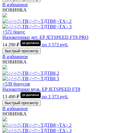
В избранное
НОВИНКА
+571 бонус
Налокотники дет. EP JETSPEED FT8 PRO
14 290 ₽
по
3 573
руб.
быстрый просмотр
В избранное
НОВИНКА
+539 бонусов
Налокотники муж. EP JETSPEED FT8
13 490 ₽
по
3 373
руб.
быстрый просмотр
В избранное
НОВИНКА