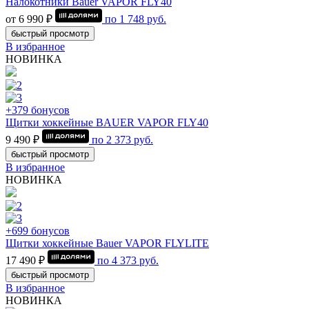
Налокотники Bauer VAPOR FLY40
от 6 990 ₽
по
1 748
руб.
быстрый просмотр
В избранное
НОВИНКА
+379 бонусов
Щитки хоккейные BAUER VAPOR FLY40
9 490 ₽
по
2 373
руб.
быстрый просмотр
В избранное
НОВИНКА
+699 бонусов
Щитки хоккейные Bauer VAPOR FLYLITE
17 490 ₽
по
4 373
руб.
быстрый просмотр
В избранное
НОВИНКА