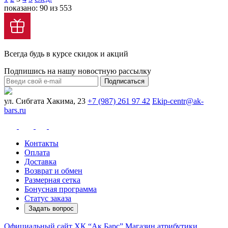
показано: 90 из 553
Всегда будь в курсе скидок и акций
Подпишись на нашу новостную рассылку
Подписаться
ул. Сибгата Хакима, 23
+7 (987) 261 97 42
Ekip-centr@ak-
bars.ru
Контакты
Оплата
Доставка
Возврат и обмен
Размерная сетка
Бонусная программа
Статус заказа
Задать вопрос
Официальный сайт ХК “Ак Барс”
Магазин атрибутики