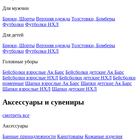
Для мужчин
Брюки, Шорты
Верхняя одежда
Толстовки, Бомберы
Футболки
Футболки НХЛ
Для детей
Брюки, Шорты
Верхняя одежда
Толстовки, Бомберы
Футболки
Футболки НХЛ
Головные уборы
Бейсболки взрослые Ак Барс
Бейсболки детские Ак Барс
Бейсболки взрослые НХЛ
Бейсболки детские НХЛ
Бейсболки
номерные
Шапки взрослые Ак Барс
Шапки детские Ак Барс
Шапки взрослые НХЛ
Шапки детские НХЛ
Аксессуары и сувениры
смотреть все
Аксессуары
Банные принадлежности
Канцтовары
Кожаные изделия