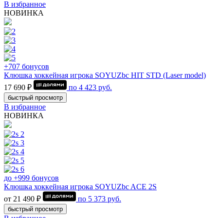
В избранное
НОВИНКА
+707 бонусов
Клюшка хоккейная игрока SOYUZbc HIT STD (Laser model)
17 690 ₽
по
4 423
руб.
быстрый просмотр
В избранное
НОВИНКА
до +999 бонусов
Клюшка хоккейная игрока SOYUZbc ACE 2S
от 21 490 ₽
по
5 373
руб.
быстрый просмотр