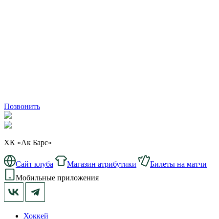
Позвонить
ХК «Ак Барс»
Сайт клуба
Магазин атрибутики
Билеты на матчи
Мобильные приложения
Хоккей