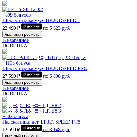
+899 бонусов
Шорты игрока муж. HP JETSPEED +
22 490 ₽
по
5 623
руб.
быстрый просмотр
В избранное
НОВИНКА
+1103 бонуса
Шорты игрока муж. HP JETSPEED PRO
27 590 ₽
по
6 898
руб.
быстрый просмотр
В избранное
НОВИНКА
+503 бонуса
Налокотники дет. EP JETSPEED FT8
12 590 ₽
по
3 148
руб.
быстрый просмотр