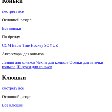
Коньки
смотреть все
Основной раздел
Все коньки
По бренду
ССМ
Bauer
True Hockey
SOYUZ
Аксессуары для коньков
Лезвия для коньков
Чехлы для коньков
Оселки для заточки
коньков
Шнурки для коньков
Клюшки
смотреть все
Основной раздел
Все клюшки