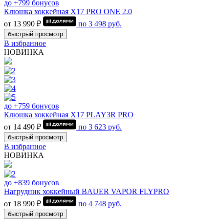
до +799 бонусов
Клюшка хоккейная Х17 PRO ONE 2.0
от 13 990 ₽
по
3 498
руб.
быстрый просмотр
В избранное
НОВИНКА
до +759 бонусов
Клюшка хоккейная Х17 PLAY3R PRO
от 14 490 ₽
по
3 623
руб.
быстрый просмотр
В избранное
НОВИНКА
до +839 бонусов
Нагрудник хоккейный BAUER VAPOR FLYPRO
от 18 990 ₽
по
4 748
руб.
быстрый просмотр