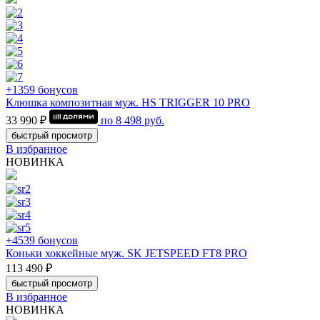
+1359 бонусов
Клюшка композитная муж. HS TRIGGER 10 PRO
33 990 ₽
по
8 498
руб.
быстрый просмотр
В избранное
НОВИНКА
+4539 бонусов
Коньки хоккейные муж. SK JETSPEED FT8 PRO
113 490 ₽
быстрый просмотр
В избранное
НОВИНКА