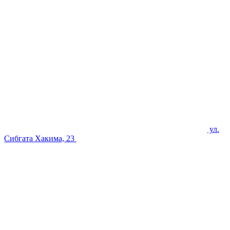
ул.
Сибгата Хакима, 23