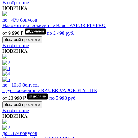
В избранное
НОВИНКА
до +479 бонусов
Налокотники хоккейные Bauer VAPOR FLYPRO
от 9 990 ₽
по
2 498
руб.
быстрый просмотр
В избранное
НОВИНКА
до +1039 бонусов
Трусы хоккейные BAUER VAPOR FLYLITE
от 23 990 ₽
по
5 998
руб.
быстрый просмотр
В избранное
НОВИНКА
до +359 бонусов