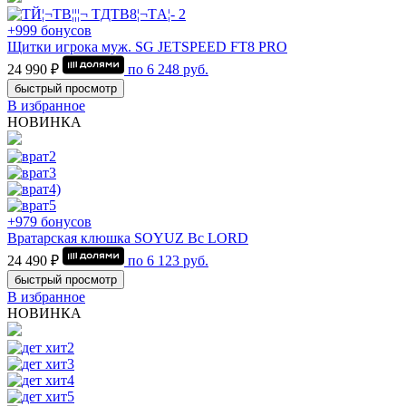
+999 бонусов
Щитки игрока муж. SG JETSPEED FT8 PRO
24 990 ₽
по
6 248
руб.
быстрый просмотр
В избранное
НОВИНКА
+979 бонусов
Вратарская клюшка SOYUZ Bc LORD
24 490 ₽
по
6 123
руб.
быстрый просмотр
В избранное
НОВИНКА