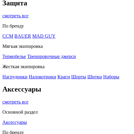
Защита
смотреть все
По бренду
CCM
BAUER
MAD GUY
Мягкая экипировка
Термобелье
Тренировочные джерси
Жесткая экипировка
Нагрудники
Налокотники
Краги
Шорты
Щитки
Наборы
Аксессуары
смотреть все
Основной раздел
Аксессуары
По бренду