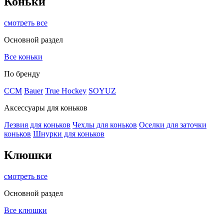
Коньки
смотреть все
Основной раздел
Все коньки
По бренду
ССМ
Bauer
True Hockey
SOYUZ
Аксессуары для коньков
Лезвия для коньков
Чехлы для коньков
Оселки для заточки
коньков
Шнурки для коньков
Клюшки
смотреть все
Основной раздел
Все клюшки