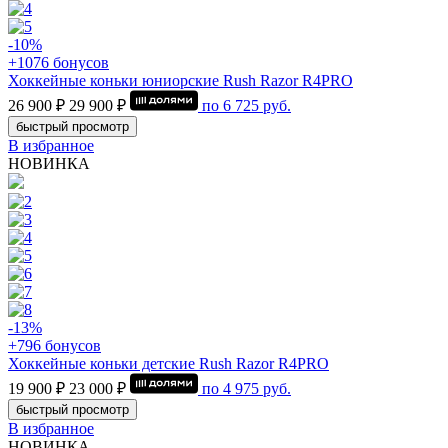
-10%
+1076 бонусов
Хоккейные коньки юниорские Rush Razor R4PRO
26 900 ₽
29 900 ₽
по
6 725
руб.
быстрый просмотр
В избранное
НОВИНКА
-13%
+796 бонусов
Хоккейные коньки детские Rush Razor R4PRO
19 900 ₽
23 000 ₽
по
4 975
руб.
быстрый просмотр
В избранное
НОВИНКА