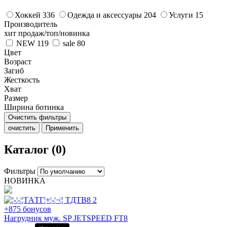
Хоккей
336
Одежда и аксессуары
204
Услуги
15
Производитель
хит продаж/топ/новинка
NEW
119
sale
80
Цвет
Возраст
Загиб
Жесткость
Хват
Размер
Ширина ботинка
Очистить фильтры
очистить
Применить
Каталог (0)
Фильтры
НОВИНКА
+875 бонусов
Нагрудник муж. SP JETSPEED FT8