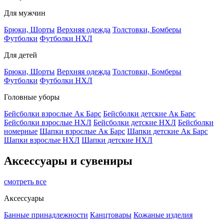
Для мужчин
Брюки, Шорты
Верхняя одежда
Толстовки, Бомберы
Футболки
Футболки НХЛ
Для детей
Брюки, Шорты
Верхняя одежда
Толстовки, Бомберы
Футболки
Футболки НХЛ
Головные уборы
Бейсболки взрослые Ак Барс
Бейсболки детские Ак Барс
Бейсболки взрослые НХЛ
Бейсболки детские НХЛ
Бейсболки
номерные
Шапки взрослые Ак Барс
Шапки детские Ак Барс
Шапки взрослые НХЛ
Шапки детские НХЛ
Аксессуары и сувениры
смотреть все
Аксессуары
Банные принадлежности
Канцтовары
Кожаные изделия