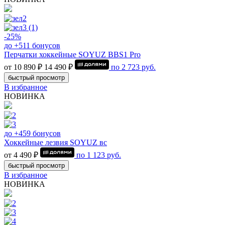
-25%
до +511 бонусов
Перчатки хоккейные SOYUZ BBS1 Pro
от 10 890 ₽
14 490 ₽
по
2 723
руб.
быстрый просмотр
В избранное
НОВИНКА
до +459 бонусов
Хоккейные лезвия SOYUZ вс
от 4 490 ₽
по
1 123
руб.
быстрый просмотр
В избранное
НОВИНКА