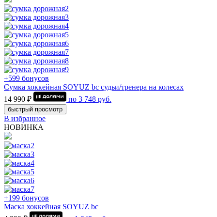
+599 бонусов
Сумка хоккейная SOYUZ bc судьи/тренера на колесах
14 990 ₽
по
3 748
руб.
быстрый просмотр
В избранное
НОВИНКА
+199 бонусов
Маска хоккейная SOYUZ bc