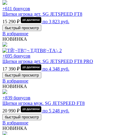
+611 бонусов
Щитки игрока дет. SG JETSPEED FT8
15 290 ₽
по
3 823
руб.
быстрый просмотр
В избранное
НОВИНКА
+695 бонусов
Щитки игрока дет. SG JETSPEED FT8 PRO
17 390 ₽
по
4 348
руб.
быстрый просмотр
В избранное
НОВИНКА
+839 бонусов
Щитки игрока муж. SG JETSPEED FT8
20 990 ₽
по
5 248
руб.
быстрый просмотр
В избранное
НОВИНКА