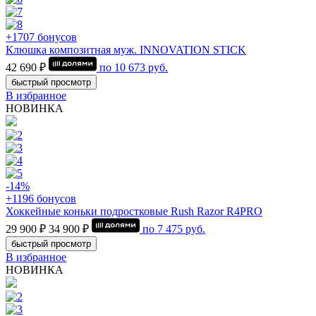
+1707 бонусов
Клюшка композитная муж. INNOVATION STICK
42 690 ₽
по
10 673
руб.
быстрый просмотр
В избранное
НОВИНКА
-14%
+1196 бонусов
Хоккейные коньки подростковые Rush Razor R4PRO
29 900 ₽
34 900 ₽
по
7 475
руб.
быстрый просмотр
В избранное
НОВИНКА