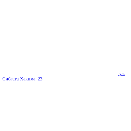
ул.
Сибгата Хакима, 23