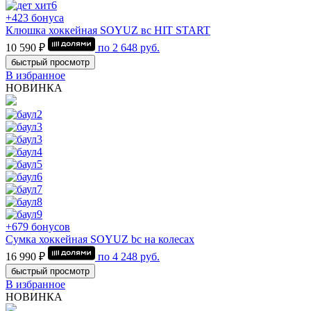
+423 бонуса
Клюшка хоккейная SOYUZ вс HIT START
10 590 ₽
по
2 648
руб.
быстрый просмотр
В избранное
НОВИНКА
+679 бонусов
Сумка хоккейная SOYUZ bc на колесах
16 990 ₽
по
4 248
руб.
быстрый просмотр
В избранное
НОВИНКА