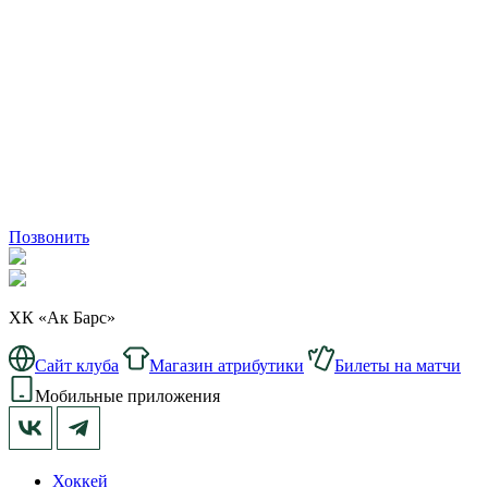
Позвонить
ХК «Ак Барс»
Сайт клуба
Магазин атрибутики
Билеты на матчи
Мобильные приложения
Хоккей