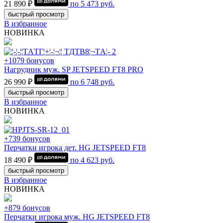
21 890 ₽
по
5 473
руб.
быстрый просмотр
В избранное
НОВИНКА
+1079 бонусов
Нагрудник муж. SP JETSPEED FT8 PRO
26 990 ₽
по
6 748
руб.
быстрый просмотр
В избранное
НОВИНКА
+739 бонусов
Перчатки игрока дет. HG JETSPEED FT8
18 490 ₽
по
4 623
руб.
быстрый просмотр
В избранное
НОВИНКА
+879 бонусов
Перчатки игрока муж. HG JETSPEED FT8