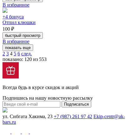
В избранное
+4 бонуса
Отпил клюшки
100 ₽
быстрый просмотр
В избранное
показать еще
2
3
4
5
6
след.
показано: 120 из 553
Всегда будь в курсе скидок и акций
Подпишись на нашу новостную рассылку
Подписаться
ул. Сибгата Хакима, 23
+7 (987) 261 97 42
Ekip-centr@ak-
bars.ru