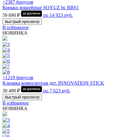
+2387 бонусов
Коньки хоккейные SOYUZ bc BBS1
59 690 ₽
по
14 923
руб.
быстрый просмотр
В избранное
НОВИНКА
+1219 бонусов
Клюшка композитная дет. INNOVATION STICK
30 490 ₽
по
7 623
руб.
быстрый просмотр
В избранное
НОВИНКА