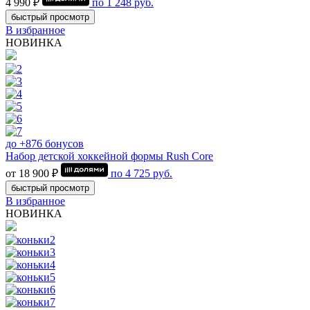
4 990 ₽
по
1 248
руб.
быстрый просмотр
В избранное
НОВИНКА
до +876 бонусов
Набор детской хоккейной формы Rush Core
от 18 900 ₽
по
4 725
руб.
быстрый просмотр
В избранное
НОВИНКА