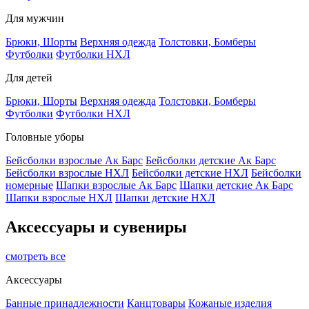
Для мужчин
Брюки, Шорты
Верхняя одежда
Толстовки, Бомберы
Футболки
Футболки НХЛ
Для детей
Брюки, Шорты
Верхняя одежда
Толстовки, Бомберы
Футболки
Футболки НХЛ
Головные уборы
Бейсболки взрослые Ак Барс
Бейсболки детские Ак Барс
Бейсболки взрослые НХЛ
Бейсболки детские НХЛ
Бейсболки
номерные
Шапки взрослые Ак Барс
Шапки детские Ак Барс
Шапки взрослые НХЛ
Шапки детские НХЛ
Аксессуары и сувениры
смотреть все
Аксессуары
Банные принадлежности
Канцтовары
Кожаные изделия