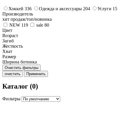
Хоккей
336
Одежда и аксессуары
204
Услуги
15
Производитель
хит продаж/топ/новинка
NEW
119
sale
80
Цвет
Возраст
Загиб
Жесткость
Хват
Размер
Ширина ботинка
Очистить фильтры
очистить
Применить
Каталог (0)
Фильтры