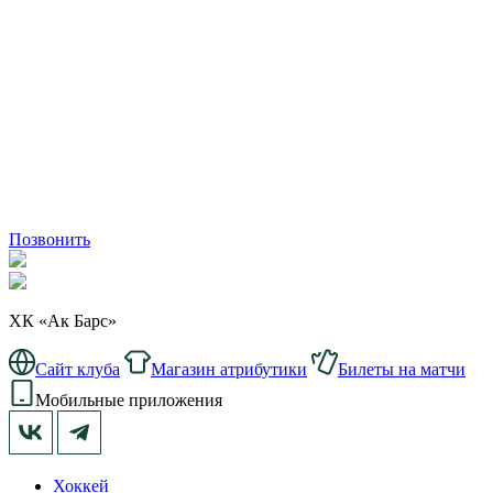
Позвонить
ХК «Ак Барс»
Сайт клуба
Магазин атрибутики
Билеты на матчи
Мобильные приложения
Хоккей