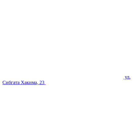
ул.
Сибгата Хакима, 23