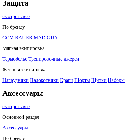
Защита
смотреть все
По бренду
CCM
BAUER
MAD GUY
Мягкая экипировка
Термобелье
Тренировочные джерси
Жесткая экипировка
Нагрудники
Налокотники
Краги
Шорты
Щитки
Наборы
Аксессуары
смотреть все
Основной раздел
Аксессуары
По бренду