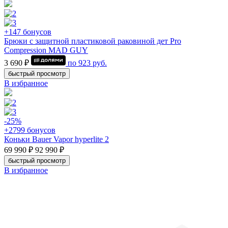
+147 бонусов
Брюки с защитной пластиковой раковиной дет Pro
Compression MAD GUY
3 690 ₽
по
923
руб.
быстрый просмотр
В избранное
-25%
+2799 бонусов
Коньки Bauer Vapor hyperlite 2
69 990 ₽
92 990 ₽
быстрый просмотр
В избранное