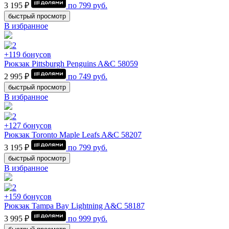
3 195 ₽
по
799
руб.
быстрый просмотр
В избранное
+119 бонусов
Рюкзак Pittsburgh Penguins A&C 58059
2 995 ₽
по
749
руб.
быстрый просмотр
В избранное
+127 бонусов
Рюкзак Toronto Maple Leafs A&C 58207
3 195 ₽
по
799
руб.
быстрый просмотр
В избранное
+159 бонусов
Рюкзак Tampa Bay Lightning A&C 58187
3 995 ₽
по
999
руб.