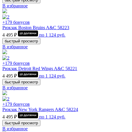
быстрый просмотр
В избранное
+179 бонусов
Рюкзак Boston Bruins A&C 58223
4 495 ₽
по
1 124
руб.
быстрый просмотр
В избранное
+179 бонусов
Рюкзак Detroit Red Wings A&C 58221
4 495 ₽
по
1 124
руб.
быстрый просмотр
В избранное
+179 бонусов
Рюкзак New York Rangers A&C 58224
4 495 ₽
по
1 124
руб.
быстрый просмотр
В избранное