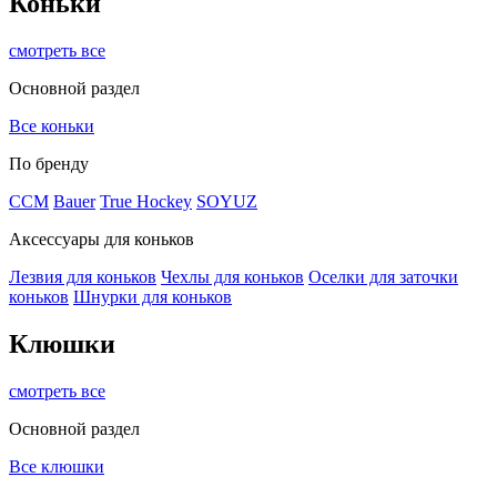
Коньки
смотреть все
Основной раздел
Все коньки
По бренду
ССМ
Bauer
True Hockey
SOYUZ
Аксессуары для коньков
Лезвия для коньков
Чехлы для коньков
Оселки для заточки
коньков
Шнурки для коньков
Клюшки
смотреть все
Основной раздел
Все клюшки