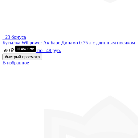
+23 бонуса
Бутылка Willpower Ак Барс Динамо 0.75 л c длинным носиком
590 ₽
по
148
руб.
быстрый просмотр
В избранное