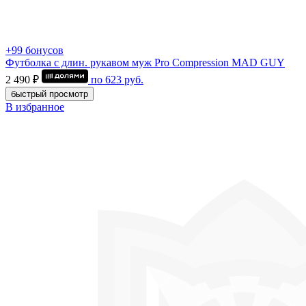
+99 бонусов
Футболка с длин. рукавом муж Pro Compression MAD GUY
2 490 ₽
по
623
руб.
быстрый просмотр
В избранное