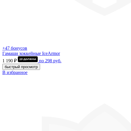
+47 бонусов
Гамаши хоккейные IceArmor
1 190 ₽
по
298
руб.
быстрый просмотр
В избранное