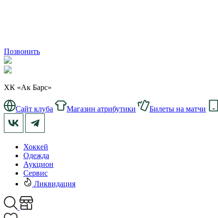
Позвонить
ХК «Ак Барс»
Сайт клуба
Магазин атрибутики
Билеты на матчи
Хоккей
Одежда
Аукцион
Сервис
Ликвидация