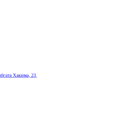
ибгата Хакима, 23