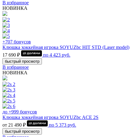
В избранное
НОВИНКА
+707 бонусов
Клюшка хоккейная игрока SOYUZbc HIT STD (Laser model)
17 690 ₽
по
4 423
руб.
быстрый просмотр
В избранное
НОВИНКА
до +999 бонусов
Клюшка хоккейная игрока SOYUZbc ACE 2S
от 21 490 ₽
по
5 373
руб.
быстрый просмотр