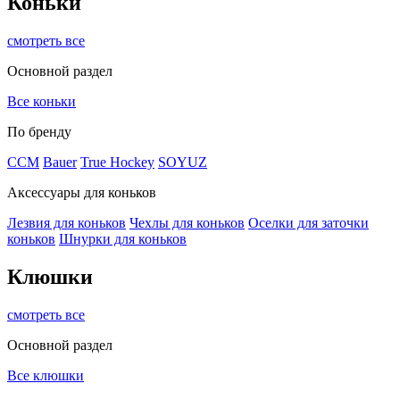
Коньки
смотреть все
Основной раздел
Все коньки
По бренду
ССМ
Bauer
True Hockey
SOYUZ
Аксессуары для коньков
Лезвия для коньков
Чехлы для коньков
Оселки для заточки
коньков
Шнурки для коньков
Клюшки
смотреть все
Основной раздел
Все клюшки