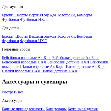
Для мужчин
Брюки, Шорты
Верхняя одежда
Толстовки, Бомберы
Футболки
Футболки НХЛ
Для детей
Брюки, Шорты
Верхняя одежда
Толстовки, Бомберы
Футболки
Футболки НХЛ
Головные уборы
Бейсболки взрослые Ак Барс
Бейсболки детские Ак Барс
Бейсболки взрослые НХЛ
Бейсболки детские НХЛ
Бейсболки
номерные
Шапки взрослые Ак Барс
Шапки детские Ак Барс
Шапки взрослые НХЛ
Шапки детские НХЛ
Аксессуары и сувениры
смотреть все
Аксессуары
Банные принадлежности
Канцтовары
Кожаные изделия