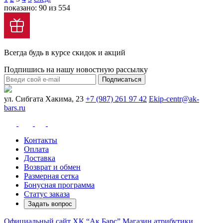
показано: 90 из 554
Всегда будь в курсе скидок и акций
Подпишись на нашу новостную рассылку
Подписаться
ул. Сибгата Хакима, 23
+7 (987) 261 97 42
Ekip-centr@ak-
bars.ru
Контакты
Оплата
Доставка
Возврат и обмен
Размерная сетка
Бонусная программа
Статус заказа
Задать вопрос
Официальный сайт ХК “Ак Барс”
Магазин атрибутики