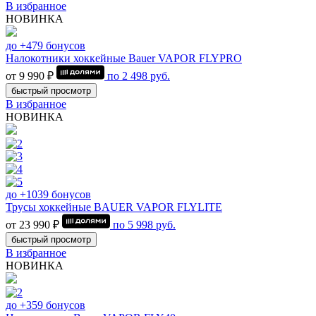
В избранное
НОВИНКА
до +479 бонусов
Налокотники хоккейные Bauer VAPOR FLYPRO
от 9 990 ₽
по
2 498
руб.
быстрый просмотр
В избранное
НОВИНКА
до +1039 бонусов
Трусы хоккейные BAUER VAPOR FLYLITE
от 23 990 ₽
по
5 998
руб.
быстрый просмотр
В избранное
НОВИНКА
до +359 бонусов