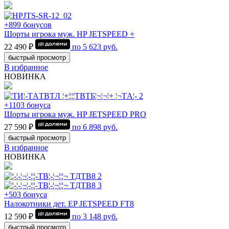
+899 бонусов
Шорты игрока муж. HP JETSPEED +
22 490 ₽
по
5 623
руб.
быстрый просмотр
В избранное
НОВИНКА
+1103 бонуса
Шорты игрока муж. HP JETSPEED PRO
27 590 ₽
по
6 898
руб.
быстрый просмотр
В избранное
НОВИНКА
+503 бонуса
Налокотники дет. EP JETSPEED FT8
12 590 ₽
по
3 148
руб.
быстрый просмотр