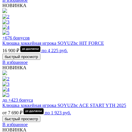
В избранное
НОВИНКА
+676 бонусов
Клюшка хоккейная игрока SOYUZbc HIT FORCE
16 900 ₽
по
4 225
руб.
быстрый просмотр
В избранное
НОВИНКА
до +423 бонуса
Клюшка хоккейная игрока SOYUZbc ACE START YTH 2025
от 7 690 ₽
по
1 923
руб.
быстрый просмотр
В избранное
НОВИНКА