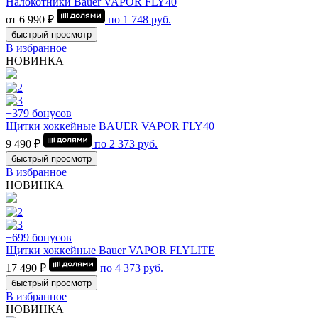
Налокотники Bauer VAPOR FLY40
от 6 990 ₽
по
1 748
руб.
быстрый просмотр
В избранное
НОВИНКА
+379 бонусов
Щитки хоккейные BAUER VAPOR FLY40
9 490 ₽
по
2 373
руб.
быстрый просмотр
В избранное
НОВИНКА
+699 бонусов
Щитки хоккейные Bauer VAPOR FLYLITE
17 490 ₽
по
4 373
руб.
быстрый просмотр
В избранное
НОВИНКА