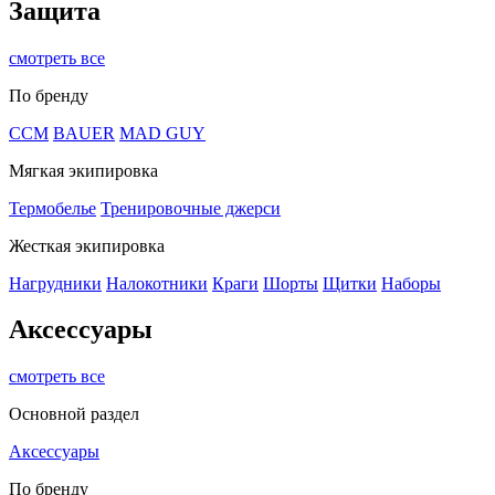
Защита
смотреть все
По бренду
CCM
BAUER
MAD GUY
Мягкая экипировка
Термобелье
Тренировочные джерси
Жесткая экипировка
Нагрудники
Налокотники
Краги
Шорты
Щитки
Наборы
Аксессуары
смотреть все
Основной раздел
Аксессуары
По бренду