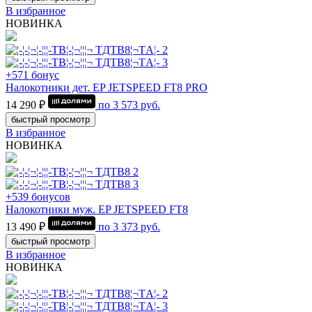
В избранное
НОВИНКА
+571 бонус
Налокотники дет. EP JETSPEED FT8 PRO
14 290 ₽
по
3 573
руб.
быстрый просмотр
В избранное
НОВИНКА
+539 бонусов
Налокотники муж. EP JETSPEED FT8
13 490 ₽
по
3 373
руб.
быстрый просмотр
В избранное
НОВИНКА