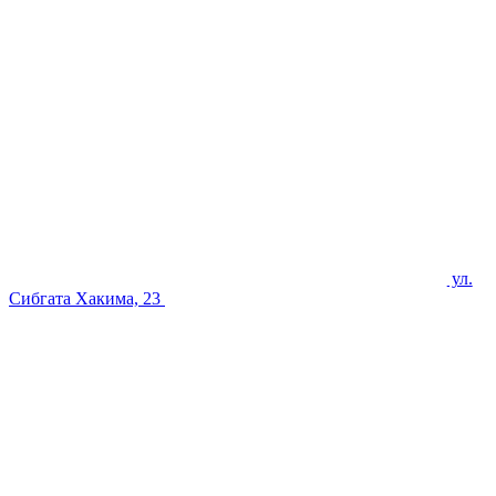
ул.
Сибгата Хакима, 23