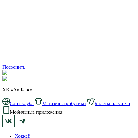
Позвонить
ХК «Ак Барс»
Сайт клуба
Магазин атрибутики
Билеты на матчи
Мобильные приложения
Хоккей