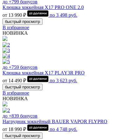
до +799 бонусов
Клюшка хоккейная Х17 PRO ONE 2.0
от 13 990 ₽
по
3 498
руб.
быстрый просмотр
В избранное
НОВИНКА
до +759 бонусов
Клюшка хоккейная Х17 PLAY3R PRO
от 14 490 ₽
по
3 623
руб.
быстрый просмотр
В избранное
НОВИНКА
до +839 бонусов
Нагрудник хоккейный BAUER VAPOR FLYPRO
от 18 990 ₽
по
4 748
руб.
быстрый просмотр