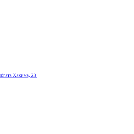
ибгата Хакима, 23