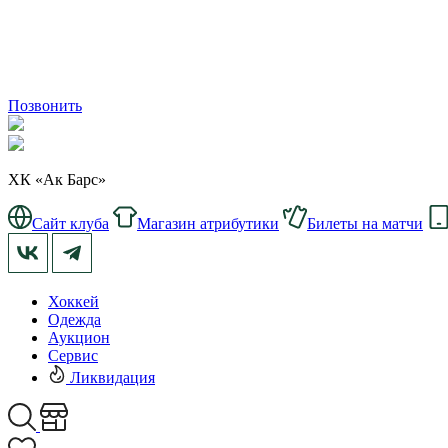
Позвонить
ХК «Ак Барс»
Сайт клуба
Магазин атрибутики
Билеты на матчи
Хоккей
Одежда
Аукцион
Сервис
Ликвидация