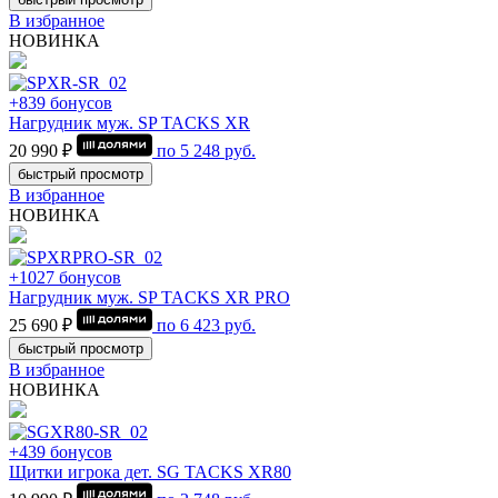
В избранное
НОВИНКА
+839 бонусов
Нагрудник муж. SP TACKS XR
20 990 ₽
по
5 248
руб.
быстрый просмотр
В избранное
НОВИНКА
+1027 бонусов
Нагрудник муж. SP TACKS XR PRO
25 690 ₽
по
6 423
руб.
быстрый просмотр
В избранное
НОВИНКА
+439 бонусов
Щитки игрока дет. SG TACKS XR80