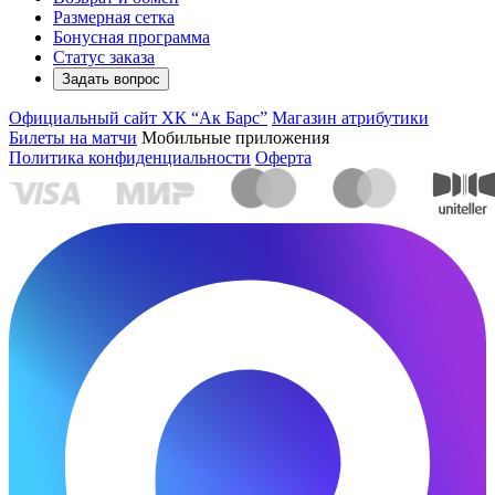
Размерная сетка
Бонусная программа
Статус заказа
Задать вопрос
Официальный сайт ХК “Ак Барс”
Магазин атрибутики
Билеты на матчи
Мобильные приложения
Политика конфиденциальности
Оферта