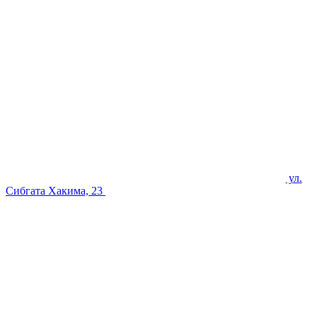
ул.
Сибгата Хакима, 23