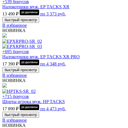
+539 бонусов
Налокотники муж. EP TACKS XR
13 490 ₽
по
3 373
руб.
быстрый просмотр
В избранное
НОВИНКА
+695 бонусов
Налокотники муж. EP TACKS XR PRO
17 390 ₽
по
4 348
руб.
быстрый просмотр
В избранное
НОВИНКА
+715 бонусов
Шорты игрока муж. HP TACKS
17 890 ₽
по
4 473
руб.
быстрый просмотр
В избранное
НОВИНКА