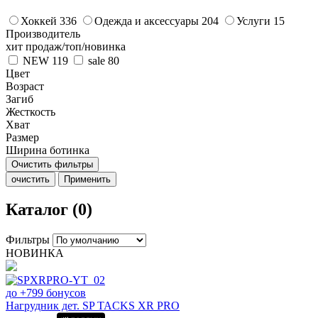
Хоккей
336
Одежда и аксессуары
204
Услуги
15
Производитель
хит продаж/топ/новинка
NEW
119
sale
80
Цвет
Возраст
Загиб
Жесткость
Хват
Размер
Ширина ботинка
Очистить фильтры
очистить
Применить
Каталог (0)
Фильтры
НОВИНКА
до +799 бонусов
Нагрудник дет. SP TACKS XR PRO