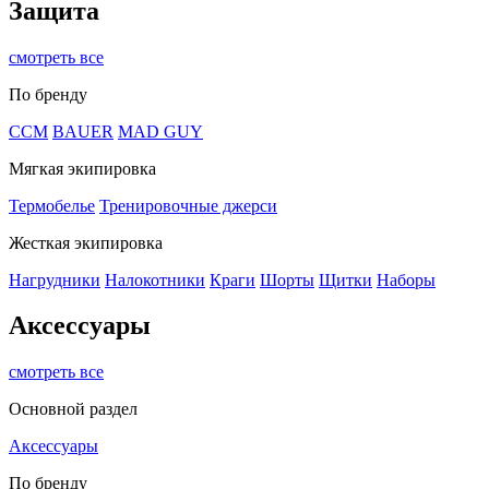
Защита
смотреть все
По бренду
CCM
BAUER
MAD GUY
Мягкая экипировка
Термобелье
Тренировочные джерси
Жесткая экипировка
Нагрудники
Налокотники
Краги
Шорты
Щитки
Наборы
Аксессуары
смотреть все
Основной раздел
Аксессуары
По бренду