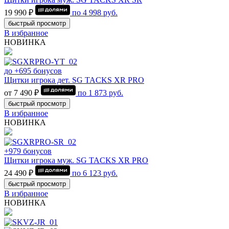
19 990 ₽
по
4 998
руб.
быстрый просмотр
В избранное
НОВИНКА
до +695 бонусов
Щитки игрока дет. SG TACKS XR PRO
от 7 490 ₽
по
1 873
руб.
быстрый просмотр
В избранное
НОВИНКА
+979 бонусов
Щитки игрока муж. SG TACKS XR PRO
24 490 ₽
по
6 123
руб.
быстрый просмотр
В избранное
НОВИНКА