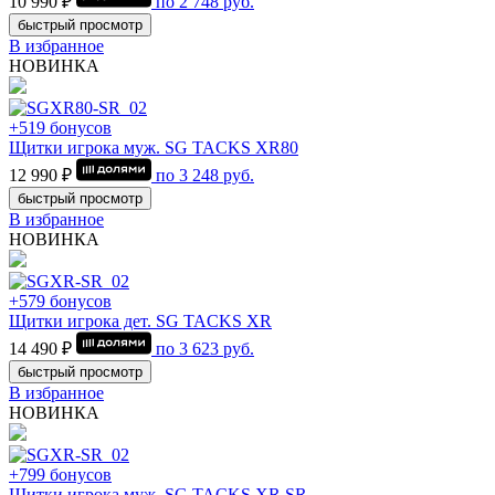
10 990 ₽
по
2 748
руб.
быстрый просмотр
В избранное
НОВИНКА
+519 бонусов
Щитки игрока муж. SG TACKS XR80
12 990 ₽
по
3 248
руб.
быстрый просмотр
В избранное
НОВИНКА
+579 бонусов
Щитки игрока дет. SG TACKS XR
14 490 ₽
по
3 623
руб.
быстрый просмотр
В избранное
НОВИНКА
+799 бонусов
Щитки игрока муж. SG TACKS XR SR