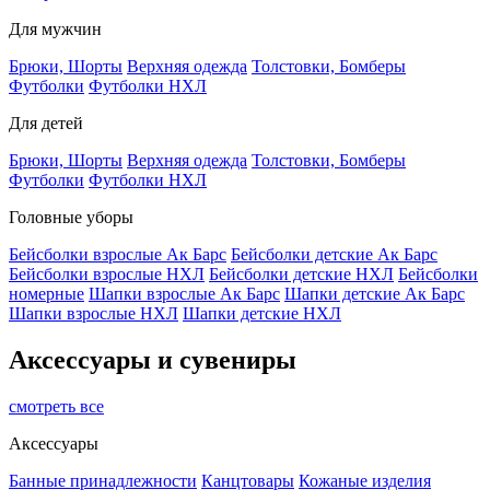
Для мужчин
Брюки, Шорты
Верхняя одежда
Толстовки, Бомберы
Футболки
Футболки НХЛ
Для детей
Брюки, Шорты
Верхняя одежда
Толстовки, Бомберы
Футболки
Футболки НХЛ
Головные уборы
Бейсболки взрослые Ак Барс
Бейсболки детские Ак Барс
Бейсболки взрослые НХЛ
Бейсболки детские НХЛ
Бейсболки
номерные
Шапки взрослые Ак Барс
Шапки детские Ак Барс
Шапки взрослые НХЛ
Шапки детские НХЛ
Аксессуары и сувениры
смотреть все
Аксессуары
Банные принадлежности
Канцтовары
Кожаные изделия