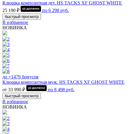
Клюшка композитная дет. HS TACKS XF GHOST WHITE
25 190 ₽
по
6 298
руб.
быстрый просмотр
В избранное
НОВИНКА
до +1479 бонусов
Клюшка композитная муж. HS TACKS XF GHOST WHITE
от 33 990 ₽
по
8 498
руб.
быстрый просмотр
В избранное
НОВИНКА