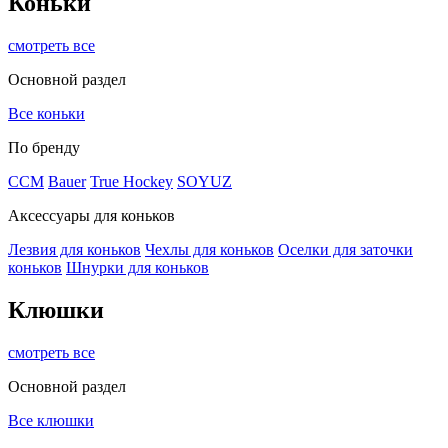
Коньки
смотреть все
Основной раздел
Все коньки
По бренду
ССМ
Bauer
True Hockey
SOYUZ
Аксессуары для коньков
Лезвия для коньков
Чехлы для коньков
Оселки для заточки
коньков
Шнурки для коньков
Клюшки
смотреть все
Основной раздел
Все клюшки