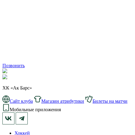
Позвонить
ХК «Ак Барс»
Сайт клуба
Магазин атрибутики
Билеты на матчи
Мобильные приложения
Хоккей