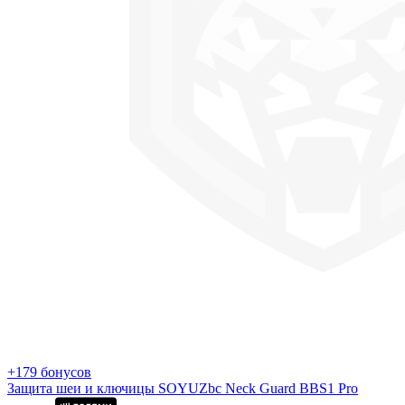
+179 бонусов
Защита шеи и ключицы SOYUZbc Neck Guard BBS1 Pro