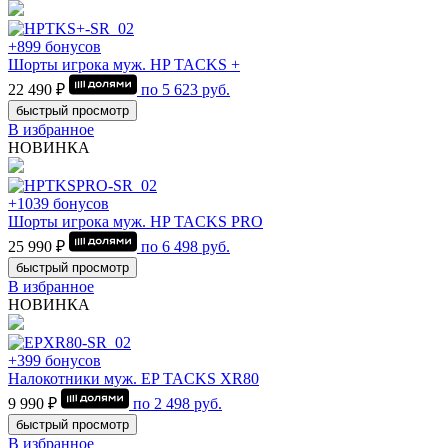
+899 бонусов
Шорты игрока муж. HP TACKS +
22 490 ₽
по
5 623
руб.
быстрый просмотр
В избранное
НОВИНКА
+1039 бонусов
Шорты игрока муж. HP TACKS PRO
25 990 ₽
по
6 498
руб.
быстрый просмотр
В избранное
НОВИНКА
+399 бонусов
Налокотники муж. EP TACKS XR80
9 990 ₽
по
2 498
руб.
быстрый просмотр
В избранное