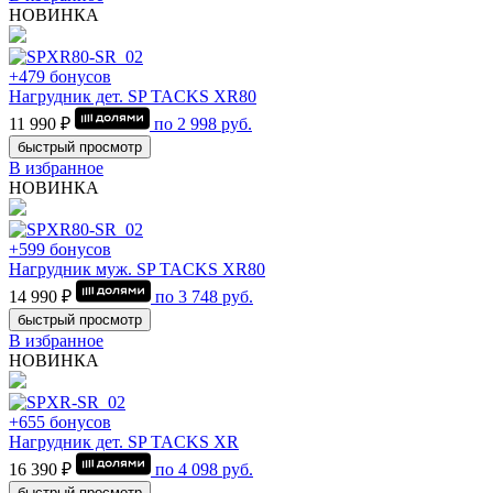
НОВИНКА
+479 бонусов
Нагрудник дет. SP TACKS XR80
11 990 ₽
по
2 998
руб.
быстрый просмотр
В избранное
НОВИНКА
+599 бонусов
Нагрудник муж. SP TACKS XR80
14 990 ₽
по
3 748
руб.
быстрый просмотр
В избранное
НОВИНКА
+655 бонусов
Нагрудник дет. SP TACKS XR
16 390 ₽
по
4 098
руб.
быстрый просмотр