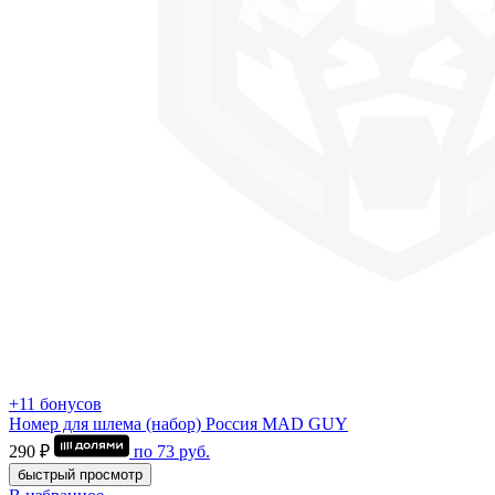
+11 бонусов
Номер для шлема (набор) Россия MAD GUY
290 ₽
по
73
руб.
быстрый просмотр