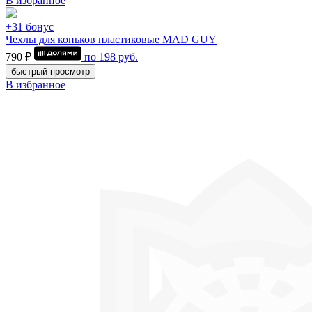
В избранное
+31 бонус
Чехлы для коньков пластиковые MAD GUY
790 ₽
по
198
руб.
быстрый просмотр
В избранное