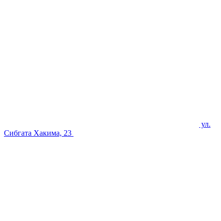
ул.
Сибгата Хакима, 23