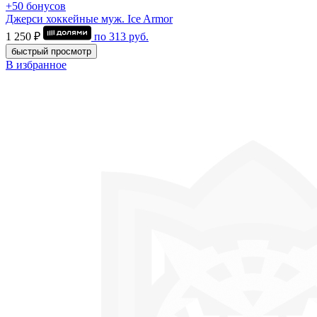
+50 бонусов
Джерси хоккейные муж. Ice Armor
1 250 ₽
по
313
руб.
быстрый просмотр
В избранное