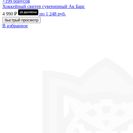
+199 бонусов
Хоккейный свитер сувенирный Ак Барс
4 990 ₽
по
1 248
руб.
быстрый просмотр
В избранное