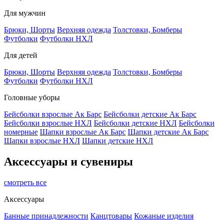
Для мужчин
Брюки, Шорты
Верхняя одежда
Толстовки, Бомберы
Футболки
Футболки НХЛ
Для детей
Брюки, Шорты
Верхняя одежда
Толстовки, Бомберы
Футболки
Футболки НХЛ
Головные уборы
Бейсболки взрослые Ак Барс
Бейсболки детские Ак Барс
Бейсболки взрослые НХЛ
Бейсболки детские НХЛ
Бейсболки
номерные
Шапки взрослые Ак Барс
Шапки детские Ак Барс
Шапки взрослые НХЛ
Шапки детские НХЛ
Аксессуары и сувениры
смотреть все
Аксессуары
Банные принадлежности
Канцтовары
Кожаные изделия