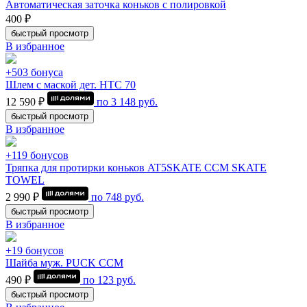
Автоматическая заточка коньков с полировкой
400 ₽
быстрый просмотр
В избранное
+503 бонуса
Шлем с маской дет. HTC 70
12 590 ₽
по
3 148
руб.
быстрый просмотр
В избранное
+119 бонусов
Тряпка для протирки коньков AT5SKATE CCM SKATE
TOWEL
2 990 ₽
по
748
руб.
быстрый просмотр
В избранное
+19 бонусов
Шайба муж. PUCK CCM
490 ₽
по
123
руб.
быстрый просмотр