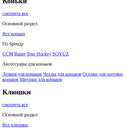
Коньки
смотреть все
Основной раздел
Все коньки
По бренду
ССМ
Bauer
True Hockey
SOYUZ
Аксессуары для коньков
Лезвия для коньков
Чехлы для коньков
Оселки для заточки
коньков
Шнурки для коньков
Клюшки
смотреть все
Основной раздел
Все клюшки