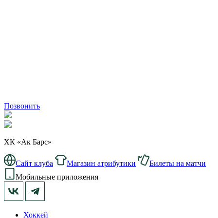
Позвонить
ХК «Ак Барс»
Сайт клуба
Магазин атрибутики
Билеты на матчи
Мобильные приложения
Хоккей