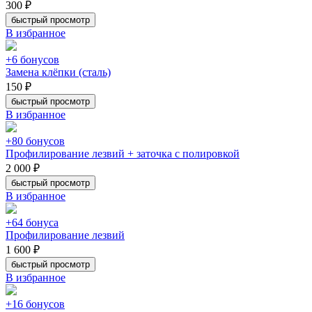
300 ₽
быстрый просмотр
В избранное
+6 бонусов
Замена клёпки (сталь)
150 ₽
быстрый просмотр
В избранное
+80 бонусов
Профилирование лезвий + заточка с полировкой
2 000 ₽
быстрый просмотр
В избранное
+64 бонуса
Профилирование лезвий
1 600 ₽
быстрый просмотр
В избранное
+16 бонусов