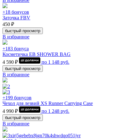
В избранное
+18 бонусов
Заточка FBV
450 ₽
быстрый просмотр
В избранное
+183 бонуса
Косметичка EB SHOWER BAG
4 590 ₽
по
1 148
руб.
быстрый просмотр
В избранное
+199 бонусов
Чехол для лезвий XS Runner Carrying Case
4 990 ₽
по
1 248
руб.
быстрый просмотр
В избранное