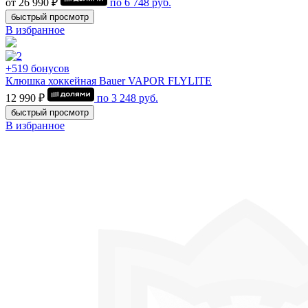
от 26 990 ₽
по
6 748
руб.
быстрый просмотр
В избранное
+519 бонусов
Клюшка хоккейная Bauer VAPOR FLYLITE
12 990 ₽
по
3 248
руб.
быстрый просмотр
В избранное