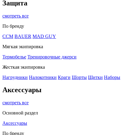
Защита
смотреть все
По бренду
CCM
BAUER
MAD GUY
Мягкая экипировка
Термобелье
Тренировочные джерси
Жесткая экипировка
Нагрудники
Налокотники
Краги
Шорты
Щитки
Наборы
Аксессуары
смотреть все
Основной раздел
Аксессуары
По бренду