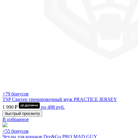
+79 бонусов
TSP Свитер тренировочный муж PRACTICE JERSEY
1 990 ₽
по
498
руб.
быстрый просмотр
В избранное
+55 бонусов
Чехлы для коньков Dry&Go PRO MAD GUY