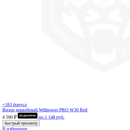
+183 бонуса
Визор хоккейный Willpower PRO W30 Red
4 590 ₽
по
1 148
руб.
быстрый просмотр
В избранное