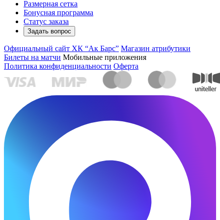
Размерная сетка
Бонусная программа
Статус заказа
Задать вопрос
Официальный сайт ХК “Ак Барс”
Магазин атрибутики
Билеты на матчи
Мобильные приложения
Политика конфиденциальности
Оферта