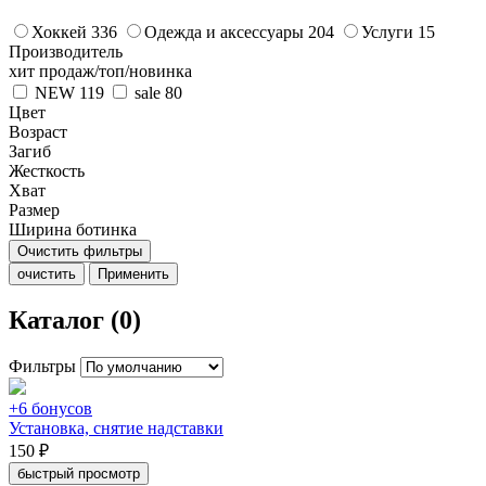
Хоккей
336
Одежда и аксессуары
204
Услуги
15
Производитель
хит продаж/топ/новинка
NEW
119
sale
80
Цвет
Возраст
Загиб
Жесткость
Хват
Размер
Ширина ботинка
Очистить фильтры
очистить
Применить
Каталог (0)
Фильтры
+6 бонусов
Установка, снятие надставки
150 ₽
быстрый просмотр