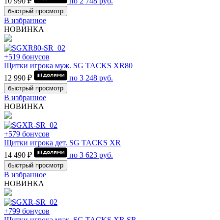
10 990 ₽
по
2 748
руб.
быстрый просмотр
В избранное
НОВИНКА
+519 бонусов
Щитки игрока муж. SG TACKS XR80
12 990 ₽
по
3 248
руб.
быстрый просмотр
В избранное
НОВИНКА
+579 бонусов
Щитки игрока дет. SG TACKS XR
14 490 ₽
по
3 623
руб.
быстрый просмотр
В избранное
НОВИНКА
+799 бонусов
Щитки игрока муж. SG TACKS XR SR