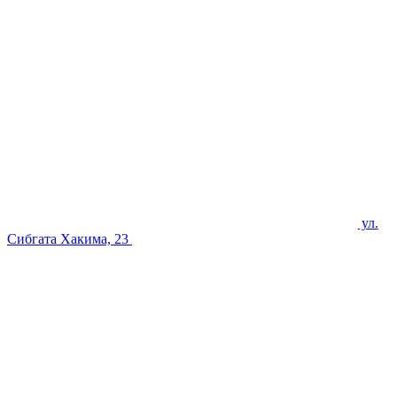
ул.
Сибгата Хакима, 23