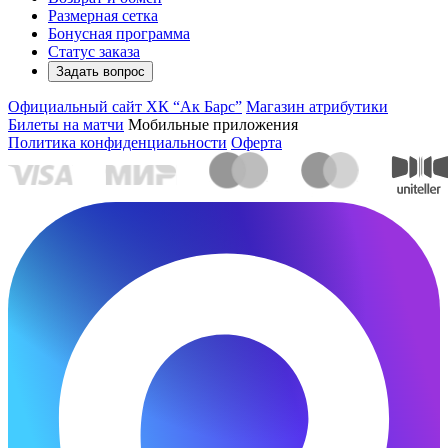
Размерная сетка
Бонусная программа
Статус заказа
Задать вопрос
Официальный сайт ХК “Ак Барс”
Магазин атрибутики
Билеты на матчи
Мобильные приложения
Политика конфиденциальности
Оферта