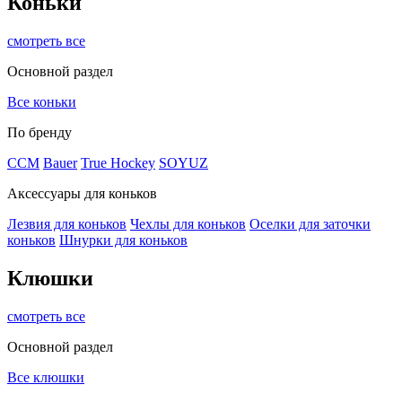
Коньки
смотреть все
Основной раздел
Все коньки
По бренду
ССМ
Bauer
True Hockey
SOYUZ
Аксессуары для коньков
Лезвия для коньков
Чехлы для коньков
Оселки для заточки
коньков
Шнурки для коньков
Клюшки
смотреть все
Основной раздел
Все клюшки