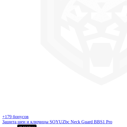
+179 бонусов
Защита шеи и ключицы SOYUZbc Neck Guard BBS1 Pro