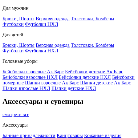
Для мужчин
Брюки, Шорты
Верхняя одежда
Толстовки, Бомберы
Футболки
Футболки НХЛ
Для детей
Брюки, Шорты
Верхняя одежда
Толстовки, Бомберы
Футболки
Футболки НХЛ
Головные уборы
Бейсболки взрослые Ак Барс
Бейсболки детские Ак Барс
Бейсболки взрослые НХЛ
Бейсболки детские НХЛ
Бейсболки
номерные
Шапки взрослые Ак Барс
Шапки детские Ак Барс
Шапки взрослые НХЛ
Шапки детские НХЛ
Аксессуары и сувениры
смотреть все
Аксессуары
Банные принадлежности
Канцтовары
Кожаные изделия