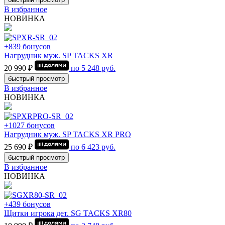
В избранное
НОВИНКА
+839 бонусов
Нагрудник муж. SP TACKS XR
20 990 ₽
по
5 248
руб.
быстрый просмотр
В избранное
НОВИНКА
+1027 бонусов
Нагрудник муж. SP TACKS XR PRO
25 690 ₽
по
6 423
руб.
быстрый просмотр
В избранное
НОВИНКА
+439 бонусов
Щитки игрока дет. SG TACKS XR80