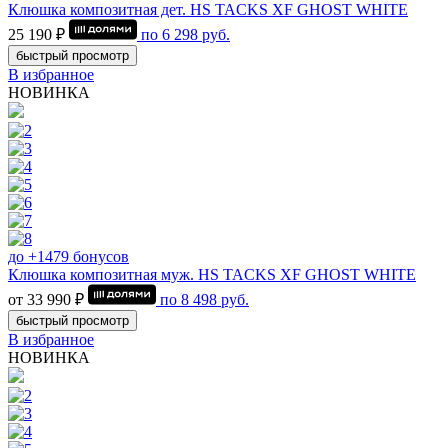
Клюшка композитная дет. HS TACKS XF GHOST WHITE
25 190 ₽
по
6 298
руб.
быстрый просмотр
В избранное
НОВИНКА
до +1479 бонусов
Клюшка композитная муж. HS TACKS XF GHOST WHITE
от 33 990 ₽
по
8 498
руб.
быстрый просмотр
В избранное
НОВИНКА