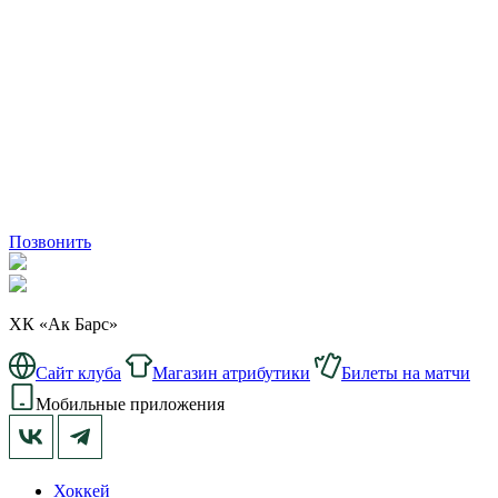
Позвонить
ХК «Ак Барс»
Сайт клуба
Магазин атрибутики
Билеты на матчи
Мобильные приложения
Хоккей