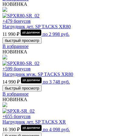
НОВИНКА
+479 бонусов
Нагрудник дет. SP TACKS XR80
11 990 ₽
по
2 998
руб.
быстрый просмотр
В избранное
НОВИНКА
+599 бонусов
Нагрудник муж. SP TACKS XR80
14 990 ₽
по
3 748
руб.
быстрый просмотр
В избранное
НОВИНКА
+655 бонусов
Нагрудник дет. SP TACKS XR
16 390 ₽
по
4 098
руб.
быстрый просмотр