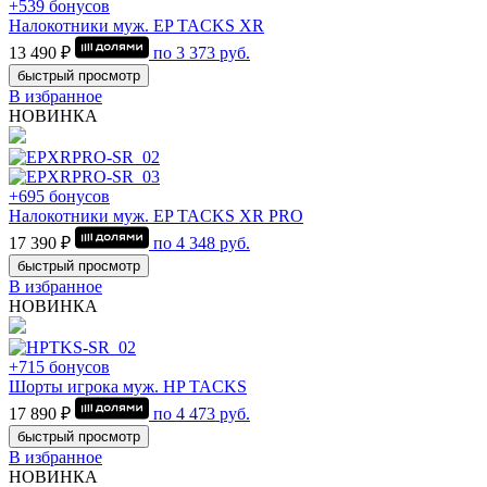
+539 бонусов
Налокотники муж. EP TACKS XR
13 490 ₽
по
3 373
руб.
быстрый просмотр
В избранное
НОВИНКА
+695 бонусов
Налокотники муж. EP TACKS XR PRO
17 390 ₽
по
4 348
руб.
быстрый просмотр
В избранное
НОВИНКА
+715 бонусов
Шорты игрока муж. HP TACKS
17 890 ₽
по
4 473
руб.
быстрый просмотр
В избранное
НОВИНКА