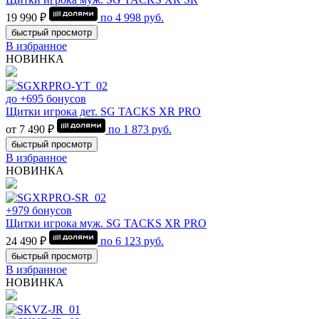
19 990 ₽
по
4 998
руб.
быстрый просмотр
В избранное
НОВИНКА
до +695 бонусов
Щитки игрока дет. SG TACKS XR PRO
от 7 490 ₽
по
1 873
руб.
быстрый просмотр
В избранное
НОВИНКА
+979 бонусов
Щитки игрока муж. SG TACKS XR PRO
24 490 ₽
по
6 123
руб.
быстрый просмотр
В избранное
НОВИНКА