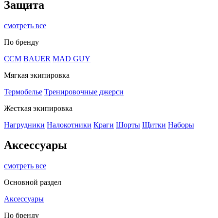
Защита
смотреть все
По бренду
CCM
BAUER
MAD GUY
Мягкая экипировка
Термобелье
Тренировочные джерси
Жесткая экипировка
Нагрудники
Налокотники
Краги
Шорты
Щитки
Наборы
Аксессуары
смотреть все
Основной раздел
Аксессуары
По бренду