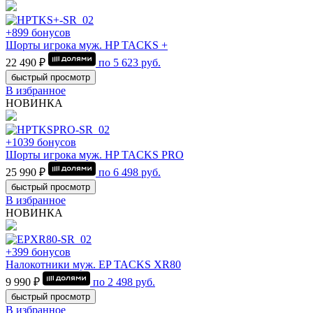
+899 бонусов
Шорты игрока муж. HP TACKS +
22 490 ₽
по
5 623
руб.
быстрый просмотр
В избранное
НОВИНКА
+1039 бонусов
Шорты игрока муж. HP TACKS PRO
25 990 ₽
по
6 498
руб.
быстрый просмотр
В избранное
НОВИНКА
+399 бонусов
Налокотники муж. EP TACKS XR80
9 990 ₽
по
2 498
руб.
быстрый просмотр
В избранное