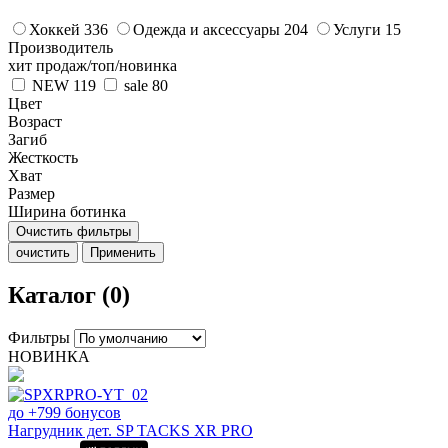
Хоккей
336
Одежда и аксессуары
204
Услуги
15
Производитель
хит продаж/топ/новинка
NEW
119
sale
80
Цвет
Возраст
Загиб
Жесткость
Хват
Размер
Ширина ботинка
Очистить фильтры
очистить
Применить
Каталог (0)
Фильтры
НОВИНКА
до +799 бонусов
Нагрудник дет. SP TACKS XR PRO