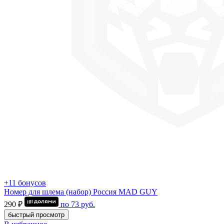
+11 бонусов
Номер для шлема (набор) Россия MAD GUY
290 ₽
по
73
руб.
быстрый просмотр