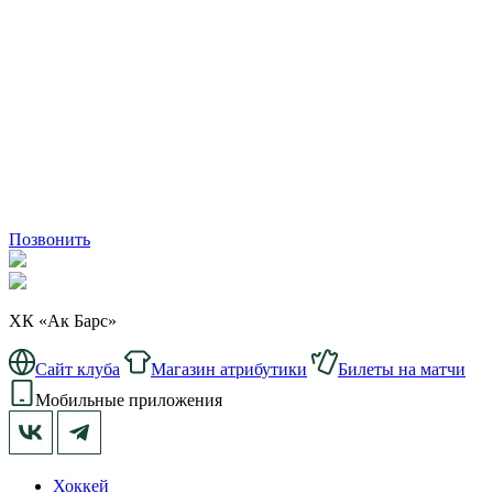
Позвонить
ХК «Ак Барс»
Сайт клуба
Магазин атрибутики
Билеты на матчи
Мобильные приложения
Хоккей