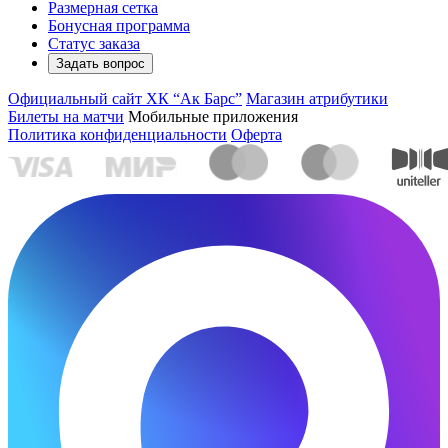
Размерная сетка
Бонусная программа
Статус заказа
Задать вопрос
Официальный сайт ХК “Ак Барс”
Магазин атрибутики
Билеты на матчи
Мобильные приложения
Политика конфиденциальности
Оферта