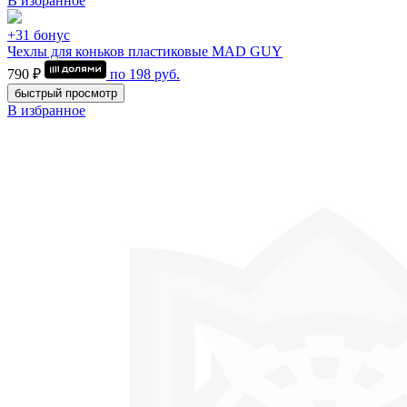
В избранное
+31 бонус
Чехлы для коньков пластиковые MAD GUY
790 ₽
по
198
руб.
быстрый просмотр
В избранное