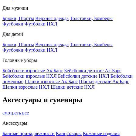
Для мужчин
Брюки, Шорты
Верхняя одежда
Толстовки, Бомберы
Футболки
Футболки НХЛ
Для детей
Брюки, Шорты
Верхняя одежда
Толстовки, Бомберы
Футболки
Футболки НХЛ
Головные уборы
Бейсболки взрослые Ак Барс
Бейсболки детские Ак Барс
Бейсболки взрослые НХЛ
Бейсболки детские НХЛ
Бейсболки
номерные
Шапки взрослые Ак Барс
Шапки детские Ак Барс
Шапки взрослые НХЛ
Шапки детские НХЛ
Аксессуары и сувениры
смотреть все
Аксессуары
Банные принадлежности
Канцтовары
Кожаные изделия