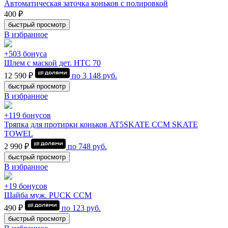
Автоматическая заточка коньков с полировкой
400 ₽
быстрый просмотр
В избранное
+503 бонуса
Шлем с маской дет. HTC 70
12 590 ₽
по
3 148
руб.
быстрый просмотр
В избранное
+119 бонусов
Тряпка для протирки коньков AT5SKATE CCM SKATE
TOWEL
2 990 ₽
по
748
руб.
быстрый просмотр
В избранное
+19 бонусов
Шайба муж. PUCK CCM
490 ₽
по
123
руб.
быстрый просмотр