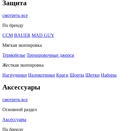
Защита
смотреть все
По бренду
CCM
BAUER
MAD GUY
Мягкая экипировка
Термобелье
Тренировочные джерси
Жесткая экипировка
Нагрудники
Налокотники
Краги
Шорты
Щитки
Наборы
Аксессуары
смотреть все
Основной раздел
Аксессуары
По бренду