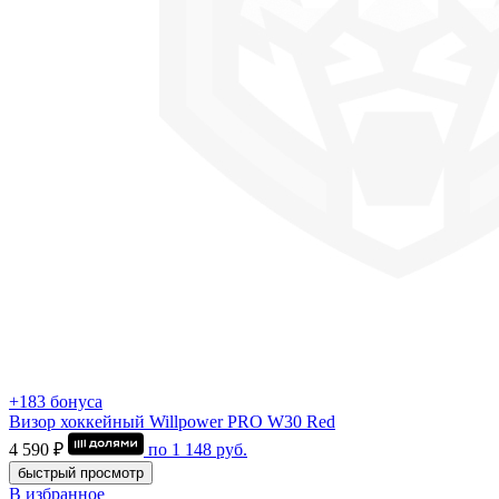
+183 бонуса
Визор хоккейный Willpower PRO W30 Red
4 590 ₽
по
1 148
руб.
быстрый просмотр
В избранное