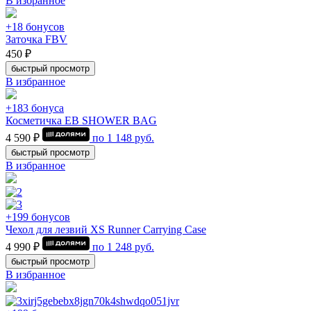
В избранное
+18 бонусов
Заточка FBV
450 ₽
быстрый просмотр
В избранное
+183 бонуса
Косметичка EB SHOWER BAG
4 590 ₽
по
1 148
руб.
быстрый просмотр
В избранное
+199 бонусов
Чехол для лезвий XS Runner Carrying Case
4 990 ₽
по
1 248
руб.
быстрый просмотр
В избранное