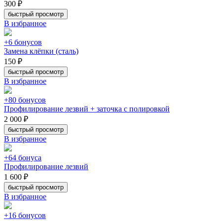
300 ₽
быстрый просмотр
В избранное
+6 бонусов
Замена клёпки (сталь)
150 ₽
быстрый просмотр
В избранное
+80 бонусов
Профилирование лезвий + заточка с полировкой
2 000 ₽
быстрый просмотр
В избранное
+64 бонуса
Профилирование лезвий
1 600 ₽
быстрый просмотр
В избранное
+16 бонусов