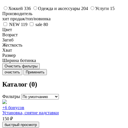
Хоккей
336
Одежда и аксессуары
204
Услуги
15
Производитель
хит продаж/топ/новинка
NEW
119
sale
80
Цвет
Возраст
Загиб
Жесткость
Хват
Размер
Ширина ботинка
Очистить фильтры
очистить
Применить
Каталог (0)
Фильтры
+6 бонусов
Установка, снятие надставки
150 ₽
быстрый просмотр