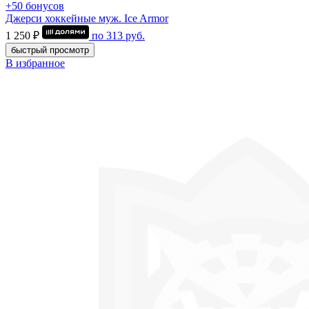
+50 бонусов
Джерси хоккейные муж. Ice Armor
1 250 ₽
по
313
руб.
быстрый просмотр
В избранное