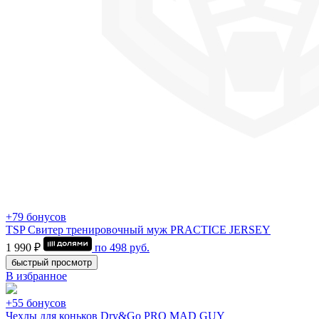
+79 бонусов
TSP Свитер тренировочный муж PRACTICE JERSEY
1 990 ₽
по
498
руб.
быстрый просмотр
В избранное
+55 бонусов
Чехлы для коньков Dry&Go PRO MAD GUY