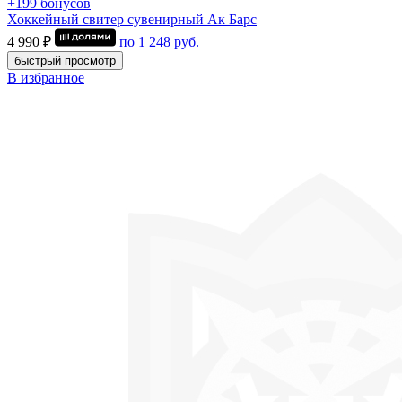
+199 бонусов
Хоккейный свитер сувенирный Ак Барс
4 990 ₽
по
1 248
руб.
быстрый просмотр
В избранное