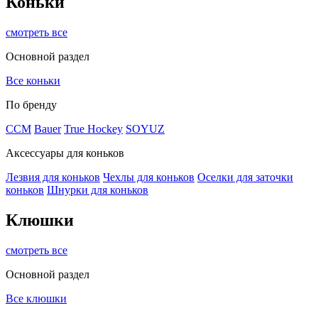
Коньки
смотреть все
Основной раздел
Все коньки
По бренду
ССМ
Bauer
True Hockey
SOYUZ
Аксессуары для коньков
Лезвия для коньков
Чехлы для коньков
Оселки для заточки
коньков
Шнурки для коньков
Клюшки
смотреть все
Основной раздел
Все клюшки