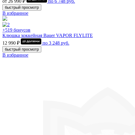
от 26 990 ₽
по
6 748
руб.
быстрый просмотр
В избранное
+519 бонусов
Клюшка хоккейная Bauer VAPOR FLYLITE
12 990 ₽
по
3 248
руб.
быстрый просмотр
В избранное