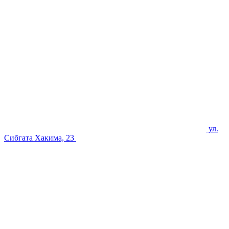
ул.
Сибгата Хакима, 23