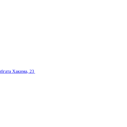
ибгата Хакима, 23