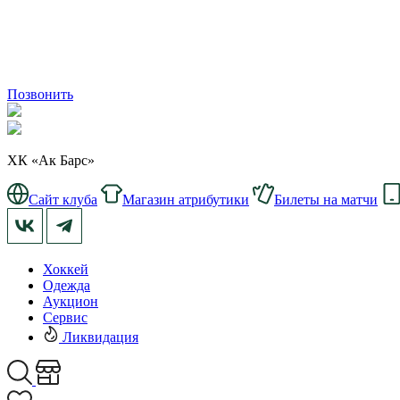
Позвонить
ХК «Ак Барс»
Сайт клуба
Магазин атрибутики
Билеты на матчи
Хоккей
Одежда
Аукцион
Сервис
Ликвидация