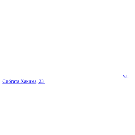
ул.
Сибгата Хакима, 23