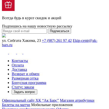
Всегда будь в курсе скидок и акций
Подпишись на нашу новостную рассылку
Подписаться
ул. Сибгата Хакима, 23
+7 (987) 261 97 42
Ekip-centr@ak-
bars.ru
Контакты
Оплата
Доставка
Возврат и обмен
Размерная сетка
Бонусная программа
Статус заказа
Задать вопрос
Официальный сайт ХК “Ак Барс”
Магазин атрибутики
Билеты на матчи
Мобильные приложения