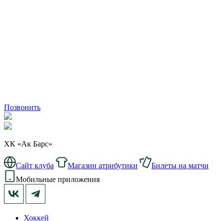
Позвонить
ХК «Ак Барс»
Сайт клуба
Магазин атрибутики
Билеты на матчи
Мобильные приложения
Хоккей