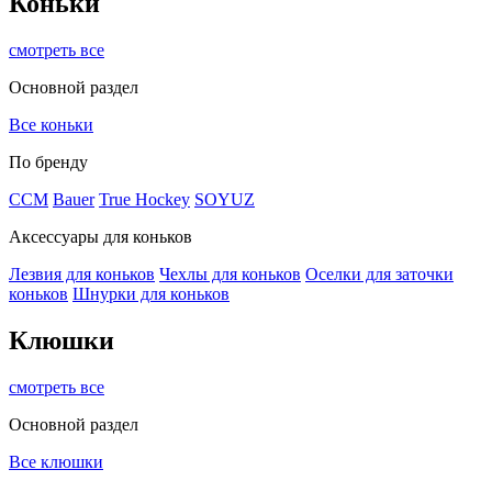
Коньки
смотреть все
Основной раздел
Все коньки
По бренду
ССМ
Bauer
True Hockey
SOYUZ
Аксессуары для коньков
Лезвия для коньков
Чехлы для коньков
Оселки для заточки
коньков
Шнурки для коньков
Клюшки
смотреть все
Основной раздел
Все клюшки