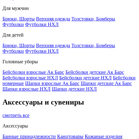
Для мужчин
Брюки, Шорты
Верхняя одежда
Толстовки, Бомберы
Футболки
Футболки НХЛ
Для детей
Брюки, Шорты
Верхняя одежда
Толстовки, Бомберы
Футболки
Футболки НХЛ
Головные уборы
Бейсболки взрослые Ак Барс
Бейсболки детские Ак Барс
Бейсболки взрослые НХЛ
Бейсболки детские НХЛ
Бейсболки
номерные
Шапки взрослые Ак Барс
Шапки детские Ак Барс
Шапки взрослые НХЛ
Шапки детские НХЛ
Аксессуары и сувениры
смотреть все
Аксессуары
Банные принадлежности
Канцтовары
Кожаные изделия