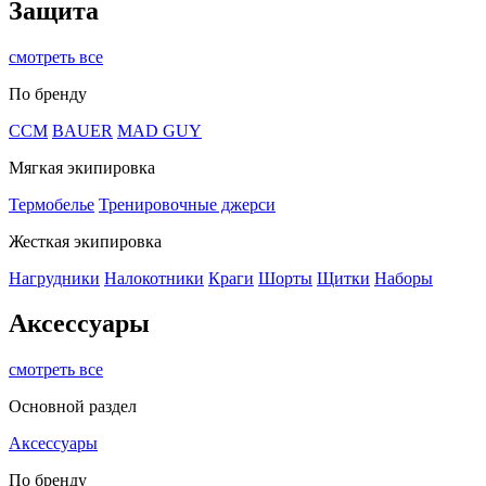
Защита
смотреть все
По бренду
CCM
BAUER
MAD GUY
Мягкая экипировка
Термобелье
Тренировочные джерси
Жесткая экипировка
Нагрудники
Налокотники
Краги
Шорты
Щитки
Наборы
Аксессуары
смотреть все
Основной раздел
Аксессуары
По бренду