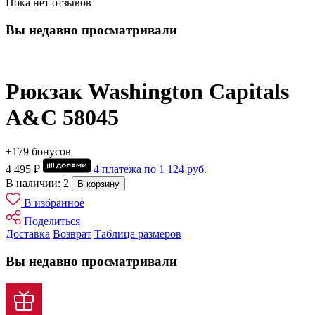
Пока нет отзывов
Вы недавно просматривали
Рюкзак Washington Capitals
A&C 58045
+179 бонусов
4 495 ₽
4 платежа по
1 124
руб.
В наличии: 2
В корзину
В избранное
Поделиться
Доставка
Возврат
Таблица размеров
Вы недавно просматривали