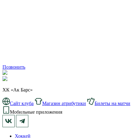
Позвонить
ХК «Ак Барс»
Сайт клуба
Магазин атрибутики
Билеты на матчи
Мобильные приложения
Хоккей