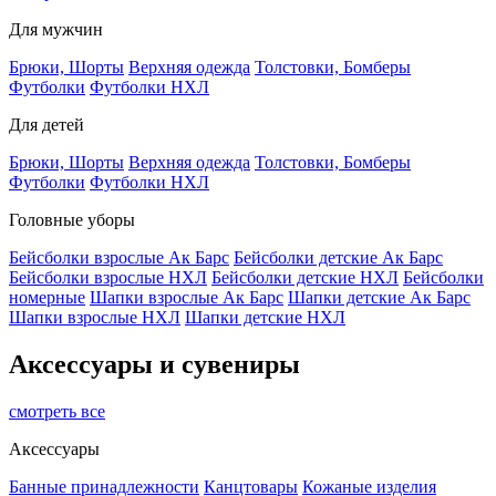
Для мужчин
Брюки, Шорты
Верхняя одежда
Толстовки, Бомберы
Футболки
Футболки НХЛ
Для детей
Брюки, Шорты
Верхняя одежда
Толстовки, Бомберы
Футболки
Футболки НХЛ
Головные уборы
Бейсболки взрослые Ак Барс
Бейсболки детские Ак Барс
Бейсболки взрослые НХЛ
Бейсболки детские НХЛ
Бейсболки
номерные
Шапки взрослые Ак Барс
Шапки детские Ак Барс
Шапки взрослые НХЛ
Шапки детские НХЛ
Аксессуары и сувениры
смотреть все
Аксессуары
Банные принадлежности
Канцтовары
Кожаные изделия