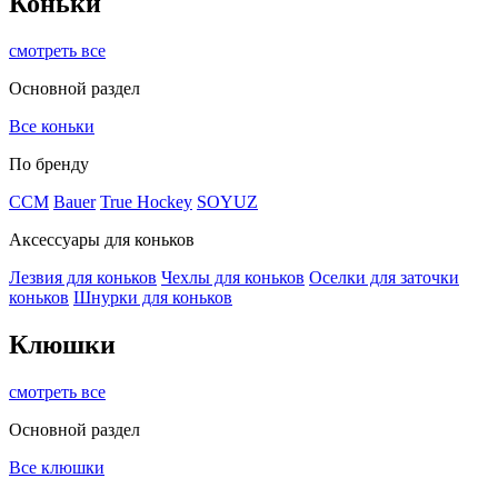
Коньки
смотреть все
Основной раздел
Все коньки
По бренду
ССМ
Bauer
True Hockey
SOYUZ
Аксессуары для коньков
Лезвия для коньков
Чехлы для коньков
Оселки для заточки
коньков
Шнурки для коньков
Клюшки
смотреть все
Основной раздел
Все клюшки