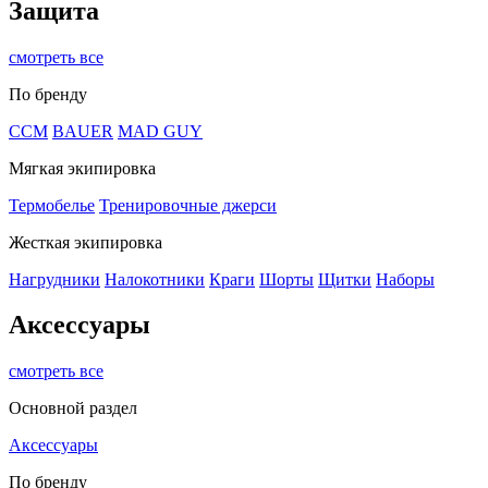
Защита
смотреть все
По бренду
CCM
BAUER
MAD GUY
Мягкая экипировка
Термобелье
Тренировочные джерси
Жесткая экипировка
Нагрудники
Налокотники
Краги
Шорты
Щитки
Наборы
Аксессуары
смотреть все
Основной раздел
Аксессуары
По бренду