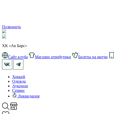
Позвонить
ХК «Ак Барс»
Сайт клуба
Магазин атрибутики
Билеты на матчи
Хоккей
Одежда
Аукцион
Сервис
Ликвидация