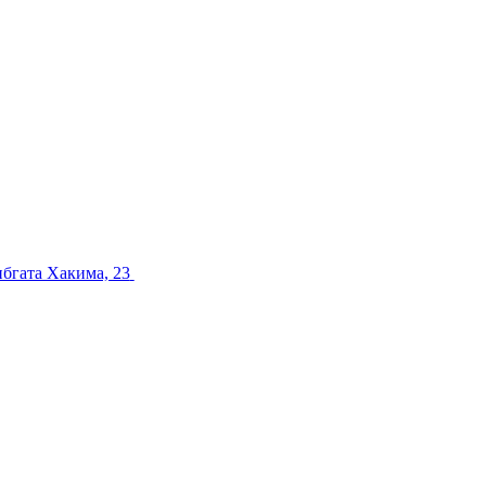
ибгата Хакима, 23