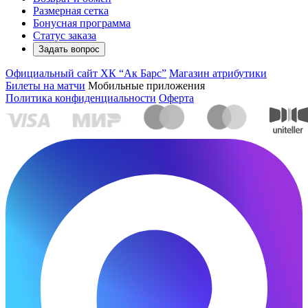
Размерная сетка
Бонусная программа
Статус заказа
Задать вопрос
Официальный сайт ХК “Ак Барс”
Магазин атрибутики
Билеты на матчи
Мобильные приложения
Политика конфиденциальности
Оферта