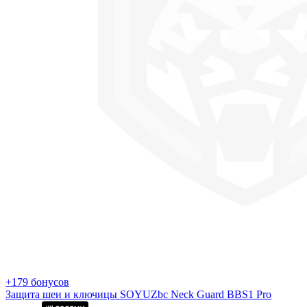
+179 бонусов
Защита шеи и ключицы SOYUZbc Neck Guard BBS1 Pro