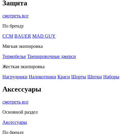
Защита
смотреть все
По бренду
CCM
BAUER
MAD GUY
Мягкая экипировка
Термобелье
Тренировочные джерси
Жесткая экипировка
Нагрудники
Налокотники
Краги
Шорты
Щитки
Наборы
Аксессуары
смотреть все
Основной раздел
Аксессуары
По бренду