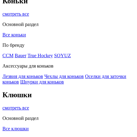
Коньки
смотреть все
Основной раздел
Все коньки
По бренду
ССМ
Bauer
True Hockey
SOYUZ
Аксессуары для коньков
Лезвия для коньков
Чехлы для коньков
Оселки для заточки
коньков
Шнурки для коньков
Клюшки
смотреть все
Основной раздел
Все клюшки