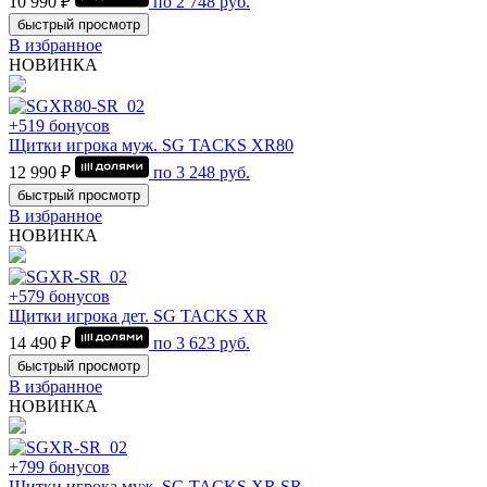
10 990 ₽
по
2 748
руб.
быстрый просмотр
В избранное
НОВИНКА
+519 бонусов
Щитки игрока муж. SG TACKS XR80
12 990 ₽
по
3 248
руб.
быстрый просмотр
В избранное
НОВИНКА
+579 бонусов
Щитки игрока дет. SG TACKS XR
14 490 ₽
по
3 623
руб.
быстрый просмотр
В избранное
НОВИНКА
+799 бонусов
Щитки игрока муж. SG TACKS XR SR