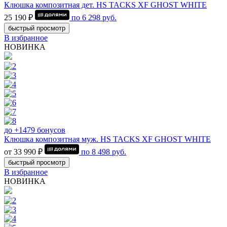
Клюшка композитная дет. HS TACKS XF GHOST WHITE
25 190 ₽
по
6 298
руб.
быстрый просмотр
В избранное
НОВИНКА
до +1479 бонусов
Клюшка композитная муж. HS TACKS XF GHOST WHITE
от 33 990 ₽
по
8 498
руб.
быстрый просмотр
В избранное
НОВИНКА