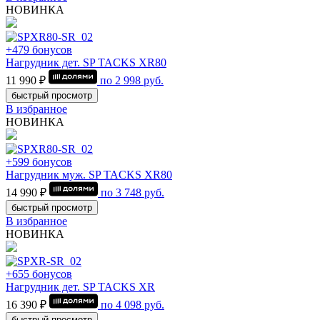
НОВИНКА
+479 бонусов
Нагрудник дет. SP TACKS XR80
11 990 ₽
по
2 998
руб.
быстрый просмотр
В избранное
НОВИНКА
+599 бонусов
Нагрудник муж. SP TACKS XR80
14 990 ₽
по
3 748
руб.
быстрый просмотр
В избранное
НОВИНКА
+655 бонусов
Нагрудник дет. SP TACKS XR
16 390 ₽
по
4 098
руб.
быстрый просмотр