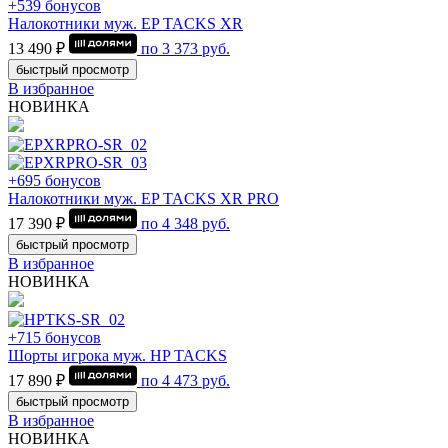
+539 бонусов
Налокотники муж. EP TACKS XR
13 490 ₽
по
3 373
руб.
быстрый просмотр
В избранное
НОВИНКА
+695 бонусов
Налокотники муж. EP TACKS XR PRO
17 390 ₽
по
4 348
руб.
быстрый просмотр
В избранное
НОВИНКА
+715 бонусов
Шорты игрока муж. HP TACKS
17 890 ₽
по
4 473
руб.
быстрый просмотр
В избранное
НОВИНКА