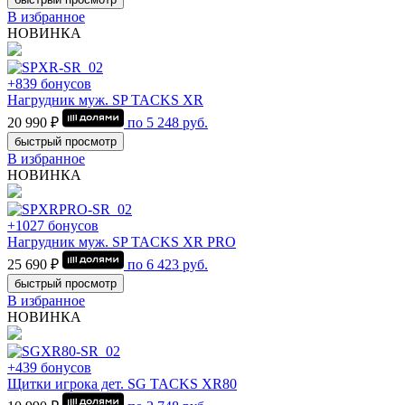
В избранное
НОВИНКА
+839 бонусов
Нагрудник муж. SP TACKS XR
20 990 ₽
по
5 248
руб.
быстрый просмотр
В избранное
НОВИНКА
+1027 бонусов
Нагрудник муж. SP TACKS XR PRO
25 690 ₽
по
6 423
руб.
быстрый просмотр
В избранное
НОВИНКА
+439 бонусов
Щитки игрока дет. SG TACKS XR80