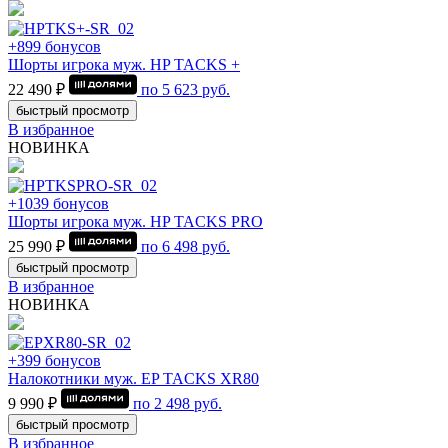
+899 бонусов
Шорты игрока муж. HP TACKS +
22 490 ₽
по
5 623
руб.
быстрый просмотр
В избранное
НОВИНКА
+1039 бонусов
Шорты игрока муж. HP TACKS PRO
25 990 ₽
по
6 498
руб.
быстрый просмотр
В избранное
НОВИНКА
+399 бонусов
Налокотники муж. EP TACKS XR80
9 990 ₽
по
2 498
руб.
быстрый просмотр
В избранное