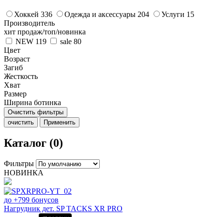
Хоккей
336
Одежда и аксессуары
204
Услуги
15
Производитель
хит продаж/топ/новинка
NEW
119
sale
80
Цвет
Возраст
Загиб
Жесткость
Хват
Размер
Ширина ботинка
Очистить фильтры
очистить
Применить
Каталог (0)
Фильтры
НОВИНКА
до +799 бонусов
Нагрудник дет. SP TACKS XR PRO