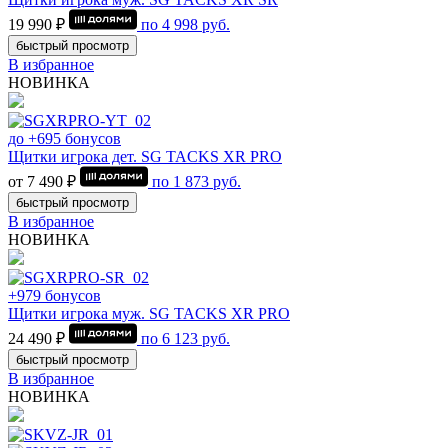
19 990 ₽
по
4 998
руб.
быстрый просмотр
В избранное
НОВИНКА
до +695 бонусов
Щитки игрока дет. SG TACKS XR PRO
от 7 490 ₽
по
1 873
руб.
быстрый просмотр
В избранное
НОВИНКА
+979 бонусов
Щитки игрока муж. SG TACKS XR PRO
24 490 ₽
по
6 123
руб.
быстрый просмотр
В избранное
НОВИНКА