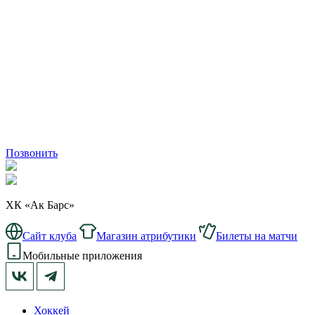
Позвонить
ХК «Ак Барс»
Сайт клуба
Магазин атрибутики
Билеты на матчи
Мобильные приложения
Хоккей