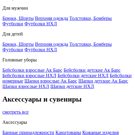
Для мужчин
Брюки, Шорты
Верхняя одежда
Толстовки, Бомберы
Футболки
Футболки НХЛ
Для детей
Брюки, Шорты
Верхняя одежда
Толстовки, Бомберы
Футболки
Футболки НХЛ
Головные уборы
Бейсболки взрослые Ак Барс
Бейсболки детские Ак Барс
Бейсболки взрослые НХЛ
Бейсболки детские НХЛ
Бейсболки
номерные
Шапки взрослые Ак Барс
Шапки детские Ак Барс
Шапки взрослые НХЛ
Шапки детские НХЛ
Аксессуары и сувениры
смотреть все
Аксессуары
Банные принадлежности
Канцтовары
Кожаные изделия