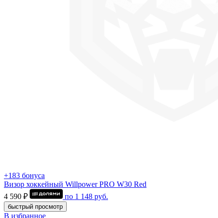
+183 бонуса
Визор хоккейный Willpower PRO W30 Red
4 590 ₽
по
1 148
руб.
быстрый просмотр
В избранное