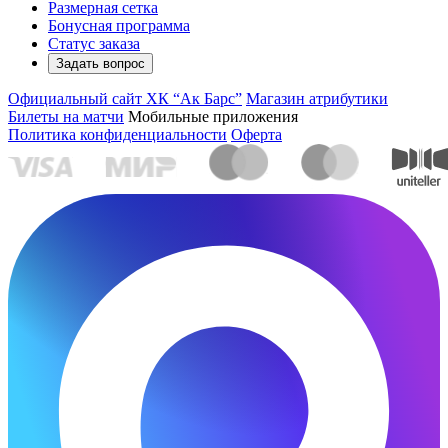
Размерная сетка
Бонусная программа
Статус заказа
Задать вопрос
Официальный сайт ХК “Ак Барс”
Магазин атрибутики
Билеты на матчи
Мобильные приложения
Политика конфиденциальности
Оферта