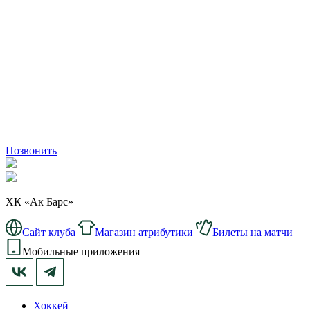
Позвонить
ХК «Ак Барс»
Сайт клуба
Магазин атрибутики
Билеты на матчи
Мобильные приложения
Хоккей