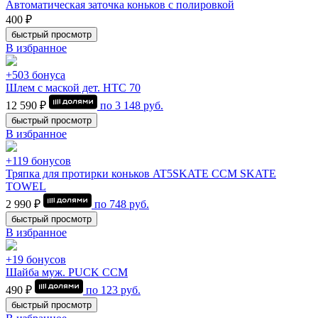
Автоматическая заточка коньков с полировкой
400 ₽
быстрый просмотр
В избранное
+503 бонуса
Шлем с маской дет. HTC 70
12 590 ₽
по
3 148
руб.
быстрый просмотр
В избранное
+119 бонусов
Тряпка для протирки коньков AT5SKATE CCM SKATE
TOWEL
2 990 ₽
по
748
руб.
быстрый просмотр
В избранное
+19 бонусов
Шайба муж. PUCK CCM
490 ₽
по
123
руб.
быстрый просмотр