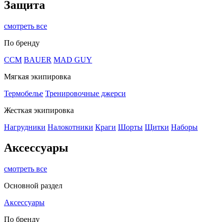
Защита
смотреть все
По бренду
CCM
BAUER
MAD GUY
Мягкая экипировка
Термобелье
Тренировочные джерси
Жесткая экипировка
Нагрудники
Налокотники
Краги
Шорты
Щитки
Наборы
Аксессуары
смотреть все
Основной раздел
Аксессуары
По бренду