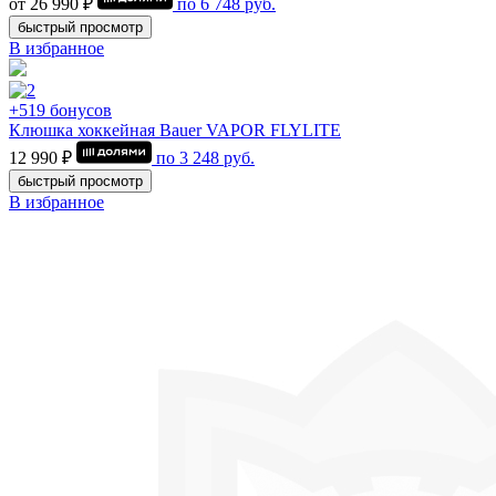
от 26 990 ₽
по
6 748
руб.
быстрый просмотр
В избранное
+519 бонусов
Клюшка хоккейная Bauer VAPOR FLYLITE
12 990 ₽
по
3 248
руб.
быстрый просмотр
В избранное