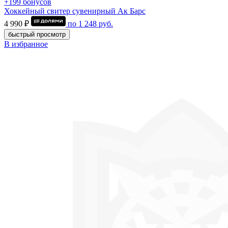
+199 бонусов
Хоккейный свитер сувенирный Ак Барс
4 990 ₽
по
1 248
руб.
быстрый просмотр
В избранное