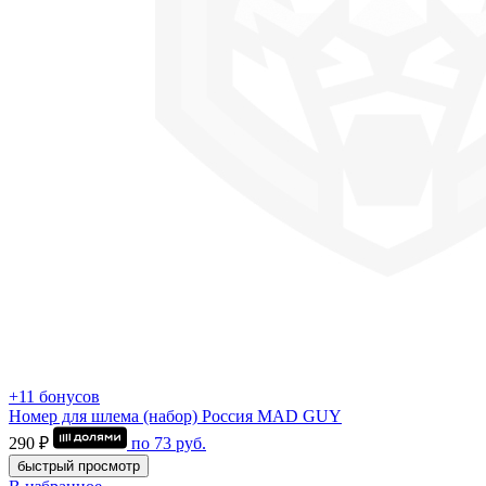
+11 бонусов
Номер для шлема (набор) Россия MAD GUY
290 ₽
по
73
руб.
быстрый просмотр