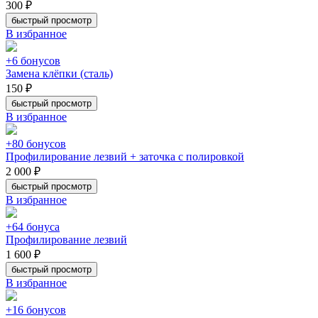
300 ₽
быстрый просмотр
В избранное
+6 бонусов
Замена клёпки (сталь)
150 ₽
быстрый просмотр
В избранное
+80 бонусов
Профилирование лезвий + заточка с полировкой
2 000 ₽
быстрый просмотр
В избранное
+64 бонуса
Профилирование лезвий
1 600 ₽
быстрый просмотр
В избранное
+16 бонусов