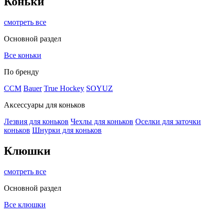
Коньки
смотреть все
Основной раздел
Все коньки
По бренду
ССМ
Bauer
True Hockey
SOYUZ
Аксессуары для коньков
Лезвия для коньков
Чехлы для коньков
Оселки для заточки
коньков
Шнурки для коньков
Клюшки
смотреть все
Основной раздел
Все клюшки