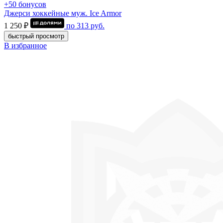
+50 бонусов
Джерси хоккейные муж. Ice Armor
1 250 ₽
по
313
руб.
быстрый просмотр
В избранное