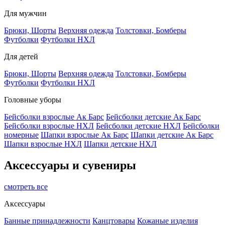
Для мужчин
Брюки, Шорты
Верхняя одежда
Толстовки, Бомберы
Футболки
Футболки НХЛ
Для детей
Брюки, Шорты
Верхняя одежда
Толстовки, Бомберы
Футболки
Футболки НХЛ
Головные уборы
Бейсболки взрослые Ак Барс
Бейсболки детские Ак Барс
Бейсболки взрослые НХЛ
Бейсболки детские НХЛ
Бейсболки
номерные
Шапки взрослые Ак Барс
Шапки детские Ак Барс
Шапки взрослые НХЛ
Шапки детские НХЛ
Аксессуары и сувениры
смотреть все
Аксессуары
Банные принадлежности
Канцтовары
Кожаные изделия