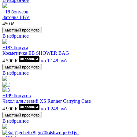
В избранное
+18 бонусов
Заточка FBV
450 ₽
быстрый просмотр
В избранное
+183 бонуса
Косметичка EB SHOWER BAG
4 590 ₽
по
1 148
руб.
быстрый просмотр
В избранное
+199 бонусов
Чехол для лезвий XS Runner Carrying Case
4 990 ₽
по
1 248
руб.
быстрый просмотр
В избранное