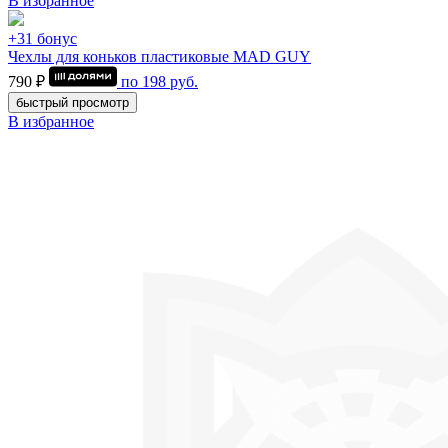
В избранное
+31 бонус
Чехлы для коньков пластиковые MAD GUY
790 ₽
по
198
руб.
быстрый просмотр
В избранное