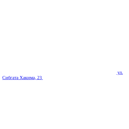
ул.
Сибгата Хакима, 23