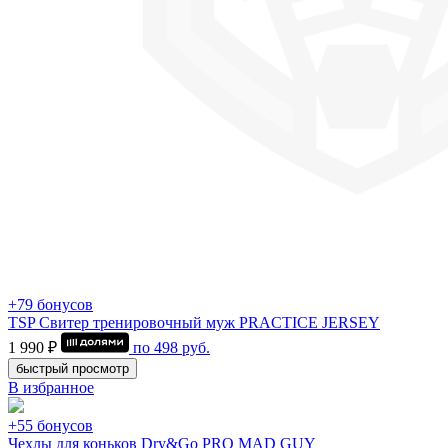
+79 бонусов
TSP Свитер тренировочный муж PRACTICE JERSEY
1 990 ₽
по
498
руб.
быстрый просмотр
В избранное
+55 бонусов
Чехлы для коньков Dry&Go PRO MAD GUY