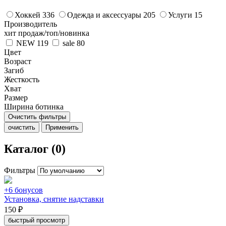
Хоккей
336
Одежда и аксессуары
205
Услуги
15
Производитель
хит продаж/топ/новинка
NEW
119
sale
80
Цвет
Возраст
Загиб
Жесткость
Хват
Размер
Ширина ботинка
Очистить фильтры
очистить
Применить
Каталог (0)
Фильтры
+6 бонусов
Установка, снятие надставки
150 ₽
быстрый просмотр