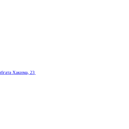
ибгата Хакима, 23