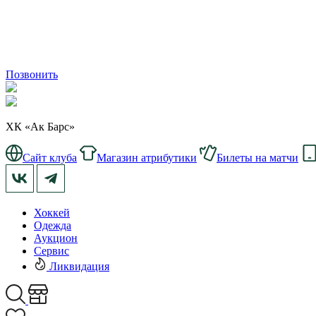
Позвонить
ХК «Ак Барс»
Сайт клуба
Магазин атрибутики
Билеты на матчи
Хоккей
Одежда
Аукцион
Сервис
Ликвидация