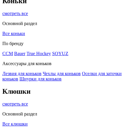
Коньки
смотреть все
Основной раздел
Все коньки
По бренду
ССМ
Bauer
True Hockey
SOYUZ
Аксессуары для коньков
Лезвия для коньков
Чехлы для коньков
Оселки для заточки
коньков
Шнурки для коньков
Клюшки
смотреть все
Основной раздел
Все клюшки