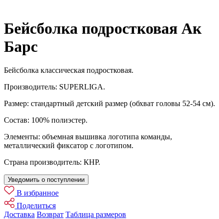
Бейсболка подростковая Ак
Барс
Бейсболка классическая подростковая.
Производитель: SUPERLIGA.
Размер: стандартный детский размер (обхват головы 52-54 см).
Состав: 100% полиэстер.
Элементы: объемная вышивка логотипа команды,
металлический фиксатор с логотипом.
Страна производитель: КНР.
Уведомить о поступлении
В избранное
Поделиться
Доставка
Возврат
Таблица размеров