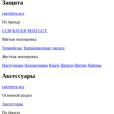
Защита
смотреть все
По бренду
CCM
BAUER
MAD GUY
Мягкая экипировка
Термобелье
Тренировочные джерси
Жесткая экипировка
Нагрудники
Налокотники
Краги
Шорты
Щитки
Наборы
Аксессуары
смотреть все
Основной раздел
Аксессуары
По бренду