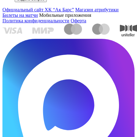
Официальный сайт ХК “Ак Барс”
Магазин атрибутики
Билеты на матчи
Мобильные приложения
Политика конфиденциальности
Оферта