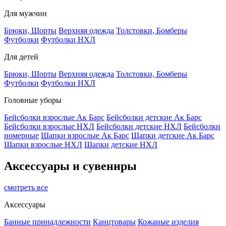
Для мужчин
Брюки, Шорты
Верхняя одежда
Толстовки, Бомберы
Футболки
Футболки НХЛ
Для детей
Брюки, Шорты
Верхняя одежда
Толстовки, Бомберы
Футболки
Футболки НХЛ
Головные уборы
Бейсболки взрослые Ак Барс
Бейсболки детские Ак Барс
Бейсболки взрослые НХЛ
Бейсболки детские НХЛ
Бейсболки
номерные
Шапки взрослые Ак Барс
Шапки детские Ак Барс
Шапки взрослые НХЛ
Шапки детские НХЛ
Аксессуары и сувениры
смотреть все
Аксессуары
Банные принадлежности
Канцтовары
Кожаные изделия