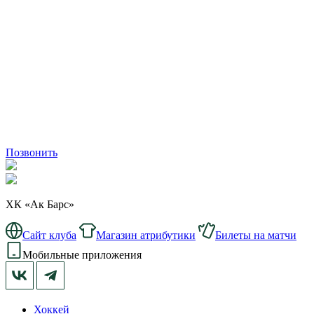
Позвонить
ХК «Ак Барс»
Сайт клуба
Магазин атрибутики
Билеты на матчи
Мобильные приложения
Хоккей