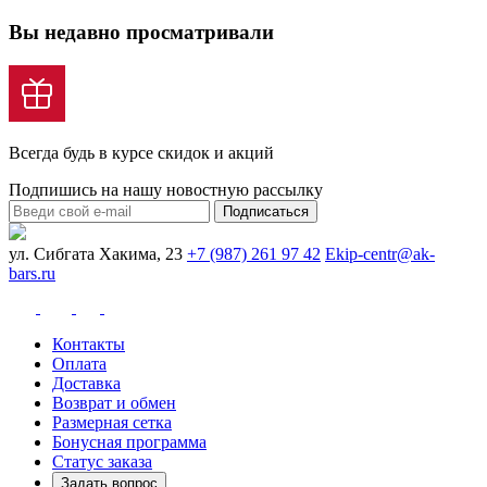
Вы недавно просматривали
Всегда будь в курсе скидок и акций
Подпишись на нашу новостную рассылку
Подписаться
ул. Сибгата Хакима, 23
+7 (987) 261 97 42
Ekip-centr@ak-
bars.ru
Контакты
Оплата
Доставка
Возврат и обмен
Размерная сетка
Бонусная программа
Статус заказа
Задать вопрос