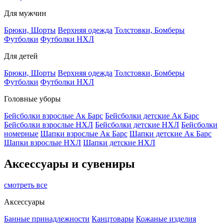
Для мужчин
Брюки, Шорты
Верхняя одежда
Толстовки, Бомберы
Футболки
Футболки НХЛ
Для детей
Брюки, Шорты
Верхняя одежда
Толстовки, Бомберы
Футболки
Футболки НХЛ
Головные уборы
Бейсболки взрослые Ак Барс
Бейсболки детские Ак Барс
Бейсболки взрослые НХЛ
Бейсболки детские НХЛ
Бейсболки
номерные
Шапки взрослые Ак Барс
Шапки детские Ак Барс
Шапки взрослые НХЛ
Шапки детские НХЛ
Аксессуары и сувениры
смотреть все
Аксессуары
Банные принадлежности
Канцтовары
Кожаные изделия