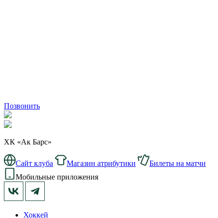
Позвонить
ХК «Ак Барс»
Сайт клуба
Магазин атрибутики
Билеты на матчи
Мобильные приложения
Хоккей