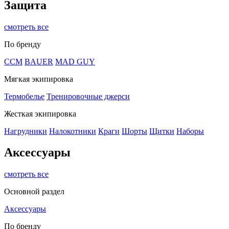
Защита
смотреть все
По бренду
CCM
BAUER
MAD GUY
Мягкая экипировка
Термобелье
Тренировочные джерси
Жесткая экипировка
Нагрудники
Налокотники
Краги
Шорты
Щитки
Наборы
Аксессуары
смотреть все
Основной раздел
Аксессуары
По бренду