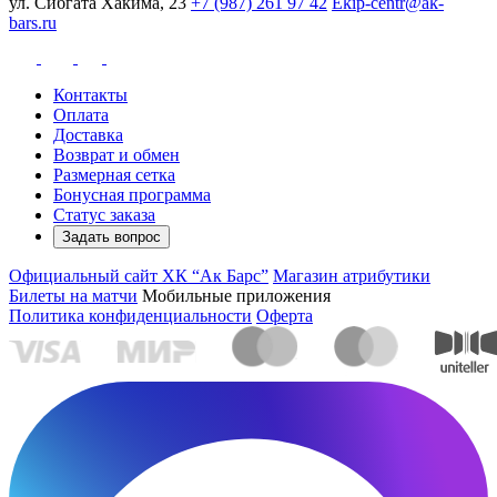
ул. Сибгата Хакима, 23
+7 (987) 261 97 42
Ekip-centr@ak-
bars.ru
Контакты
Оплата
Доставка
Возврат и обмен
Размерная сетка
Бонусная программа
Статус заказа
Задать вопрос
Официальный сайт ХК “Ак Барс”
Магазин атрибутики
Билеты на матчи
Мобильные приложения
Политика конфиденциальности
Оферта