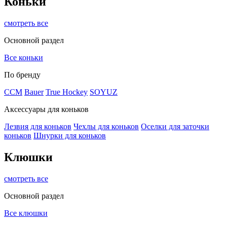
Коньки
смотреть все
Основной раздел
Все коньки
По бренду
ССМ
Bauer
True Hockey
SOYUZ
Аксессуары для коньков
Лезвия для коньков
Чехлы для коньков
Оселки для заточки
коньков
Шнурки для коньков
Клюшки
смотреть все
Основной раздел
Все клюшки