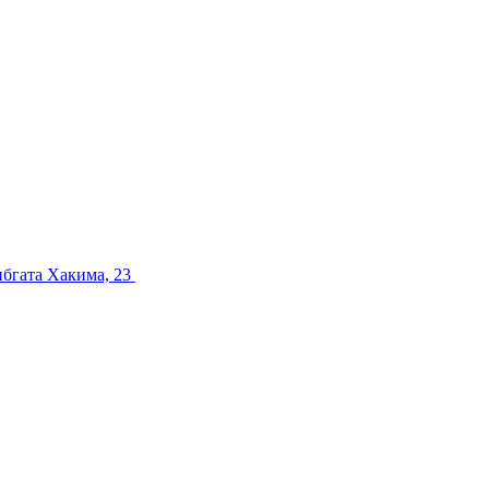
ибгата Хакима, 23