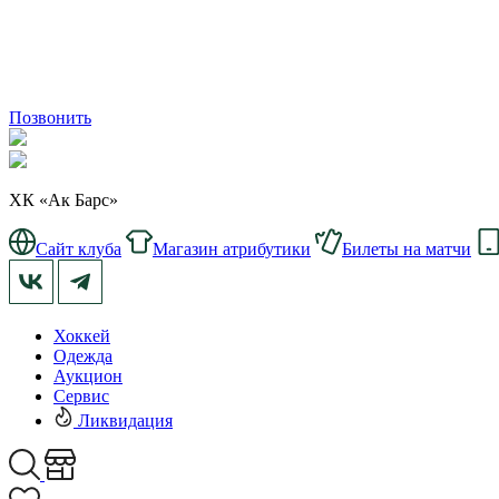
Позвонить
ХК «Ак Барс»
Сайт клуба
Магазин атрибутики
Билеты на матчи
Хоккей
Одежда
Аукцион
Сервис
Ликвидация