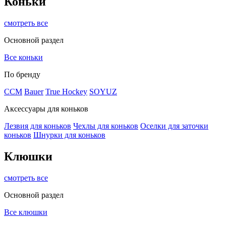
Коньки
смотреть все
Основной раздел
Все коньки
По бренду
ССМ
Bauer
True Hockey
SOYUZ
Аксессуары для коньков
Лезвия для коньков
Чехлы для коньков
Оселки для заточки
коньков
Шнурки для коньков
Клюшки
смотреть все
Основной раздел
Все клюшки