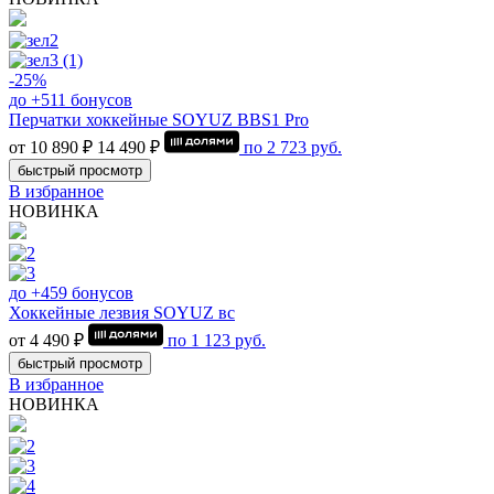
-25%
до +511 бонусов
Перчатки хоккейные SOYUZ BBS1 Pro
от 10 890 ₽
14 490 ₽
по
2 723
руб.
быстрый просмотр
В избранное
НОВИНКА
до +459 бонусов
Хоккейные лезвия SOYUZ вс
от 4 490 ₽
по
1 123
руб.
быстрый просмотр
В избранное
НОВИНКА