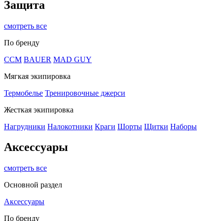
Защита
смотреть все
По бренду
CCM
BAUER
MAD GUY
Мягкая экипировка
Термобелье
Тренировочные джерси
Жесткая экипировка
Нагрудники
Налокотники
Краги
Шорты
Щитки
Наборы
Аксессуары
смотреть все
Основной раздел
Аксессуары
По бренду