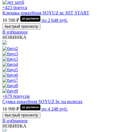
+423 бонуса
Клюшка хоккейная SOYUZ вс HIT START
10 590 ₽
по
2 648
руб.
быстрый просмотр
В избранное
НОВИНКА
+679 бонусов
Сумка хоккейная SOYUZ bc на колесах
16 990 ₽
по
4 248
руб.
быстрый просмотр
В избранное
НОВИНКА