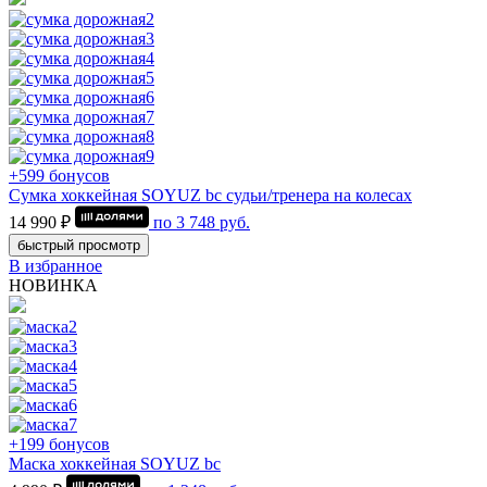
+599 бонусов
Сумка хоккейная SOYUZ bc судьи/тренера на колесах
14 990 ₽
по
3 748
руб.
быстрый просмотр
В избранное
НОВИНКА
+199 бонусов
Маска хоккейная SOYUZ bc