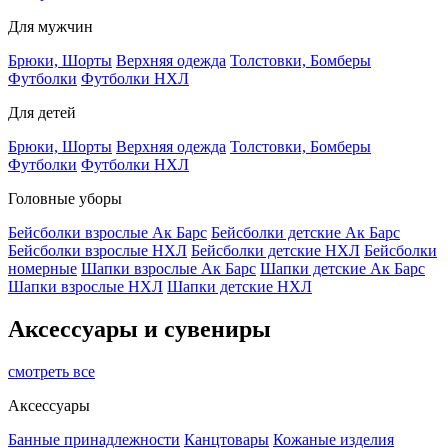
Для мужчин
Брюки, Шорты
Верхняя одежда
Толстовки, Бомберы
Футболки
Футболки НХЛ
Для детей
Брюки, Шорты
Верхняя одежда
Толстовки, Бомберы
Футболки
Футболки НХЛ
Головные уборы
Бейсболки взрослые Ак Барс
Бейсболки детские Ак Барс
Бейсболки взрослые НХЛ
Бейсболки детские НХЛ
Бейсболки
номерные
Шапки взрослые Ак Барс
Шапки детские Ак Барс
Шапки взрослые НХЛ
Шапки детские НХЛ
Аксессуары и сувениры
смотреть все
Аксессуары
Банные принадлежности
Канцтовары
Кожаные изделия