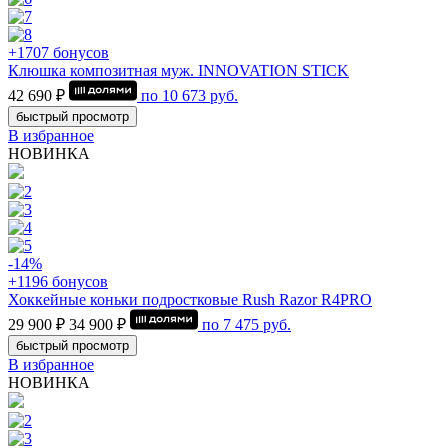
+1707 бонусов
Клюшка композитная муж. INNOVATION STICK
42 690 ₽
по
10 673
руб.
быстрый просмотр
В избранное
НОВИНКА
-14%
+1196 бонусов
Хоккейные коньки подростковые Rush Razor R4PRO
29 900 ₽
34 900 ₽
по
7 475
руб.
быстрый просмотр
В избранное
НОВИНКА