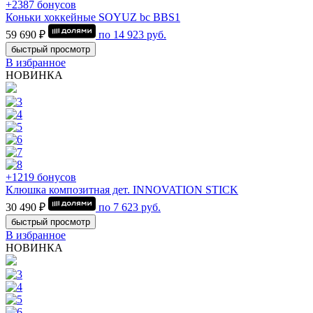
+2387 бонусов
Коньки хоккейные SOYUZ bc BBS1
59 690 ₽
по
14 923
руб.
быстрый просмотр
В избранное
НОВИНКА
+1219 бонусов
Клюшка композитная дет. INNOVATION STICK
30 490 ₽
по
7 623
руб.
быстрый просмотр
В избранное
НОВИНКА