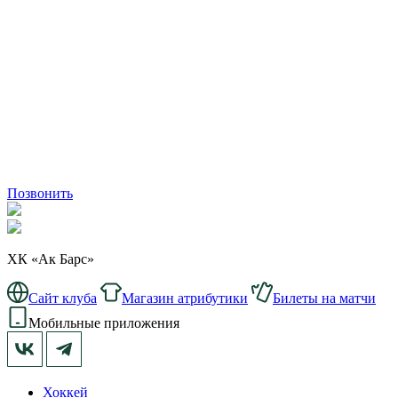
Позвонить
ХК «Ак Барс»
Сайт клуба
Магазин атрибутики
Билеты на матчи
Мобильные приложения
Хоккей