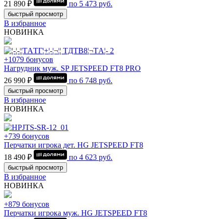
21 890 ₽
по
5 473
руб.
быстрый просмотр
В избранное
НОВИНКА
+1079 бонусов
Нагрудник муж. SP JETSPEED FT8 PRO
26 990 ₽
по
6 748
руб.
быстрый просмотр
В избранное
НОВИНКА
+739 бонусов
Перчатки игрока дет. HG JETSPEED FT8
18 490 ₽
по
4 623
руб.
быстрый просмотр
В избранное
НОВИНКА
+879 бонусов
Перчатки игрока муж. HG JETSPEED FT8