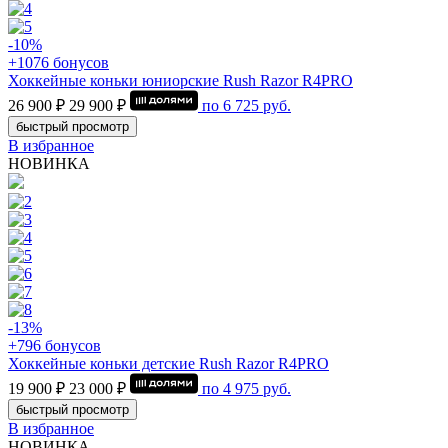
-10%
+1076 бонусов
Хоккейные коньки юниорские Rush Razor R4PRO
26 900 ₽
29 900 ₽
по
6 725
руб.
быстрый просмотр
В избранное
НОВИНКА
-13%
+796 бонусов
Хоккейные коньки детские Rush Razor R4PRO
19 900 ₽
23 000 ₽
по
4 975
руб.
быстрый просмотр
В избранное
НОВИНКА