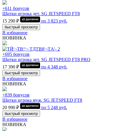
+611 бонусов
Щитки игрока дет. SG JETSPEED FT8
15 290 ₽
по
3 823
руб.
быстрый просмотр
В избранное
НОВИНКА
+695 бонусов
Щитки игрока дет. SG JETSPEED FT8 PRO
17 390 ₽
по
4 348
руб.
быстрый просмотр
В избранное
НОВИНКА
+839 бонусов
Щитки игрока муж. SG JETSPEED FT8
20 990 ₽
по
5 248
руб.
быстрый просмотр
В избранное
НОВИНКА