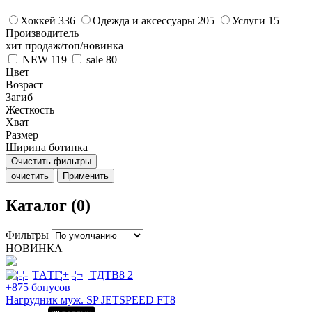
Хоккей
336
Одежда и аксессуары
205
Услуги
15
Производитель
хит продаж/топ/новинка
NEW
119
sale
80
Цвет
Возраст
Загиб
Жесткость
Хват
Размер
Ширина ботинка
Очистить фильтры
очистить
Применить
Каталог (0)
Фильтры
НОВИНКА
+875 бонусов
Нагрудник муж. SP JETSPEED FT8