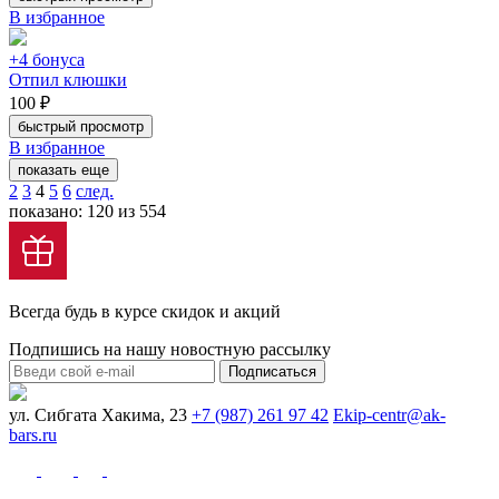
В избранное
+4 бонуса
Отпил клюшки
100 ₽
быстрый просмотр
В избранное
показать еще
2
3
4
5
6
след.
показано: 120 из 554
Всегда будь в курсе скидок и акций
Подпишись на нашу новостную рассылку
Подписаться
ул. Сибгата Хакима, 23
+7 (987) 261 97 42
Ekip-centr@ak-
bars.ru