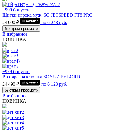
+999 бонусов
Щитки игрока муж. SG JETSPEED FT8 PRO
24 990 ₽
по
6 248
руб.
быстрый просмотр
В избранное
НОВИНКА
+979 бонусов
Вратарская клюшка SOYUZ Bc LORD
24 490 ₽
по
6 123
руб.
быстрый просмотр
В избранное
НОВИНКА