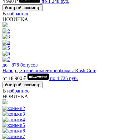
4 990 ₽
по
1 248
руб.
быстрый просмотр
В избранное
НОВИНКА
до +876 бонусов
Набор детской хоккейной формы Rush Core
от 18 900 ₽
по
4 725
руб.
быстрый просмотр
В избранное
НОВИНКА