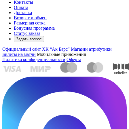
Контакты
Оплата
Доставка
Возврат и обмен
Размерная сетка
Бонусная программа
Статус заказа
Задать вопрос
Официальный сайт ХК “Ак Барс”
Магазин атрибутики
Билеты на матчи
Мобильные приложения
Политика конфиденциальности
Оферта