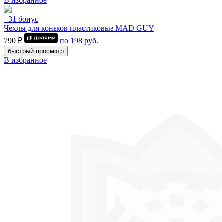
В избранное
+31 бонус
Чехлы для коньков пластиковые MAD GUY
790 ₽
по
198
руб.
быстрый просмотр
В избранное