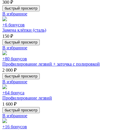
300 ₽
быстрый просмотр
В избранное
+6 бонусов
Замена клёпки (сталь)
150 ₽
быстрый просмотр
В избранное
+80 бонусов
Профилирование лезвий + заточка с полировкой
2 000 ₽
быстрый просмотр
В избранное
+64 бонуса
Профилирование лезвий
1 600 ₽
быстрый просмотр
В избранное
+16 бонусов