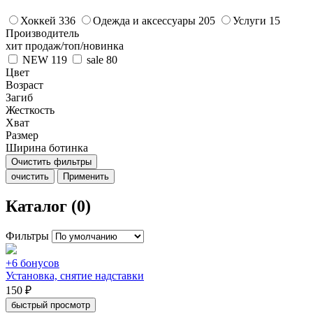
Хоккей
336
Одежда и аксессуары
205
Услуги
15
Производитель
хит продаж/топ/новинка
NEW
119
sale
80
Цвет
Возраст
Загиб
Жесткость
Хват
Размер
Ширина ботинка
Очистить фильтры
очистить
Применить
Каталог (0)
Фильтры
+6 бонусов
Установка, снятие надставки
150 ₽
быстрый просмотр