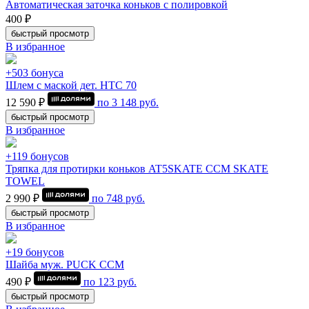
Автоматическая заточка коньков с полировкой
400 ₽
быстрый просмотр
В избранное
+503 бонуса
Шлем с маской дет. HTC 70
12 590 ₽
по
3 148
руб.
быстрый просмотр
В избранное
+119 бонусов
Тряпка для протирки коньков AT5SKATE CCM SKATE
TOWEL
2 990 ₽
по
748
руб.
быстрый просмотр
В избранное
+19 бонусов
Шайба муж. PUCK CCM
490 ₽
по
123
руб.
быстрый просмотр