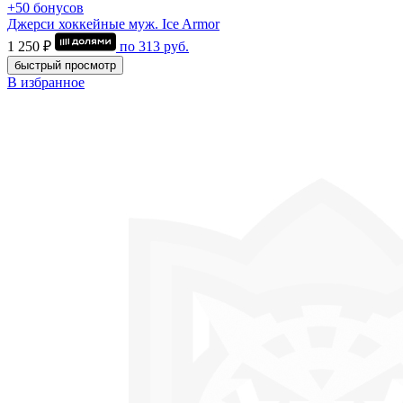
+50 бонусов
Джерси хоккейные муж. Ice Armor
1 250 ₽
по
313
руб.
быстрый просмотр
В избранное