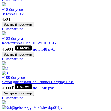
В избранное
+18 бонусов
Заточка FBV
450 ₽
быстрый просмотр
В избранное
+183 бонуса
Косметичка EB SHOWER BAG
4 590 ₽
по
1 148
руб.
быстрый просмотр
В избранное
+199 бонусов
Чехол для лезвий XS Runner Carrying Case
4 990 ₽
по
1 248
руб.
быстрый просмотр
В избранное