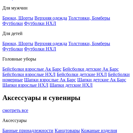
Для мужчин
Брюки, Шорты
Верхняя одежда
Толстовки, Бомберы
Футболки
Футболки НХЛ
Для детей
Брюки, Шорты
Верхняя одежда
Толстовки, Бомберы
Футболки
Футболки НХЛ
Головные уборы
Бейсболки взрослые Ак Барс
Бейсболки детские Ак Барс
Бейсболки взрослые НХЛ
Бейсболки детские НХЛ
Бейсболки
номерные
Шапки взрослые Ак Барс
Шапки детские Ак Барс
Шапки взрослые НХЛ
Шапки детские НХЛ
Аксессуары и сувениры
смотреть все
Аксессуары
Банные принадлежности
Канцтовары
Кожаные изделия