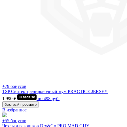
+79 бонусов
TSP Свитер тренировочный муж PRACTICE JERSEY
1 990 ₽
по
498
руб.
быстрый просмотр
В избранное
+55 бонусов
Чехлы для коньков Dry&Go PRO MAD GUY