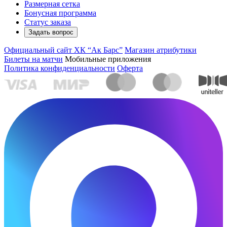
Размерная сетка
Бонусная программа
Статус заказа
Задать вопрос
Официальный сайт ХК “Ак Барс”
Магазин атрибутики
Билеты на матчи
Мобильные приложения
Политика конфиденциальности
Оферта