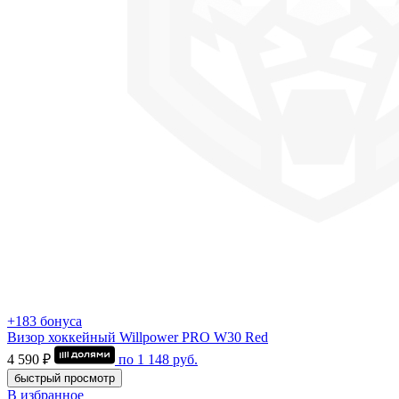
+183 бонуса
Визор хоккейный Willpower PRO W30 Red
4 590 ₽
по
1 148
руб.
быстрый просмотр
В избранное