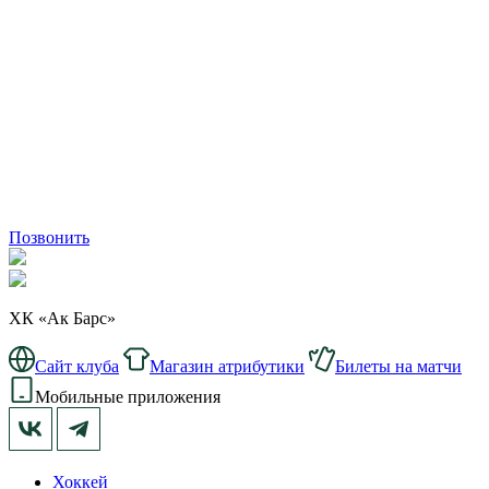
Позвонить
ХК «Ак Барс»
Сайт клуба
Магазин атрибутики
Билеты на матчи
Мобильные приложения
Хоккей