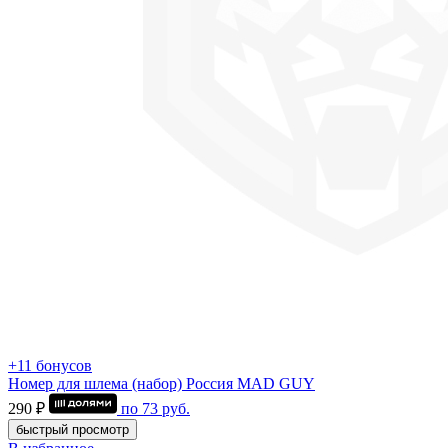
+11 бонусов
Номер для шлема (набор) Россия MAD GUY
290 ₽
по
73
руб.
быстрый просмотр