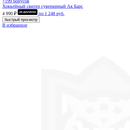
+199 бонусов
Хоккейный свитер сувенирный Ак Барс
4 990 ₽
по
1 248
руб.
быстрый просмотр
В избранное