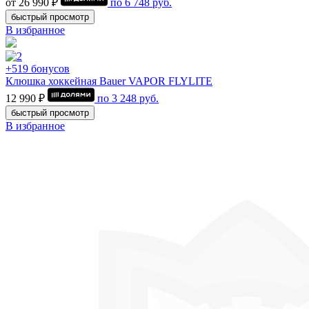
от 26 990 ₽
по
6 748
руб.
быстрый просмотр
В избранное
+519 бонусов
Клюшка хоккейная Bauer VAPOR FLYLITE
12 990 ₽
по
3 248
руб.
быстрый просмотр
В избранное