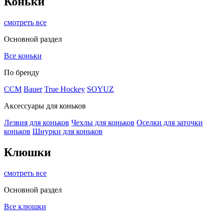
Коньки
смотреть все
Основной раздел
Все коньки
По бренду
ССМ
Bauer
True Hockey
SOYUZ
Аксессуары для коньков
Лезвия для коньков
Чехлы для коньков
Оселки для заточки
коньков
Шнурки для коньков
Клюшки
смотреть все
Основной раздел
Все клюшки