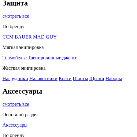
Защита
смотреть все
По бренду
CCM
BAUER
MAD GUY
Мягкая экипировка
Термобелье
Тренировочные джерси
Жесткая экипировка
Нагрудники
Налокотники
Краги
Шорты
Щитки
Наборы
Аксессуары
смотреть все
Основной раздел
Аксессуары
По бренду