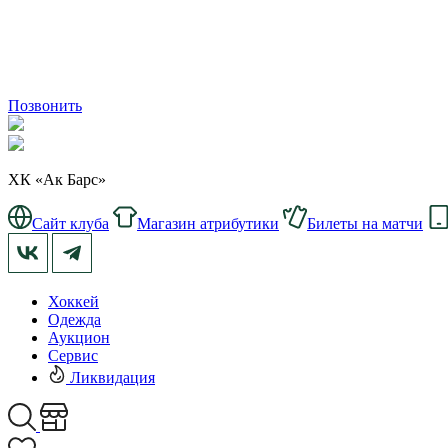
Позвонить
ХК «Ак Барс»
Сайт клуба
Магазин атрибутики
Билеты на матчи
Хоккей
Одежда
Аукцион
Сервис
Ликвидация