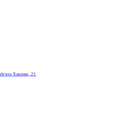
ибгата Хакима, 23