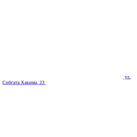
ул.
Сибгата Хакима, 23