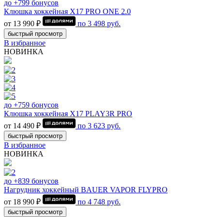
до +799 бонусов
Клюшка хоккейная Х17 PRO ONE 2.0
от 13 990 ₽
по
3 498
руб.
быстрый просмотр
В избранное
НОВИНКА
до +759 бонусов
Клюшка хоккейная Х17 PLAY3R PRO
от 14 490 ₽
по
3 623
руб.
быстрый просмотр
В избранное
НОВИНКА
до +839 бонусов
Нагрудник хоккейный BAUER VAPOR FLYPRO
от 18 990 ₽
по
4 748
руб.
быстрый просмотр