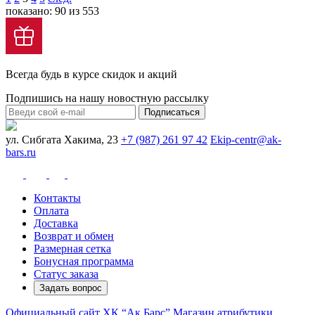
показано: 90 из 553
Всегда будь в курсе скидок и акций
Подпишись на нашу новостную рассылку
Подписаться
ул. Сибгата Хакима, 23
+7 (987) 261 97 42
Ekip-centr@ak-
bars.ru
Контакты
Оплата
Доставка
Возврат и обмен
Размерная сетка
Бонусная программа
Статус заказа
Задать вопрос
Официальный сайт ХК “Ак Барс”
Магазин атрибутики