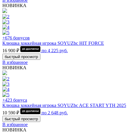
В избранное
НОВИНКА
+676 бонусов
Клюшка хоккейная игрока SOYUZbc HIT FORCE
16 900 ₽
по
4 225
руб.
быстрый просмотр
В избранное
НОВИНКА
+423 бонуса
Клюшка хоккейная игрока SOYUZbc ACE START YTH 2025
10 590 ₽
по
2 648
руб.
быстрый просмотр
В избранное
НОВИНКА