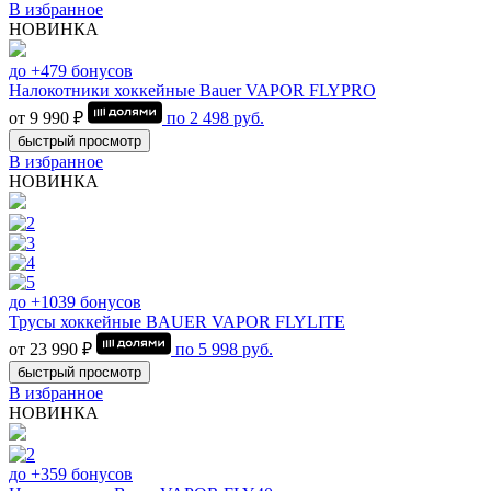
В избранное
НОВИНКА
до +479 бонусов
Налокотники хоккейные Bauer VAPOR FLYPRO
от 9 990 ₽
по
2 498
руб.
быстрый просмотр
В избранное
НОВИНКА
до +1039 бонусов
Трусы хоккейные BAUER VAPOR FLYLITE
от 23 990 ₽
по
5 998
руб.
быстрый просмотр
В избранное
НОВИНКА
до +359 бонусов