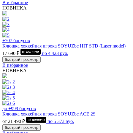
В избранное
НОВИНКА
+707 бонусов
Клюшка хоккейная игрока SOYUZbc HIT STD (Laser model)
17 690 ₽
по
4 423
руб.
быстрый просмотр
В избранное
НОВИНКА
до +999 бонусов
Клюшка хоккейная игрока SOYUZbc ACE 2S
от 21 490 ₽
по
5 373
руб.
быстрый просмотр