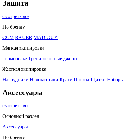
Защита
смотреть все
По бренду
CCM
BAUER
MAD GUY
Мягкая экипировка
Термобелье
Тренировочные джерси
Жесткая экипировка
Нагрудники
Налокотники
Краги
Шорты
Щитки
Наборы
Аксессуары
смотреть все
Основной раздел
Аксессуары
По бренду