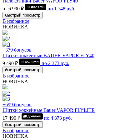
Налокотники Bauer VAPOR FLY40
от 6 990 ₽
по
1 748
руб.
быстрый просмотр
В избранное
НОВИНКА
+379 бонусов
Щитки хоккейные BAUER VAPOR FLY40
9 490 ₽
по
2 373
руб.
быстрый просмотр
В избранное
НОВИНКА
+699 бонусов
Щитки хоккейные Bauer VAPOR FLYLITE
17 490 ₽
по
4 373
руб.
быстрый просмотр
В избранное
НОВИНКА