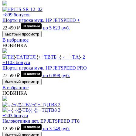
+899 бонусов
Шорты игрока муж. HP JETSPEED +
22 490 ₽
по
5 623
руб.
быстрый просмотр
В избранное
НОВИНКА
+1103 бонуса
Шорты игрока муж. HP JETSPEED PRO
27 590 ₽
по
6 898
руб.
быстрый просмотр
В избранное
НОВИНКА
+503 бонуса
Налокотники дет. EP JETSPEED FT8
12 590 ₽
по
3 148
руб.
быстрый просмотр