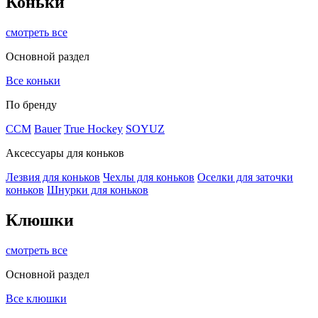
Коньки
смотреть все
Основной раздел
Все коньки
По бренду
ССМ
Bauer
True Hockey
SOYUZ
Аксессуары для коньков
Лезвия для коньков
Чехлы для коньков
Оселки для заточки
коньков
Шнурки для коньков
Клюшки
смотреть все
Основной раздел
Все клюшки