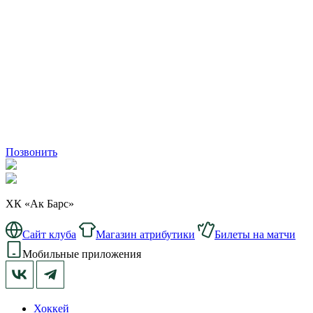
Позвонить
ХК «Ак Барс»
Сайт клуба
Магазин атрибутики
Билеты на матчи
Мобильные приложения
Хоккей