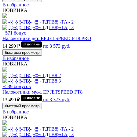
В избранное
НОВИНКА
+571 бонус
Налокотники дет. EP JETSPEED FT8 PRO
14 290 ₽
по
3 573
руб.
быстрый просмотр
В избранное
НОВИНКА
+539 бонусов
Налокотники муж. EP JETSPEED FT8
13 490 ₽
по
3 373
руб.
быстрый просмотр
В избранное
НОВИНКА