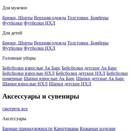
Для мужчин
Брюки, Шорты
Верхняя одежда
Толстовки, Бомберы
Футболки
Футболки НХЛ
Для детей
Брюки, Шорты
Верхняя одежда
Толстовки, Бомберы
Футболки
Футболки НХЛ
Головные уборы
Бейсболки взрослые Ак Барс
Бейсболки детские Ак Барс
Бейсболки взрослые НХЛ
Бейсболки детские НХЛ
Бейсболки
номерные
Шапки взрослые Ак Барс
Шапки детские Ак Барс
Шапки взрослые НХЛ
Шапки детские НХЛ
Аксессуары и сувениры
смотреть все
Аксессуары
Банные принадлежности
Канцтовары
Кожаные изделия