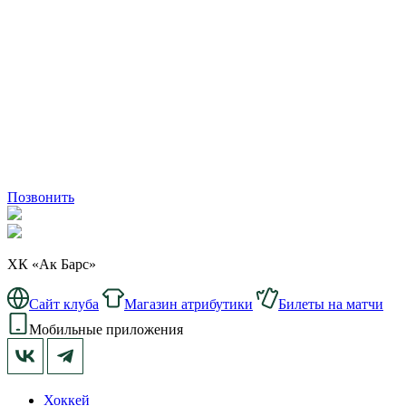
Позвонить
ХК «Ак Барс»
Сайт клуба
Магазин атрибутики
Билеты на матчи
Мобильные приложения
Хоккей