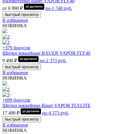
Налокотники Bauer VAPOR FLY40
от 6 990 ₽
по
1 748
руб.
быстрый просмотр
В избранное
НОВИНКА
+379 бонусов
Щитки хоккейные BAUER VAPOR FLY40
9 490 ₽
по
2 373
руб.
быстрый просмотр
В избранное
НОВИНКА
+699 бонусов
Щитки хоккейные Bauer VAPOR FLYLITE
17 490 ₽
по
4 373
руб.
быстрый просмотр
В избранное
НОВИНКА