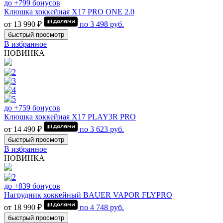
до +799 бонусов
Клюшка хоккейная Х17 PRO ONE 2.0
от 13 990 ₽
по
3 498
руб.
быстрый просмотр
В избранное
НОВИНКА
до +759 бонусов
Клюшка хоккейная Х17 PLAY3R PRO
от 14 490 ₽
по
3 623
руб.
быстрый просмотр
В избранное
НОВИНКА
до +839 бонусов
Нагрудник хоккейный BAUER VAPOR FLYPRO
от 18 990 ₽
по
4 748
руб.
быстрый просмотр