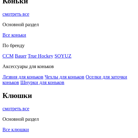
Коньки
смотреть все
Основной раздел
Все коньки
По бренду
ССМ
Bauer
True Hockey
SOYUZ
Аксессуары для коньков
Лезвия для коньков
Чехлы для коньков
Оселки для заточки
коньков
Шнурки для коньков
Клюшки
смотреть все
Основной раздел
Все клюшки