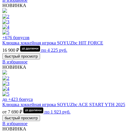
В избранное
НОВИНКА
+676 бонусов
Клюшка хоккейная игрока SOYUZbc HIT FORCE
16 900 ₽
по
4 225
руб.
быстрый просмотр
В избранное
НОВИНКА
до +423 бонуса
Клюшка хоккейная игрока SOYUZbc ACE START YTH 2025
от 7 690 ₽
по
1 923
руб.
быстрый просмотр
В избранное
НОВИНКА