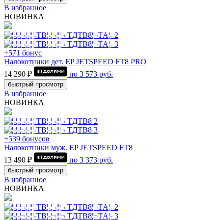
В избранное
НОВИНКА
+571 бонус
Налокотники дет. EP JETSPEED FT8 PRO
14 290 ₽
по
3 573
руб.
быстрый просмотр
В избранное
НОВИНКА
+539 бонусов
Налокотники муж. EP JETSPEED FT8
13 490 ₽
по
3 373
руб.
быстрый просмотр
В избранное
НОВИНКА