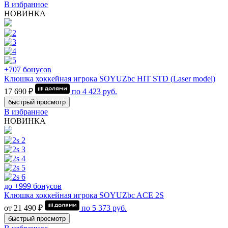
В избранное
НОВИНКА
+707 бонусов
Клюшка хоккейная игрока SOYUZbc HIT STD (Laser model)
17 690 ₽
по
4 423
руб.
быстрый просмотр
В избранное
НОВИНКА
до +999 бонусов
Клюшка хоккейная игрока SOYUZbc ACE 2S
от 21 490 ₽
по
5 373
руб.
быстрый просмотр