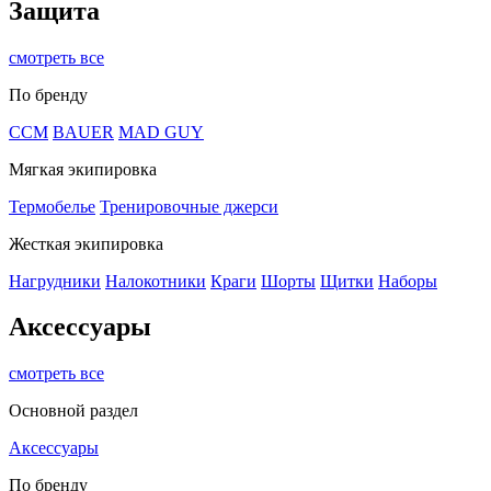
Защита
смотреть все
По бренду
CCM
BAUER
MAD GUY
Мягкая экипировка
Термобелье
Тренировочные джерси
Жесткая экипировка
Нагрудники
Налокотники
Краги
Шорты
Щитки
Наборы
Аксессуары
смотреть все
Основной раздел
Аксессуары
По бренду