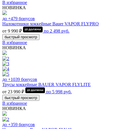
В избранное
НОВИНКА
до +479 бонусов
Налокотники хоккейные Bauer VAPOR FLYPRO
от 9 990 ₽
по
2 498
руб.
быстрый просмотр
В избранное
НОВИНКА
до +1039 бонусов
Трусы хоккейные BAUER VAPOR FLYLITE
от 23 990 ₽
по
5 998
руб.
быстрый просмотр
В избранное
НОВИНКА
до +359 бонусов