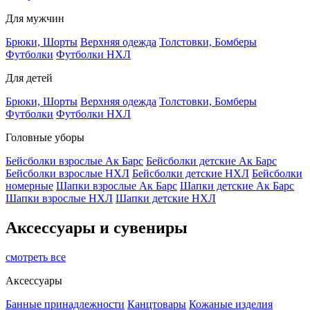
Для мужчин
Брюки, Шорты
Верхняя одежда
Толстовки, Бомберы
Футболки
Футболки НХЛ
Для детей
Брюки, Шорты
Верхняя одежда
Толстовки, Бомберы
Футболки
Футболки НХЛ
Головные уборы
Бейсболки взрослые Ак Барс
Бейсболки детские Ак Барс
Бейсболки взрослые НХЛ
Бейсболки детские НХЛ
Бейсболки
номерные
Шапки взрослые Ак Барс
Шапки детские Ак Барс
Шапки взрослые НХЛ
Шапки детские НХЛ
Аксессуары и сувениры
смотреть все
Аксессуары
Банные принадлежности
Канцтовары
Кожаные изделия