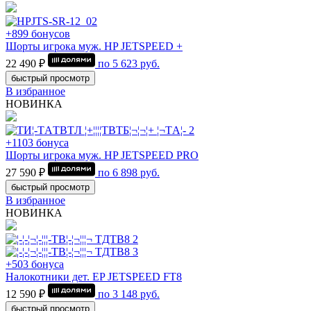
+899 бонусов
Шорты игрока муж. HP JETSPEED +
22 490 ₽
по
5 623
руб.
быстрый просмотр
В избранное
НОВИНКА
+1103 бонуса
Шорты игрока муж. HP JETSPEED PRO
27 590 ₽
по
6 898
руб.
быстрый просмотр
В избранное
НОВИНКА
+503 бонуса
Налокотники дет. EP JETSPEED FT8
12 590 ₽
по
3 148
руб.
быстрый просмотр