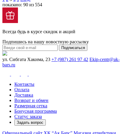
показано: 90 из 554
Всегда будь в курсе скидок и акций
Подпишись на нашу новостную рассылку
Подписаться
ул. Сибгата Хакима, 23
+7 (987) 261 97 42
Ekip-centr@ak-
bars.ru
Контакты
Оплата
Доставка
Возврат и обмен
Размерная сетка
Бонусная программа
Статус заказа
Задать вопрос
Официальный сайт ХК “Ак Барс”
Магазин атрибутики