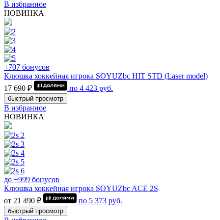
В избранное
НОВИНКА
+707 бонусов
Клюшка хоккейная игрока SOYUZbc HIT STD (Laser model)
17 690 ₽
по
4 423
руб.
быстрый просмотр
В избранное
НОВИНКА
до +999 бонусов
Клюшка хоккейная игрока SOYUZbc ACE 2S
от 21 490 ₽
по
5 373
руб.
быстрый просмотр