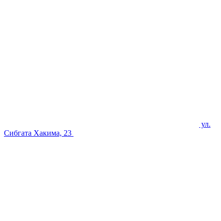
ул.
Сибгата Хакима, 23