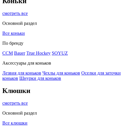
Коньки
смотреть все
Основной раздел
Все коньки
По бренду
ССМ
Bauer
True Hockey
SOYUZ
Аксессуары для коньков
Лезвия для коньков
Чехлы для коньков
Оселки для заточки
коньков
Шнурки для коньков
Клюшки
смотреть все
Основной раздел
Все клюшки