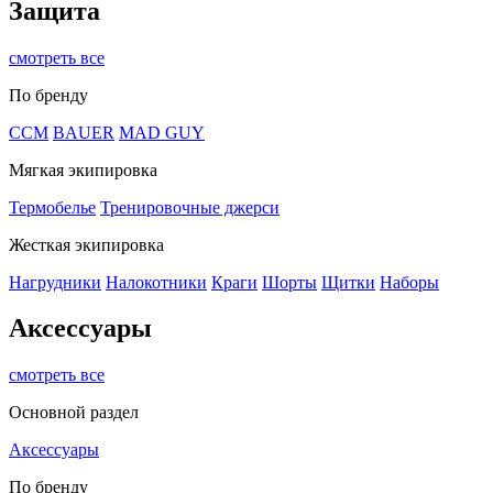
Защита
смотреть все
По бренду
CCM
BAUER
MAD GUY
Мягкая экипировка
Термобелье
Тренировочные джерси
Жесткая экипировка
Нагрудники
Налокотники
Краги
Шорты
Щитки
Наборы
Аксессуары
смотреть все
Основной раздел
Аксессуары
По бренду