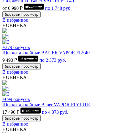
Налокотники Bauer VAPOR FLY40
от 6 990 ₽
по
1 748
руб.
быстрый просмотр
В избранное
НОВИНКА
+379 бонусов
Щитки хоккейные BAUER VAPOR FLY40
9 490 ₽
по
2 373
руб.
быстрый просмотр
В избранное
НОВИНКА
+699 бонусов
Щитки хоккейные Bauer VAPOR FLYLITE
17 490 ₽
по
4 373
руб.
быстрый просмотр
В избранное
НОВИНКА