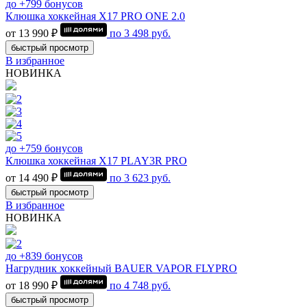
до +799 бонусов
Клюшка хоккейная Х17 PRO ONE 2.0
от 13 990 ₽
по
3 498
руб.
быстрый просмотр
В избранное
НОВИНКА
до +759 бонусов
Клюшка хоккейная Х17 PLAY3R PRO
от 14 490 ₽
по
3 623
руб.
быстрый просмотр
В избранное
НОВИНКА
до +839 бонусов
Нагрудник хоккейный BAUER VAPOR FLYPRO
от 18 990 ₽
по
4 748
руб.
быстрый просмотр