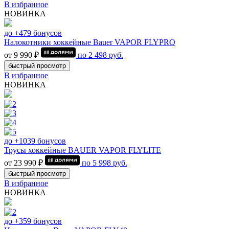
В избранное
НОВИНКА
до +479 бонусов
Налокотники хоккейные Bauer VAPOR FLYPRO
от 9 990 ₽
по
2 498
руб.
быстрый просмотр
В избранное
НОВИНКА
до +1039 бонусов
Трусы хоккейные BAUER VAPOR FLYLITE
от 23 990 ₽
по
5 998
руб.
быстрый просмотр
В избранное
НОВИНКА
до +359 бонусов