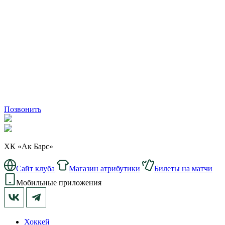
Позвонить
ХК «Ак Барс»
Сайт клуба
Магазин атрибутики
Билеты на матчи
Мобильные приложения
Хоккей