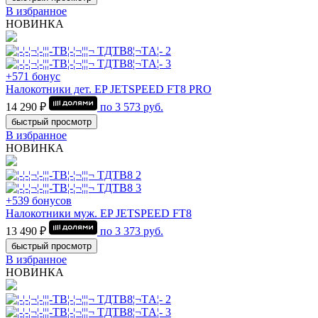
В избранное
НОВИНКА
+571 бонус
Налокотники дет. EP JETSPEED FT8 PRO
14 290 ₽
по
3 573
руб.
быстрый просмотр
В избранное
НОВИНКА
+539 бонусов
Налокотники муж. EP JETSPEED FT8
13 490 ₽
по
3 373
руб.
быстрый просмотр
В избранное
НОВИНКА