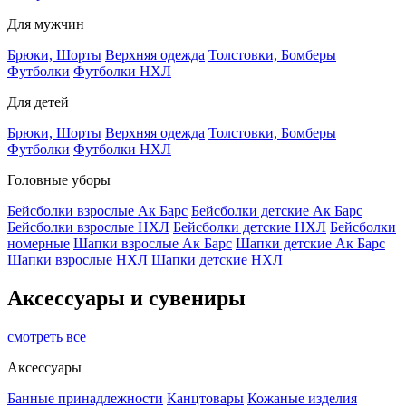
Для мужчин
Брюки, Шорты
Верхняя одежда
Толстовки, Бомберы
Футболки
Футболки НХЛ
Для детей
Брюки, Шорты
Верхняя одежда
Толстовки, Бомберы
Футболки
Футболки НХЛ
Головные уборы
Бейсболки взрослые Ак Барс
Бейсболки детские Ак Барс
Бейсболки взрослые НХЛ
Бейсболки детские НХЛ
Бейсболки
номерные
Шапки взрослые Ак Барс
Шапки детские Ак Барс
Шапки взрослые НХЛ
Шапки детские НХЛ
Аксессуары и сувениры
смотреть все
Аксессуары
Банные принадлежности
Канцтовары
Кожаные изделия