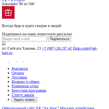
показано: 90 из 560
Всегда будь в курсе скидок и акций
Подпишись на нашу новостную рассылку
Подписаться
ул. Сибгата Хакима, 23
+7 (987) 261 97 42
Ekip-centr@ak-
bars.ru
Контакты
Оплата
Доставка
Возврат и обмен
Размерная сетка
Бонусная программа
Статус заказа
Задать вопрос
Официальный сайт ХК “Ак Барс”
Магазин атрибутики