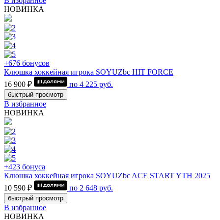
В избранное
НОВИНКА
+676 бонусов
Клюшка хоккейная игрока SOYUZbc HIT FORCE
16 900 ₽
по
4 225
руб.
быстрый просмотр
В избранное
НОВИНКА
+423 бонуса
Клюшка хоккейная игрока SOYUZbc ACE START YTH 2025
10 590 ₽
по
2 648
руб.
быстрый просмотр
В избранное
НОВИНКА