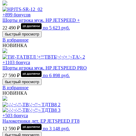
+899 бонусов
Шорты игрока муж. HP JETSPEED +
22 490 ₽
по
5 623
руб.
быстрый просмотр
В избранное
НОВИНКА
+1103 бонуса
Шорты игрока муж. HP JETSPEED PRO
27 590 ₽
по
6 898
руб.
быстрый просмотр
В избранное
НОВИНКА
+503 бонуса
Налокотники дет. EP JETSPEED FT8
12 590 ₽
по
3 148
руб.
быстрый просмотр