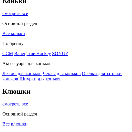
Коньки
смотреть все
Основной раздел
Все коньки
По бренду
ССМ
Bauer
True Hockey
SOYUZ
Аксессуары для коньков
Лезвия для коньков
Чехлы для коньков
Оселки для заточки
коньков
Шнурки для коньков
Клюшки
смотреть все
Основной раздел
Все клюшки