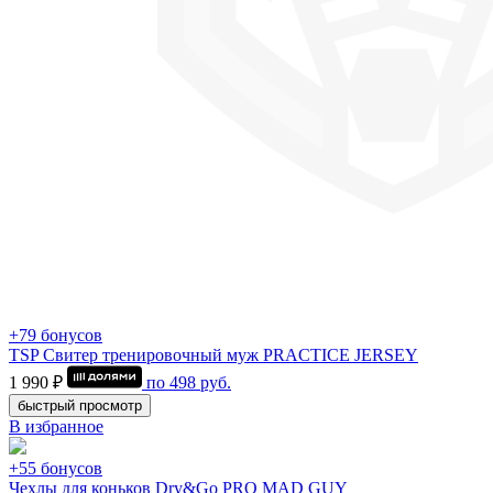
+79 бонусов
TSP Свитер тренировочный муж PRACTICE JERSEY
1 990 ₽
по
498
руб.
быстрый просмотр
В избранное
+55 бонусов
Чехлы для коньков Dry&Go PRO MAD GUY