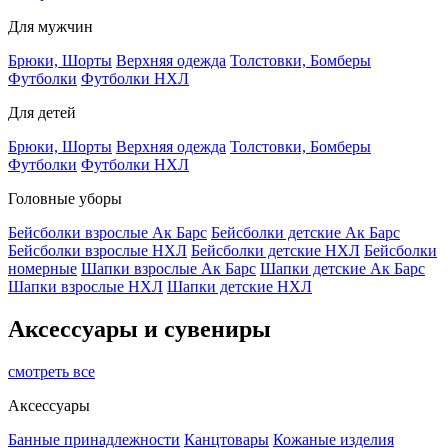
Для мужчин
Брюки, Шорты
Верхняя одежда
Толстовки, Бомберы
Футболки
Футболки НХЛ
Для детей
Брюки, Шорты
Верхняя одежда
Толстовки, Бомберы
Футболки
Футболки НХЛ
Головные уборы
Бейсболки взрослые Ак Барс
Бейсболки детские Ак Барс
Бейсболки взрослые НХЛ
Бейсболки детские НХЛ
Бейсболки
номерные
Шапки взрослые Ак Барс
Шапки детские Ак Барс
Шапки взрослые НХЛ
Шапки детские НХЛ
Аксессуары и сувениры
смотреть все
Аксессуары
Банные принадлежности
Канцтовары
Кожаные изделия