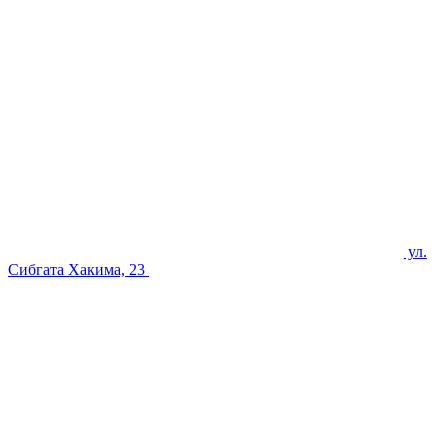
ул.
Сибгата Хакима, 23