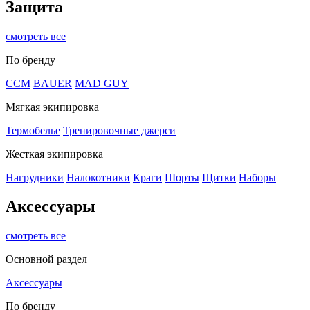
Защита
смотреть все
По бренду
CCM
BAUER
MAD GUY
Мягкая экипировка
Термобелье
Тренировочные джерси
Жесткая экипировка
Нагрудники
Налокотники
Краги
Шорты
Щитки
Наборы
Аксессуары
смотреть все
Основной раздел
Аксессуары
По бренду