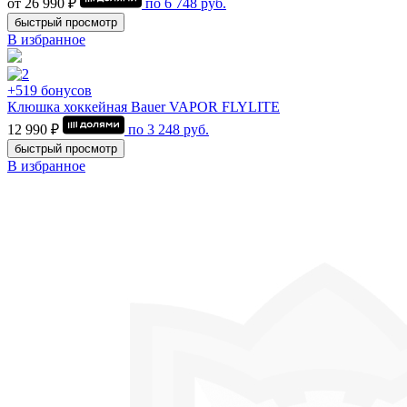
от 26 990 ₽
по
6 748
руб.
быстрый просмотр
В избранное
+519 бонусов
Клюшка хоккейная Bauer VAPOR FLYLITE
12 990 ₽
по
3 248
руб.
быстрый просмотр
В избранное