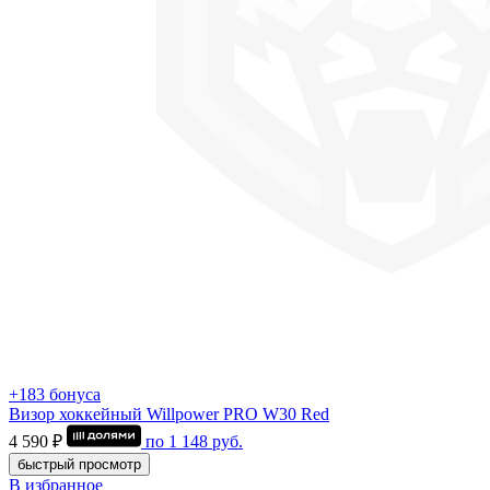
+183 бонуса
Визор хоккейный Willpower PRO W30 Red
4 590 ₽
по
1 148
руб.
быстрый просмотр
В избранное