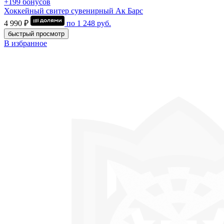
+199 бонусов
Хоккейный свитер сувенирный Ак Барс
4 990 ₽
по
1 248
руб.
быстрый просмотр
В избранное