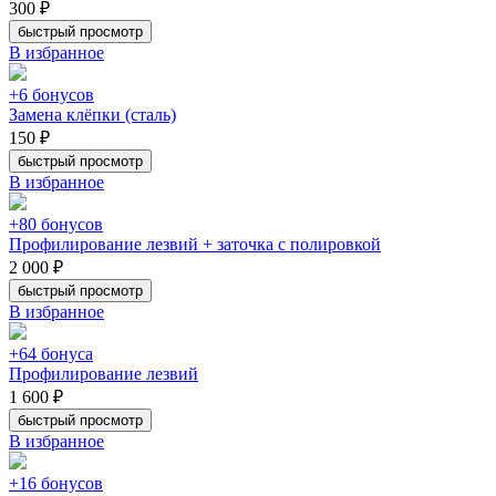
300 ₽
быстрый просмотр
В избранное
+6 бонусов
Замена клёпки (сталь)
150 ₽
быстрый просмотр
В избранное
+80 бонусов
Профилирование лезвий + заточка с полировкой
2 000 ₽
быстрый просмотр
В избранное
+64 бонуса
Профилирование лезвий
1 600 ₽
быстрый просмотр
В избранное
+16 бонусов