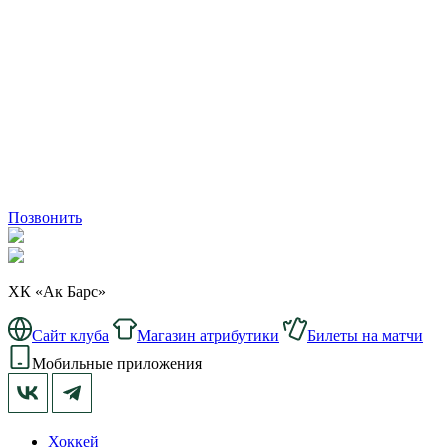
Позвонить
ХК «Ак Барс»
Сайт клуба
Магазин атрибутики
Билеты на матчи
Мобильные приложения
Хоккей