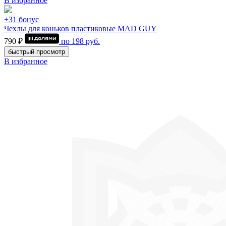
В избранное
+31 бонус
Чехлы для коньков пластиковые MAD GUY
790 ₽
по
198
руб.
быстрый просмотр
В избранное