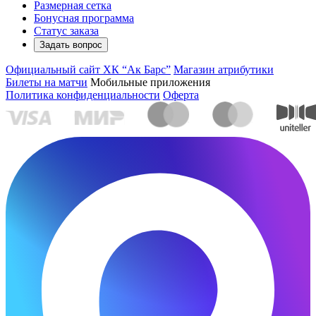
Размерная сетка
Бонусная программа
Статус заказа
Задать вопрос
Официальный сайт ХК “Ак Барс”
Магазин атрибутики
Билеты на матчи
Мобильные приложения
Политика конфиденциальности
Оферта