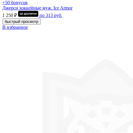
+50 бонусов
Джерси хоккейные муж. Ice Armor
1 250 ₽
по
313
руб.
быстрый просмотр
В избранное