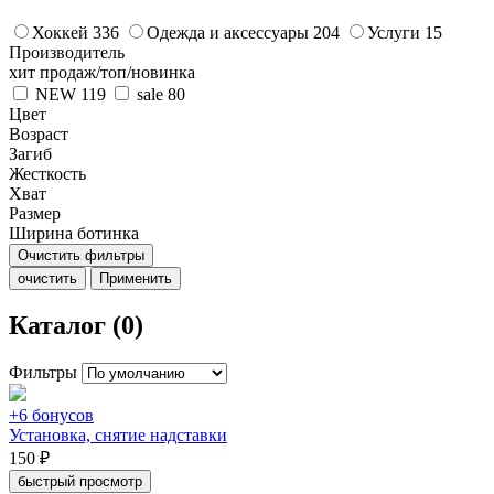
Хоккей
336
Одежда и аксессуары
204
Услуги
15
Производитель
хит продаж/топ/новинка
NEW
119
sale
80
Цвет
Возраст
Загиб
Жесткость
Хват
Размер
Ширина ботинка
Очистить фильтры
очистить
Применить
Каталог (0)
Фильтры
+6 бонусов
Установка, снятие надставки
150 ₽
быстрый просмотр