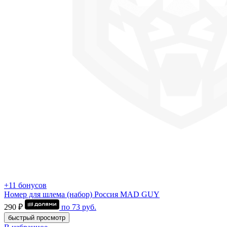
+11 бонусов
Номер для шлема (набор) Россия MAD GUY
290 ₽
по
73
руб.
быстрый просмотр