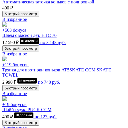
Автоматическая заточка коньков с полировкой
400 ₽
быстрый просмотр
В избранное
+503 бонуса
Шлем с маской дет. HTC 70
12 590 ₽
по
3 148
руб.
быстрый просмотр
В избранное
+119 бонусов
Тряпка для протирки коньков AT5SKATE CCM SKATE
TOWEL
2 990 ₽
по
748
руб.
быстрый просмотр
В избранное
+19 бонусов
Шайба муж. PUCK CCM
490 ₽
по
123
руб.
быстрый просмотр