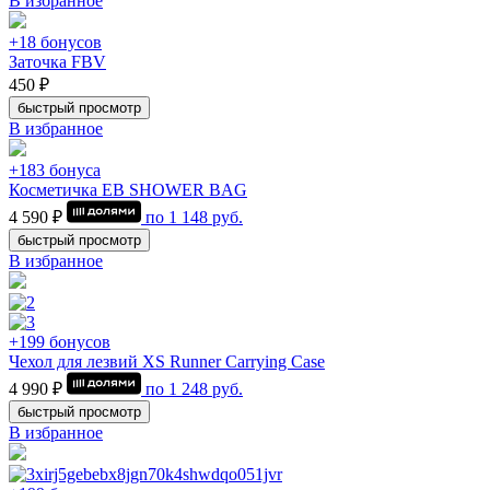
В избранное
+18 бонусов
Заточка FBV
450 ₽
быстрый просмотр
В избранное
+183 бонуса
Косметичка EB SHOWER BAG
4 590 ₽
по
1 148
руб.
быстрый просмотр
В избранное
+199 бонусов
Чехол для лезвий XS Runner Carrying Case
4 990 ₽
по
1 248
руб.
быстрый просмотр
В избранное