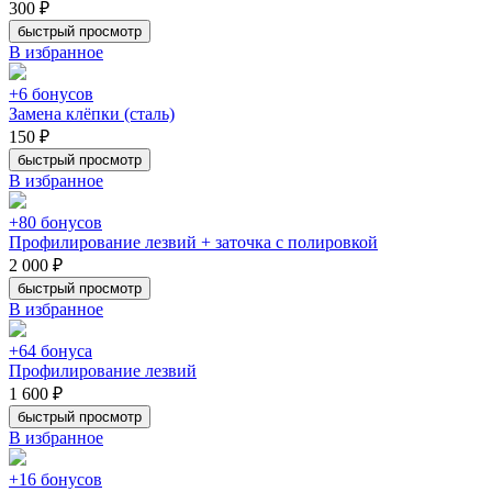
300 ₽
быстрый просмотр
В избранное
+6 бонусов
Замена клёпки (сталь)
150 ₽
быстрый просмотр
В избранное
+80 бонусов
Профилирование лезвий + заточка с полировкой
2 000 ₽
быстрый просмотр
В избранное
+64 бонуса
Профилирование лезвий
1 600 ₽
быстрый просмотр
В избранное
+16 бонусов