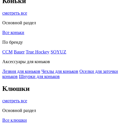
Коньки
смотреть все
Основной раздел
Все коньки
По бренду
ССМ
Bauer
True Hockey
SOYUZ
Аксессуары для коньков
Лезвия для коньков
Чехлы для коньков
Оселки для заточки
коньков
Шнурки для коньков
Клюшки
смотреть все
Основной раздел
Все клюшки