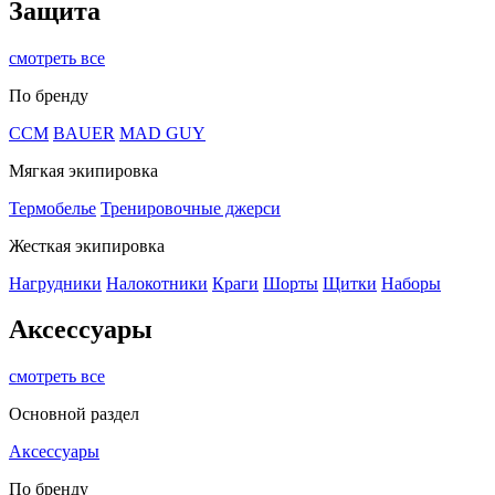
Защита
смотреть все
По бренду
CCM
BAUER
MAD GUY
Мягкая экипировка
Термобелье
Тренировочные джерси
Жесткая экипировка
Нагрудники
Налокотники
Краги
Шорты
Щитки
Наборы
Аксессуары
смотреть все
Основной раздел
Аксессуары
По бренду