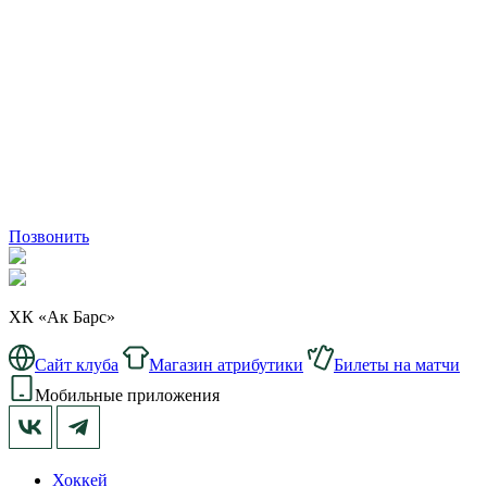
Позвонить
ХК «Ак Барс»
Сайт клуба
Магазин атрибутики
Билеты на матчи
Мобильные приложения
Хоккей