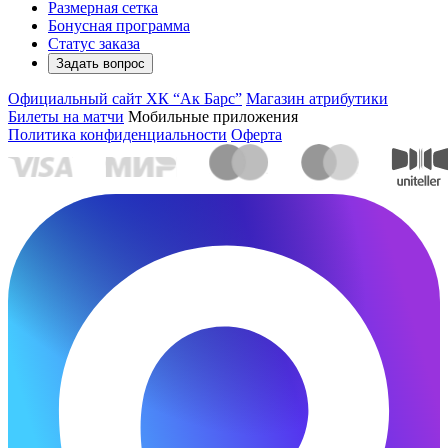
Размерная сетка
Бонусная программа
Статус заказа
Задать вопрос
Официальный сайт ХК “Ак Барс”
Магазин атрибутики
Билеты на матчи
Мобильные приложения
Политика конфиденциальности
Оферта