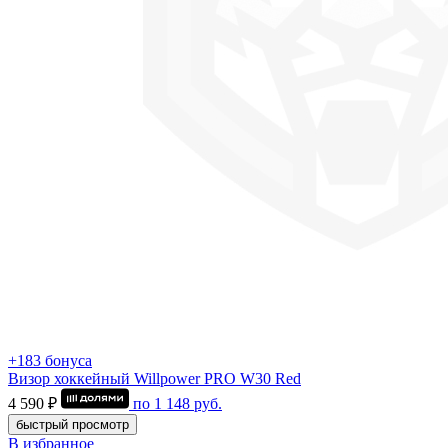
+183 бонуса
Визор хоккейный Willpower PRO W30 Red
4 590 ₽
по
1 148
руб.
быстрый просмотр
В избранное