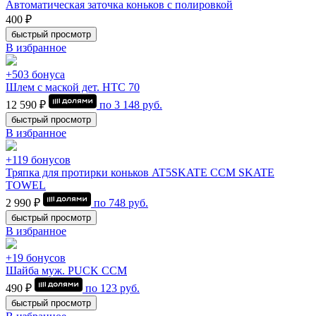
Автоматическая заточка коньков с полировкой
400 ₽
быстрый просмотр
В избранное
+503 бонуса
Шлем с маской дет. HTC 70
12 590 ₽
по
3 148
руб.
быстрый просмотр
В избранное
+119 бонусов
Тряпка для протирки коньков AT5SKATE CCM SKATE
TOWEL
2 990 ₽
по
748
руб.
быстрый просмотр
В избранное
+19 бонусов
Шайба муж. PUCK CCM
490 ₽
по
123
руб.
быстрый просмотр