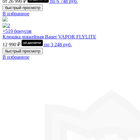
от 26 990 ₽
по
6 748
руб.
быстрый просмотр
В избранное
+519 бонусов
Клюшка хоккейная Bauer VAPOR FLYLITE
12 990 ₽
по
3 248
руб.
быстрый просмотр
В избранное