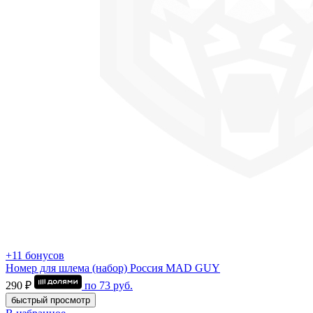
+11 бонусов
Номер для шлема (набор) Россия MAD GUY
290 ₽
по
73
руб.
быстрый просмотр