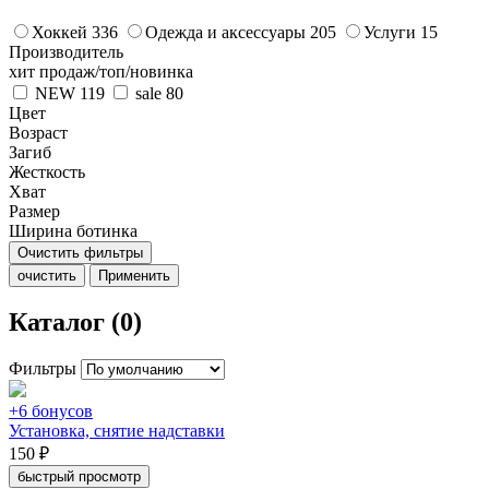
Хоккей
336
Одежда и аксессуары
205
Услуги
15
Производитель
хит продаж/топ/новинка
NEW
119
sale
80
Цвет
Возраст
Загиб
Жесткость
Хват
Размер
Ширина ботинка
Очистить фильтры
очистить
Применить
Каталог (0)
Фильтры
+6 бонусов
Установка, снятие надставки
150 ₽
быстрый просмотр