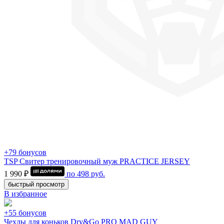
+79 бонусов
TSP Свитер тренировочный муж PRACTICE JERSEY
1 990 ₽
по
498
руб.
быстрый просмотр
В избранное
+55 бонусов
Чехлы для коньков Dry&Go PRO MAD GUY