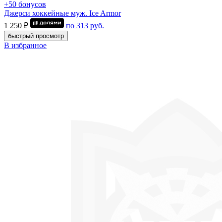
+50 бонусов
Джерси хоккейные муж. Ice Armor
1 250 ₽
по
313
руб.
быстрый просмотр
В избранное