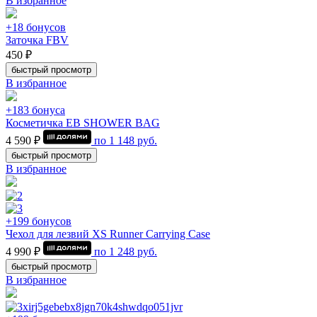
В избранное
+18 бонусов
Заточка FBV
450 ₽
быстрый просмотр
В избранное
+183 бонуса
Косметичка EB SHOWER BAG
4 590 ₽
по
1 148
руб.
быстрый просмотр
В избранное
+199 бонусов
Чехол для лезвий XS Runner Carrying Case
4 990 ₽
по
1 248
руб.
быстрый просмотр
В избранное