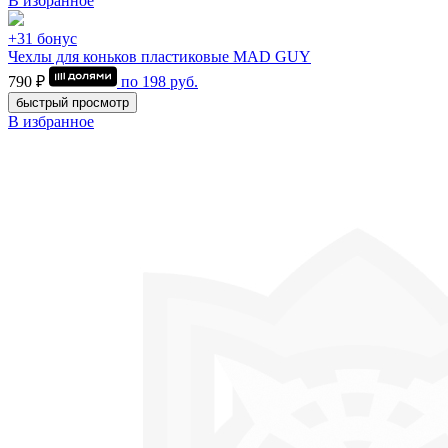
В избранное
+31 бонус
Чехлы для коньков пластиковые MAD GUY
790 ₽
по
198
руб.
быстрый просмотр
В избранное