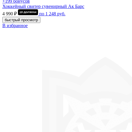
+199 бонусов
Хоккейный свитер сувенирный Ак Барс
4 990 ₽
по
1 248
руб.
быстрый просмотр
В избранное