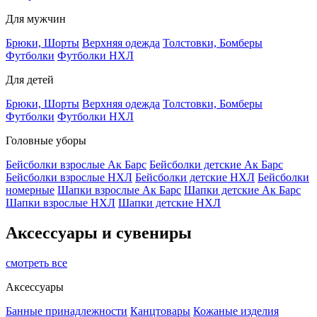
Для мужчин
Брюки, Шорты
Верхняя одежда
Толстовки, Бомберы
Футболки
Футболки НХЛ
Для детей
Брюки, Шорты
Верхняя одежда
Толстовки, Бомберы
Футболки
Футболки НХЛ
Головные уборы
Бейсболки взрослые Ак Барс
Бейсболки детские Ак Барс
Бейсболки взрослые НХЛ
Бейсболки детские НХЛ
Бейсболки
номерные
Шапки взрослые Ак Барс
Шапки детские Ак Барс
Шапки взрослые НХЛ
Шапки детские НХЛ
Аксессуары и сувениры
смотреть все
Аксессуары
Банные принадлежности
Канцтовары
Кожаные изделия