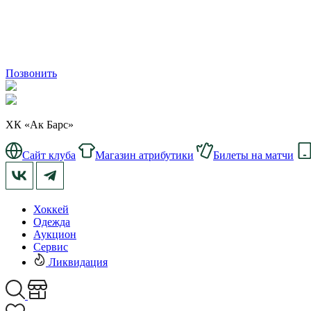
Позвонить
ХК «Ак Барс»
Сайт клуба
Магазин атрибутики
Билеты на матчи
Хоккей
Одежда
Аукцион
Сервис
Ликвидация