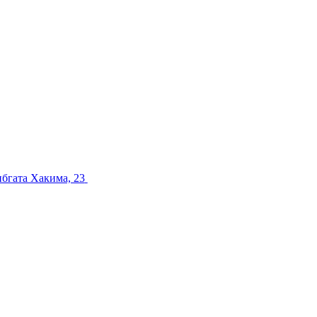
ибгата Хакима, 23