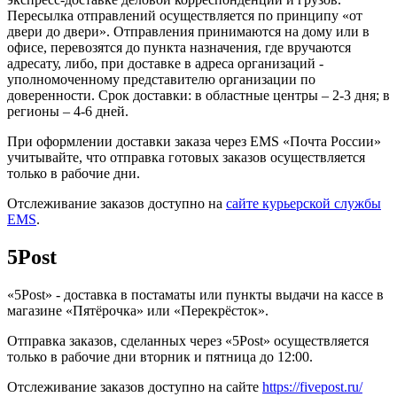
Пересылка отправлений осуществляется по принципу «от
двери до двери». Отправления принимаются на дому или в
офисе, перевозятся до пункта назначения, где вручаются
адресату, либо, при доставке в адреса организаций -
уполномоченному представителю организации по
доверенности. Срок доставки: в областные центры – 2-3 дня; в
регионы – 4-6 дней.
При оформлении доставки заказа через EMS «Почта России»
учитывайте, что отправка готовых заказов осуществляется
только в рабочие дни.
Отслеживание заказов доступно на
сайте курьерской службы
EMS
.
5Post
«5Post» - доставка в постаматы или пункты выдачи на кассе в
магазине «Пятёрочка» или «Перекрёсток».
Отправка заказов, сделанных через «5Post» осуществляется
только в рабочие дни вторник и пятница до 12:00.
Отслеживание заказов доступно на сайте
https://fivepost.ru/