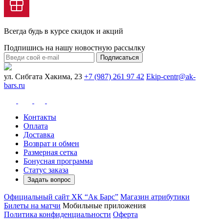
Всегда будь в курсе скидок и акций
Подпишись на нашу новостную рассылку
Подписаться
ул. Сибгата Хакима, 23
+7 (987) 261 97 42
Ekip-centr@ak-
bars.ru
Контакты
Оплата
Доставка
Возврат и обмен
Размерная сетка
Бонусная программа
Статус заказа
Задать вопрос
Официальный сайт ХК “Ак Барс”
Магазин атрибутики
Билеты на матчи
Мобильные приложения
Политика конфиденциальности
Оферта