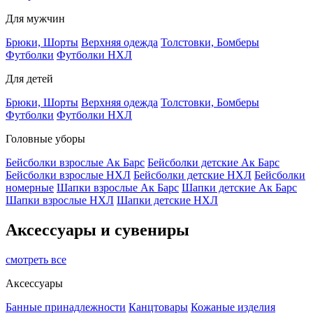
Для мужчин
Брюки, Шорты
Верхняя одежда
Толстовки, Бомберы
Футболки
Футболки НХЛ
Для детей
Брюки, Шорты
Верхняя одежда
Толстовки, Бомберы
Футболки
Футболки НХЛ
Головные уборы
Бейсболки взрослые Ак Барс
Бейсболки детские Ак Барс
Бейсболки взрослые НХЛ
Бейсболки детские НХЛ
Бейсболки
номерные
Шапки взрослые Ак Барс
Шапки детские Ак Барс
Шапки взрослые НХЛ
Шапки детские НХЛ
Аксессуары и сувениры
смотреть все
Аксессуары
Банные принадлежности
Канцтовары
Кожаные изделия