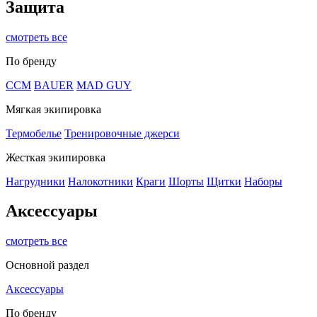
Защита
смотреть все
По бренду
CCM
BAUER
MAD GUY
Мягкая экипировка
Термобелье
Тренировочные джерси
Жесткая экипировка
Нагрудники
Налокотники
Краги
Шорты
Щитки
Наборы
Аксессуары
смотреть все
Основной раздел
Аксессуары
По бренду