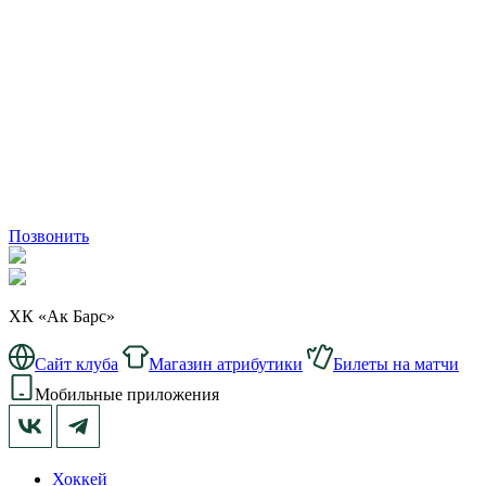
Позвонить
ХК «Ак Барс»
Сайт клуба
Магазин атрибутики
Билеты на матчи
Мобильные приложения
Хоккей