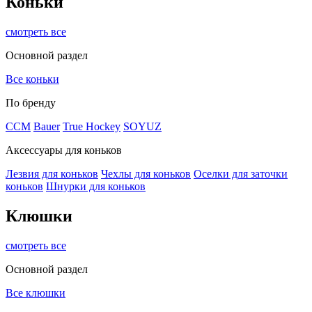
Коньки
смотреть все
Основной раздел
Все коньки
По бренду
ССМ
Bauer
True Hockey
SOYUZ
Аксессуары для коньков
Лезвия для коньков
Чехлы для коньков
Оселки для заточки
коньков
Шнурки для коньков
Клюшки
смотреть все
Основной раздел
Все клюшки