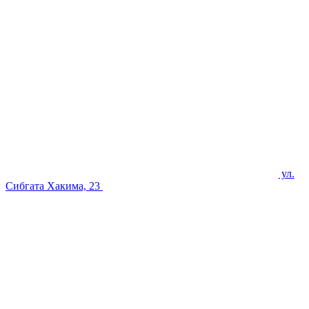
ул.
Сибгата Хакима, 23