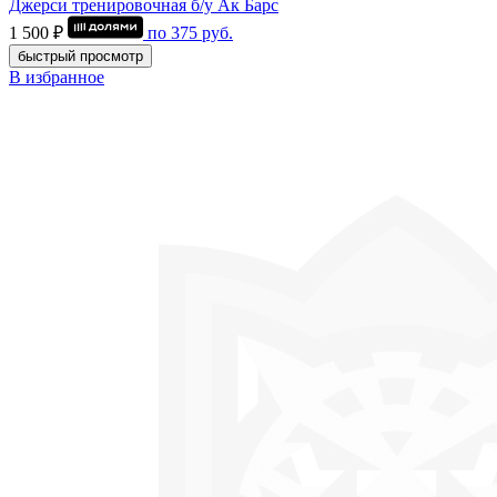
Джерси тренировочная б/у Ак Барс
1 500 ₽
по
375
руб.
быстрый просмотр
В избранное