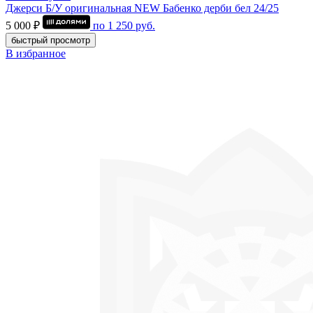
Джерси Б/У оригинальная NEW Бабенко дерби бел 24/25
5 000 ₽
по
1 250
руб.
быстрый просмотр
В избранное