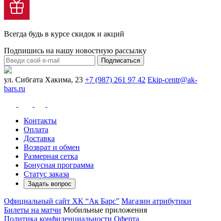
Всегда будь в курсе скидок и акций
Подпишись на нашу новостную рассылку
Подписаться
ул. Сибгата Хакима, 23
+7 (987) 261 97 42
Ekip-centr@ak-
bars.ru
Контакты
Оплата
Доставка
Возврат и обмен
Размерная сетка
Бонусная программа
Статус заказа
Задать вопрос
Официальный сайт ХК “Ак Барс”
Магазин атрибутики
Билеты на матчи
Мобильные приложения
Политика конфиденциальности
Оферта