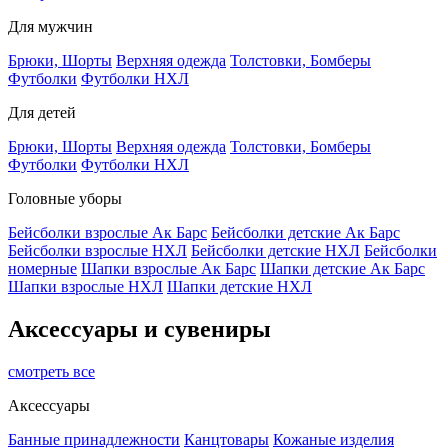
Для мужчин
Брюки, Шорты
Верхняя одежда
Толстовки, Бомберы
Футболки
Футболки НХЛ
Для детей
Брюки, Шорты
Верхняя одежда
Толстовки, Бомберы
Футболки
Футболки НХЛ
Головные уборы
Бейсболки взрослые Ак Барс
Бейсболки детские Ак Барс
Бейсболки взрослые НХЛ
Бейсболки детские НХЛ
Бейсболки
номерные
Шапки взрослые Ак Барс
Шапки детские Ак Барс
Шапки взрослые НХЛ
Шапки детские НХЛ
Аксессуары и сувениры
смотреть все
Аксессуары
Банные принадлежности
Канцтовары
Кожаные изделия