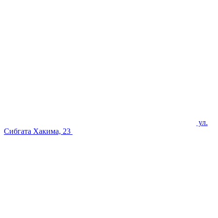
ул.
Сибгата Хакима, 23