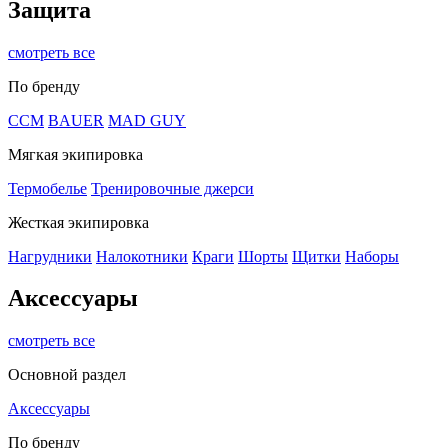
Защита
смотреть все
По бренду
CCM
BAUER
MAD GUY
Мягкая экипировка
Термобелье
Тренировочные джерси
Жесткая экипировка
Нагрудники
Налокотники
Краги
Шорты
Щитки
Наборы
Аксессуары
смотреть все
Основной раздел
Аксессуары
По бренду