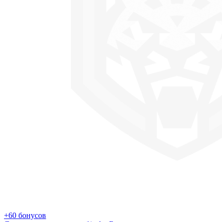
+60 бонусов