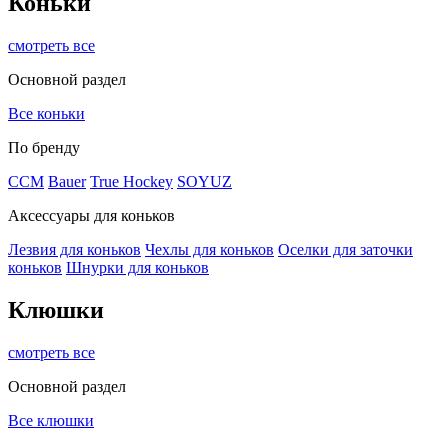
Коньки
смотреть все
Основной раздел
Все коньки
По бренду
ССМ
Bauer
True Hockey
SOYUZ
Аксессуары для коньков
Лезвия для коньков
Чехлы для коньков
Оселки для заточки
коньков
Шнурки для коньков
Клюшки
смотреть все
Основной раздел
Все клюшки