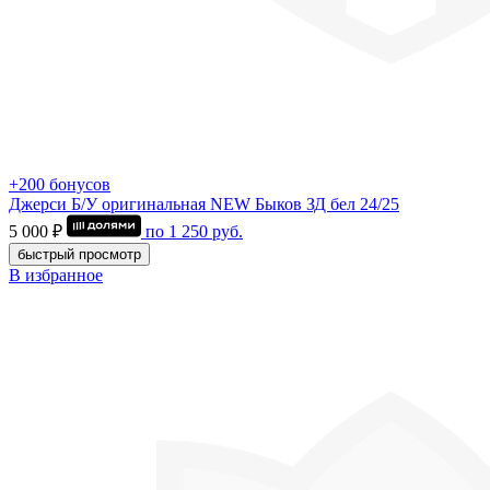
+200 бонусов
Джерси Б/У оригинальная NEW Быков ЗД бел 24/25
5 000 ₽
по
1 250
руб.
быстрый просмотр
В избранное