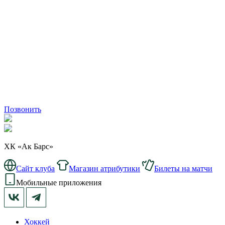
Позвонить
ХК «Ак Барс»
Сайт клуба
Магазин атрибутики
Билеты на матчи
Мобильные приложения
Хоккей