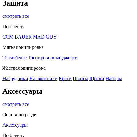
Защита
смотреть все
По бренду
CCM
BAUER
MAD GUY
Мягкая экипировка
Термобелье
Тренировочные джерси
Жесткая экипировка
Нагрудники
Налокотники
Краги
Шорты
Щитки
Наборы
Аксессуары
смотреть все
Основной раздел
Аксессуары
По бренду