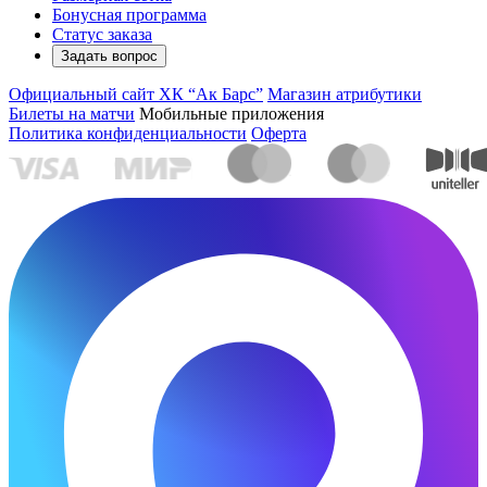
Бонусная программа
Статус заказа
Задать вопрос
Официальный сайт ХК “Ак Барс”
Магазин атрибутики
Билеты на матчи
Мобильные приложения
Политика конфиденциальности
Оферта