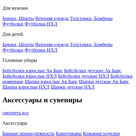
Для мужчин
Брюки, Шорты
Верхняя одежда
Толстовки, Бомберы
Футболки
Футболки НХЛ
Для детей
Брюки, Шорты
Верхняя одежда
Толстовки, Бомберы
Футболки
Футболки НХЛ
Головные уборы
Бейсболки взрослые Ак Барс
Бейсболки детские Ак Барс
Бейсболки взрослые НХЛ
Бейсболки детские НХЛ
Бейсболки
номерные
Шапки взрослые Ак Барс
Шапки детские Ак Барс
Шапки взрослые НХЛ
Шапки детские НХЛ
Аксессуары и сувениры
смотреть все
Аксессуары
Банные принадлежности
Канцтовары
Кожаные изделия