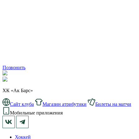
Позвонить
ХК «Ак Барс»
Сайт клуба
Магазин атрибутики
Билеты на матчи
Мобильные приложения
Хоккей