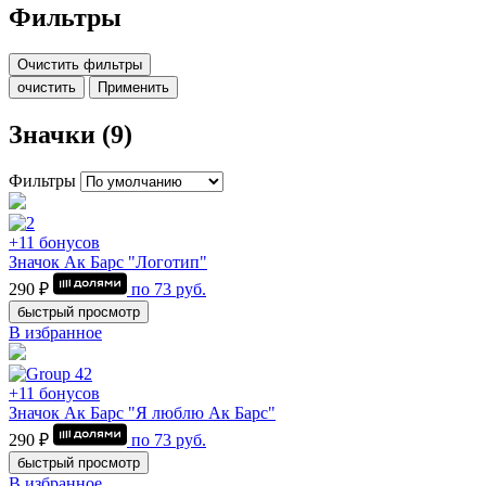
Фильтры
Очистить фильтры
очистить
Применить
Значки (9)
Фильтры
+11 бонусов
Значок Ак Барс "Логотип"
290 ₽
по
73
руб.
быстрый просмотр
В избранное
+11 бонусов
Значок Ак Барс "Я люблю Ак Барс"
290 ₽
по
73
руб.
быстрый просмотр
В избранное