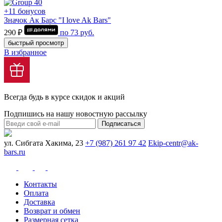
+11 бонусов
Значок Ак Барс "I love Ak Bars"
290 ₽
по
73
руб.
быстрый просмотр
В избранное
Всегда будь в курсе скидок и акций
Подпишись на нашу новостную рассылку
Подписаться
ул. Сибгата Хакима, 23
+7 (987) 261 97 42
Ekip-centr@ak-
bars.ru
Контакты
Оплата
Доставка
Возврат и обмен
Размерная сетка