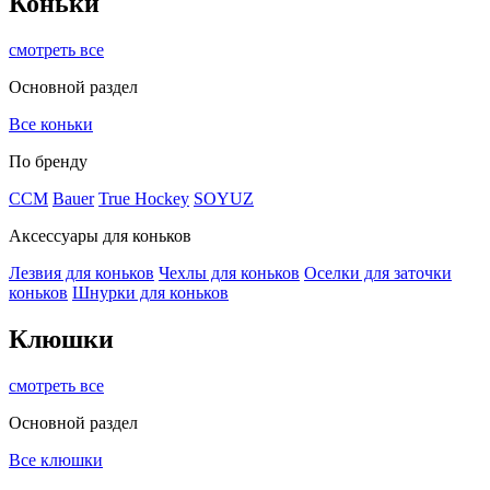
Коньки
смотреть все
Основной раздел
Все коньки
По бренду
ССМ
Bauer
True Hockey
SOYUZ
Аксессуары для коньков
Лезвия для коньков
Чехлы для коньков
Оселки для заточки
коньков
Шнурки для коньков
Клюшки
смотреть все
Основной раздел
Все клюшки