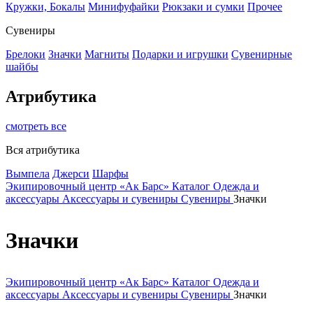
Кружки, Бокалы
Минифуфайки
Рюкзаки и сумки
Прочее
Сувениры
Брелоки
Значки
Магниты
Подарки и игрушки
Сувенирные
шайбы
Атрибутика
смотреть все
Вся атрибутика
Вымпела
Джерси
Шарфы
Экипировочный центр «Ак Барс»
Каталог
Одежда и
аксессуары
Аксессуары и сувениры
Сувениры
Значки
Значки
Экипировочный центр «Ак Барс»
Каталог
Одежда и
аксессуары
Аксессуары и сувениры
Сувениры
Значки