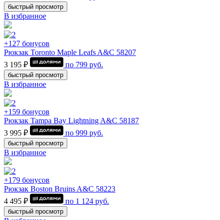
быстрый просмотр
В избранное
+127 бонусов
Рюкзак Toronto Maple Leafs A&C 58207
3 195 ₽
по
799
руб.
быстрый просмотр
В избранное
+159 бонусов
Рюкзак Tampa Bay Lightning A&C 58187
3 995 ₽
по
999
руб.
быстрый просмотр
В избранное
+179 бонусов
Рюкзак Boston Bruins A&C 58223
4 495 ₽
по
1 124
руб.
быстрый просмотр