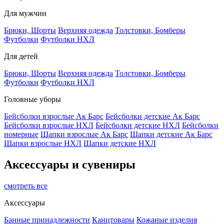
Для мужчин
Брюки, Шорты
Верхняя одежда
Толстовки, Бомберы
Футболки
Футболки НХЛ
Для детей
Брюки, Шорты
Верхняя одежда
Толстовки, Бомберы
Футболки
Футболки НХЛ
Головные уборы
Бейсболки взрослые Ак Барс
Бейсболки детские Ак Барс
Бейсболки взрослые НХЛ
Бейсболки детские НХЛ
Бейсболки
номерные
Шапки взрослые Ак Барс
Шапки детские Ак Барс
Шапки взрослые НХЛ
Шапки детские НХЛ
Аксессуары и сувениры
смотреть все
Аксессуары
Банные принадлежности
Канцтовары
Кожаные изделия