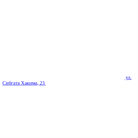
ул.
Сибгата Хакима, 23