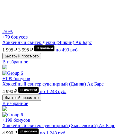
-50%
+79 бонусов
Хоккейный свитер Дерби (Яшкин) Ак Барс
1 995 ₽
3 995 ₽
по
499
руб.
быстрый просмотр
В избранное
+199 бонусов
Хоккейный свитер сувенирный (Дыняк) Ак Барс
4 990 ₽
по
1 248
руб.
быстрый просмотр
В избранное
+199 бонусов
Хоккейный свитер сувенирный (Хмелевский) Ак Барс
4 990 ₽
по
1 248
руб.