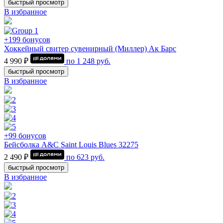
быстрый просмотр
В избранное
+199 бонусов
Хоккейный свитер сувенирный (Миллер) Ак Барс
4 990 ₽
по
1 248
руб.
быстрый просмотр
В избранное
+99 бонусов
Бейсболка A&C Saint Louis Blues 32275
2 490 ₽
по
623
руб.
быстрый просмотр
В избранное