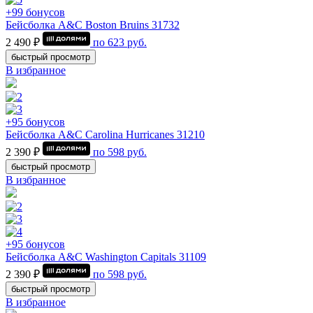
+99 бонусов
Бейсболка A&C Boston Bruins 31732
2 490 ₽
по
623
руб.
быстрый просмотр
В избранное
+95 бонусов
Бейсболка A&C Carolina Hurricanes 31210
2 390 ₽
по
598
руб.
быстрый просмотр
В избранное
+95 бонусов
Бейсболка A&C Washington Capitals 31109
2 390 ₽
по
598
руб.
быстрый просмотр
В избранное