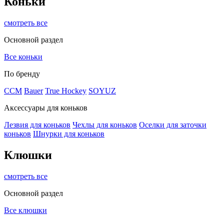
Коньки
смотреть все
Основной раздел
Все коньки
По бренду
ССМ
Bauer
True Hockey
SOYUZ
Аксессуары для коньков
Лезвия для коньков
Чехлы для коньков
Оселки для заточки
коньков
Шнурки для коньков
Клюшки
смотреть все
Основной раздел
Все клюшки