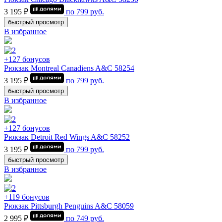
3 195 ₽
по
799
руб.
быстрый просмотр
В избранное
+127 бонусов
Рюкзак Montrеal Canadiens A&C 58254
3 195 ₽
по
799
руб.
быстрый просмотр
В избранное
+127 бонусов
Рюкзак Detroit Red Wings A&C 58252
3 195 ₽
по
799
руб.
быстрый просмотр
В избранное
+119 бонусов
Рюкзак Pittsburgh Penguins A&C 58059
2 995 ₽
по
749
руб.