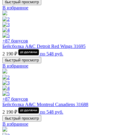
быстрый просмотр
В избранное
+87 бонусов
Бейсболка A&C Detroit Red Wings 31695
2 190 ₽
по
548
руб.
быстрый просмотр
В избранное
+87 бонусов
Бейсболка A&C Montrеal Canadiens 31688
2 190 ₽
по
548
руб.
быстрый просмотр
В избранное