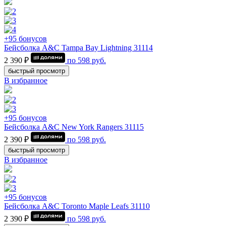
+95 бонусов
Бейсболка A&C Tampa Bay Lightning 31114
2 390 ₽
по
598
руб.
быстрый просмотр
В избранное
+95 бонусов
Бейсболка A&C New York Rangers 31115
2 390 ₽
по
598
руб.
быстрый просмотр
В избранное
+95 бонусов
Бейсболка A&C Toronto Maple Leafs 31110
2 390 ₽
по
598
руб.