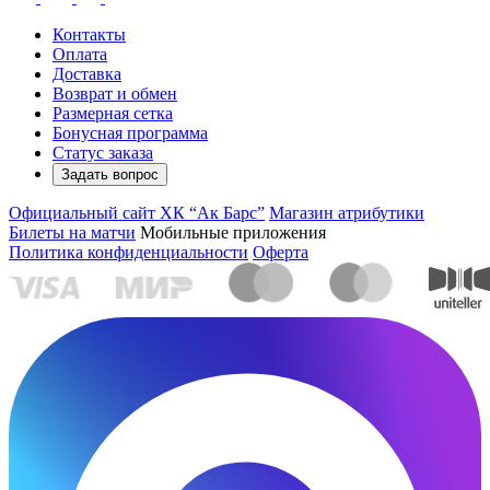
Контакты
Оплата
Доставка
Возврат и обмен
Размерная сетка
Бонусная программа
Статус заказа
Задать вопрос
Официальный сайт ХК “Ак Барс”
Магазин атрибутики
Билеты на матчи
Мобильные приложения
Политика конфиденциальности
Оферта