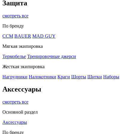
Защита
смотреть все
По бренду
CCM
BAUER
MAD GUY
Мягкая экипировка
Термобелье
Тренировочные джерси
Жесткая экипировка
Нагрудники
Налокотники
Краги
Шорты
Щитки
Наборы
Аксессуары
смотреть все
Основной раздел
Аксессуары
По бренду