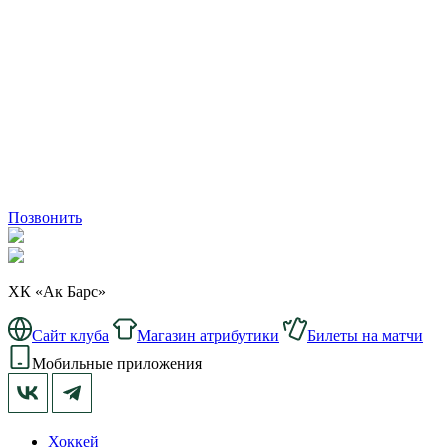
Позвонить
ХК «Ак Барс»
Сайт клуба
Магазин атрибутики
Билеты на матчи
Мобильные приложения
Хоккей