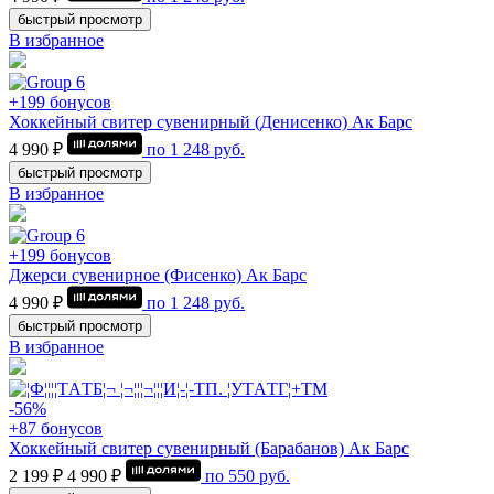
быстрый просмотр
В избранное
+199 бонусов
Хоккейный свитер сувенирный (Денисенко) Ак Барс
4 990 ₽
по
1 248
руб.
быстрый просмотр
В избранное
+199 бонусов
Джерси сувенирное (Фисенко) Ак Барс
4 990 ₽
по
1 248
руб.
быстрый просмотр
В избранное
-56%
+87 бонусов
Хоккейный свитер сувенирный (Барабанов) Ак Барс
2 199 ₽
4 990 ₽
по
550
руб.