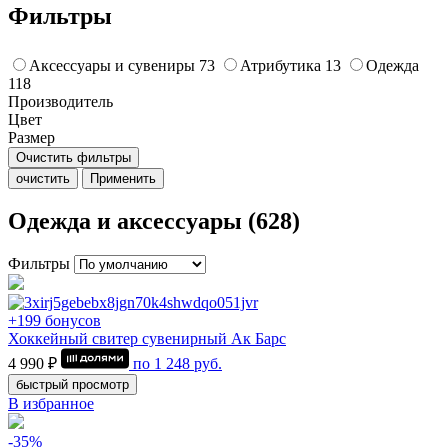
Фильтры
Аксессуары и сувениры
73
Атрибутика
13
Одежда
118
Производитель
Цвет
Размер
Очистить фильтры
очистить
Применить
Одежда и аксессуары (628)
Фильтры
+199 бонусов
Хоккейный свитер сувенирный Ак Барс
4 990 ₽
по
1 248
руб.
быстрый просмотр
В избранное
-35%