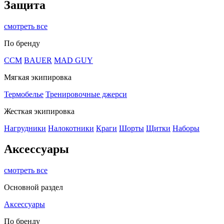
Защита
смотреть все
По бренду
CCM
BAUER
MAD GUY
Мягкая экипировка
Термобелье
Тренировочные джерси
Жесткая экипировка
Нагрудники
Налокотники
Краги
Шорты
Щитки
Наборы
Аксессуары
смотреть все
Основной раздел
Аксессуары
По бренду