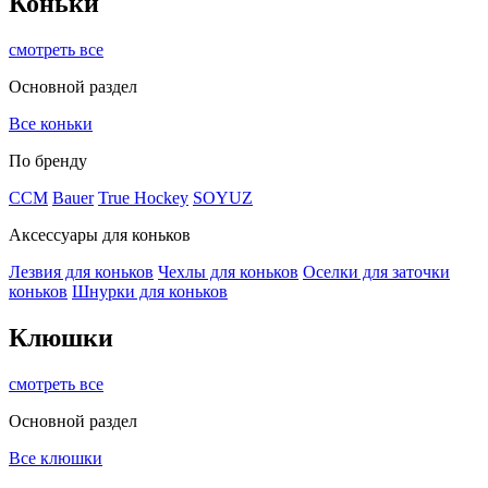
Коньки
смотреть все
Основной раздел
Все коньки
По бренду
ССМ
Bauer
True Hockey
SOYUZ
Аксессуары для коньков
Лезвия для коньков
Чехлы для коньков
Оселки для заточки
коньков
Шнурки для коньков
Клюшки
смотреть все
Основной раздел
Все клюшки