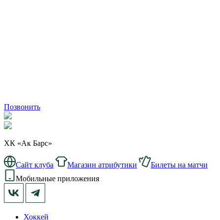
Позвонить
ХК «Ак Барс»
Сайт клуба
Магазин атрибутики
Билеты на матчи
Мобильные приложения
Хоккей