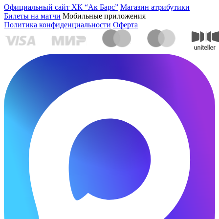
Официальный сайт ХК “Ак Барс”
Магазин атрибутики
Билеты на матчи
Мобильные приложения
Политика конфиденциальности
Оферта