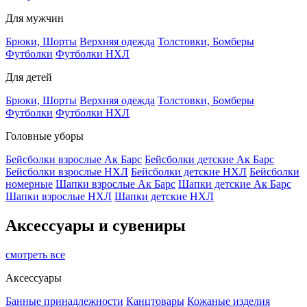
Для мужчин
Брюки, Шорты
Верхняя одежда
Толстовки, Бомберы
Футболки
Футболки НХЛ
Для детей
Брюки, Шорты
Верхняя одежда
Толстовки, Бомберы
Футболки
Футболки НХЛ
Головные уборы
Бейсболки взрослые Ак Барс
Бейсболки детские Ак Барс
Бейсболки взрослые НХЛ
Бейсболки детские НХЛ
Бейсболки
номерные
Шапки взрослые Ак Барс
Шапки детские Ак Барс
Шапки взрослые НХЛ
Шапки детские НХЛ
Аксессуары и сувениры
смотреть все
Аксессуары
Банные принадлежности
Канцтовары
Кожаные изделия