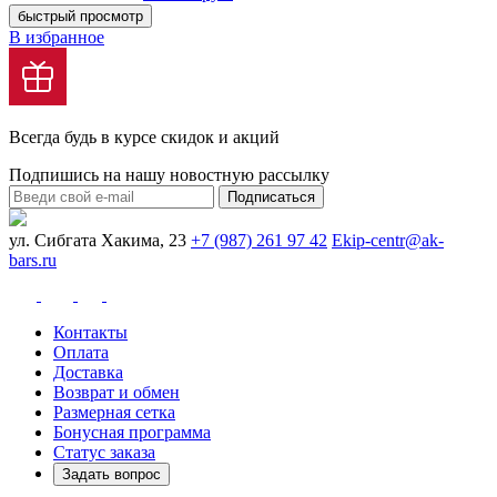
быстрый просмотр
В избранное
Всегда будь в курсе скидок и акций
Подпишись на нашу новостную рассылку
Подписаться
ул. Сибгата Хакима, 23
+7 (987) 261 97 42
Ekip-centr@ak-
bars.ru
Контакты
Оплата
Доставка
Возврат и обмен
Размерная сетка
Бонусная программа
Статус заказа
Задать вопрос