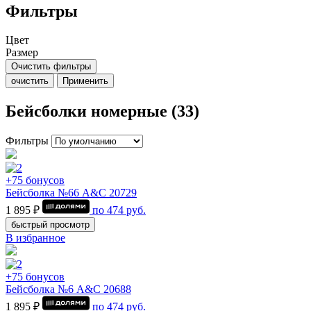
Фильтры
Цвет
Размер
Очистить фильтры
очистить
Применить
Бейсболки номерные (33)
Фильтры
+75 бонусов
Бейсболка №66 A&C 20729
1 895 ₽
по
474
руб.
быстрый просмотр
В избранное
+75 бонусов
Бейсболка №6 A&C 20688
1 895 ₽
по
474
руб.