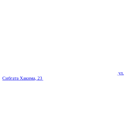
ул.
Сибгата Хакима, 23