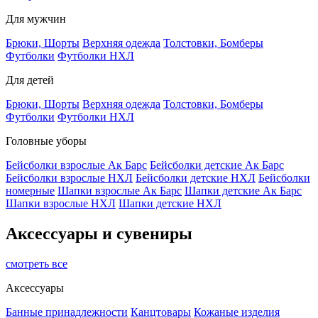
Для мужчин
Брюки, Шорты
Верхняя одежда
Толстовки, Бомберы
Футболки
Футболки НХЛ
Для детей
Брюки, Шорты
Верхняя одежда
Толстовки, Бомберы
Футболки
Футболки НХЛ
Головные уборы
Бейсболки взрослые Ак Барс
Бейсболки детские Ак Барс
Бейсболки взрослые НХЛ
Бейсболки детские НХЛ
Бейсболки
номерные
Шапки взрослые Ак Барс
Шапки детские Ак Барс
Шапки взрослые НХЛ
Шапки детские НХЛ
Аксессуары и сувениры
смотреть все
Аксессуары
Банные принадлежности
Канцтовары
Кожаные изделия