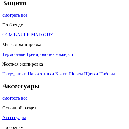
Защита
смотреть все
По бренду
CCM
BAUER
MAD GUY
Мягкая экипировка
Термобелье
Тренировочные джерси
Жесткая экипировка
Нагрудники
Налокотники
Краги
Шорты
Щитки
Наборы
Аксессуары
смотреть все
Основной раздел
Аксессуары
По бренду