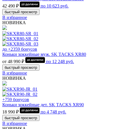
42 490 ₽
по
10 623
руб.
быстрый просмотр
В избранное
НОВИНКА
до +2359 бонусов
Коньки хоккейные муж. SK TACKS XR80
от 48 990 ₽
по
12 248
руб.
быстрый просмотр
В избранное
НОВИНКА
+759 бонусов
Коньки хоккейные дет. SK TACKS XR90
18 990 ₽
по
4 748
руб.
быстрый просмотр
В избранное
НОВИНКА