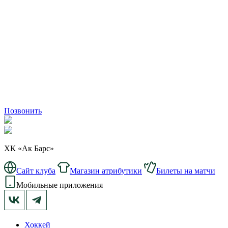
Позвонить
ХК «Ак Барс»
Сайт клуба
Магазин атрибутики
Билеты на матчи
Мобильные приложения
Хоккей