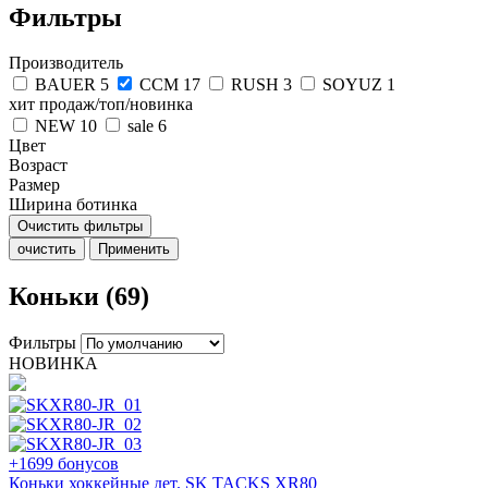
Фильтры
Производитель
BAUER
5
CCM
17
RUSH
3
SOYUZ
1
хит продаж/топ/новинка
NEW
10
sale
6
Цвет
Возраст
Размер
Ширина ботинка
Очистить фильтры
очистить
Применить
Коньки (69)
Фильтры
НОВИНКА
+1699 бонусов
Коньки хоккейные дет. SK TACKS XR80