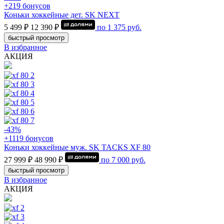
+219 бонусов
Коньки хоккейные дет. SK NEXT
5 499 ₽
12 390 ₽
по
1 375
руб.
быстрый просмотр
В избранное
АКЦИЯ
-43%
+1119 бонусов
Коньки хоккейные муж. SK TACKS XF 80
27 999 ₽
48 990 ₽
по
7 000
руб.
быстрый просмотр
В избранное
АКЦИЯ