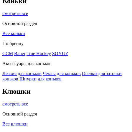
Коньки
смотреть все
Основной раздел
Все коньки
По бренду
ССМ
Bauer
True Hockey
SOYUZ
Аксессуары для коньков
Лезвия для коньков
Чехлы для коньков
Оселки для заточки
коньков
Шнурки для коньков
Клюшки
смотреть все
Основной раздел
Все клюшки