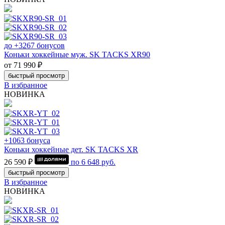
до +3267 бонусов
Коньки хоккейные муж. SK TACKS XR90
от 71 990 ₽
быстрый просмотр
В избранное
НОВИНКА
+1063 бонуса
Коньки хоккейные дет. SK TACKS XR
26 590 ₽
по
6 648
руб.
быстрый просмотр
В избранное
НОВИНКА