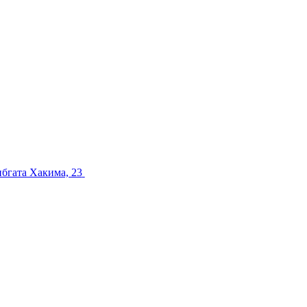
ибгата Хакима, 23