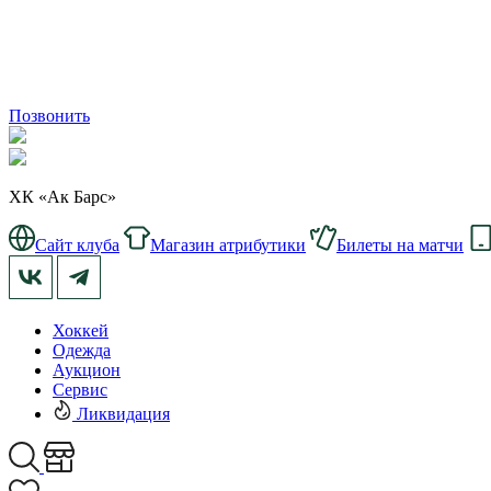
Позвонить
ХК «Ак Барс»
Сайт клуба
Магазин атрибутики
Билеты на матчи
Хоккей
Одежда
Аукцион
Сервис
Ликвидация