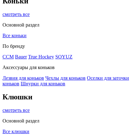
Коньки
смотреть все
Основной раздел
Все коньки
По бренду
ССМ
Bauer
True Hockey
SOYUZ
Аксессуары для коньков
Лезвия для коньков
Чехлы для коньков
Оселки для заточки
коньков
Шнурки для коньков
Клюшки
смотреть все
Основной раздел
Все клюшки