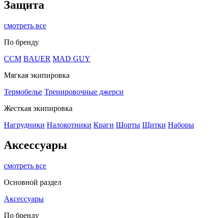
Защита
смотреть все
По бренду
CCM
BAUER
MAD GUY
Мягкая экипировка
Термобелье
Тренировочные джерси
Жесткая экипировка
Нагрудники
Налокотники
Краги
Шорты
Щитки
Наборы
Аксессуары
смотреть все
Основной раздел
Аксессуары
По бренду