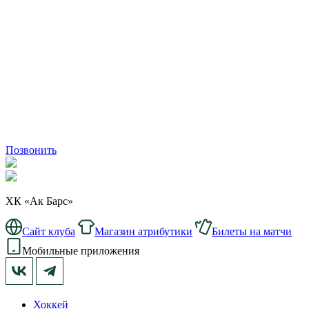
Позвонить
ХК «Ак Барс»
Сайт клуба
Магазин атрибутики
Билеты на матчи
Мобильные приложения
Хоккей