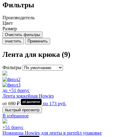
Фильтры
Производитель
Цвет
Размер
Очистить фильтры
очистить
Применить
Лента для крюка (9)
Фильтры
до +51 бонус
Лента хоккейная Howies
от 690 ₽
по
173
руб.
быстрый просмотр
В избранное
+51 бонус
Ножницы Howies для ленты в ритейл упаковке