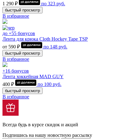
1 290 ₽
по
323
руб.
быстрый просмотр
В избранное
до +55 бонусов
Лента для крюка Cloth Hockey Tape TSP
от 590 ₽
по
148
руб.
быстрый просмотр
В избранное
+16 бонусов
Лента хоккейная MAD GUY
400 ₽
по
100
руб.
быстрый просмотр
В избранное
Всегда будь в курсе скидок и акций
Подпишись на нашу новостную рассылку