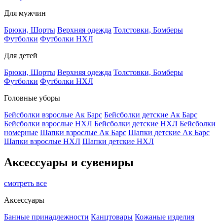
Для мужчин
Брюки, Шорты
Верхняя одежда
Толстовки, Бомберы
Футболки
Футболки НХЛ
Для детей
Брюки, Шорты
Верхняя одежда
Толстовки, Бомберы
Футболки
Футболки НХЛ
Головные уборы
Бейсболки взрослые Ак Барс
Бейсболки детские Ак Барс
Бейсболки взрослые НХЛ
Бейсболки детские НХЛ
Бейсболки
номерные
Шапки взрослые Ак Барс
Шапки детские Ак Барс
Шапки взрослые НХЛ
Шапки детские НХЛ
Аксессуары и сувениры
смотреть все
Аксессуары
Банные принадлежности
Канцтовары
Кожаные изделия