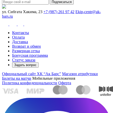
Подписаться
ул. Сибгата Хакима, 23
+7 (987) 261 97 42
Ekip-centr@ak-
bars.ru
Контакты
Оплата
Доставка
Возврат и обмен
Размерная сетка
Бонусная программа
Статус заказа
Задать вопрос
Официальный сайт ХК “Ак Барс”
Магазин атрибутики
Билеты на матчи
Мобильные приложения
Политика конфиденциальности
Оферта