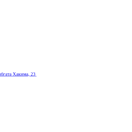
ибгата Хакима, 23