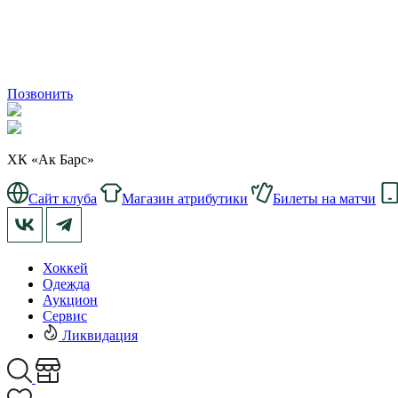
Позвонить
ХК «Ак Барс»
Сайт клуба
Магазин атрибутики
Билеты на матчи
Хоккей
Одежда
Аукцион
Сервис
Ликвидация