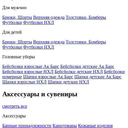
Для мужчин
Брюки, Шорты
Верхняя одежда
Толстовки, Бомберы
Футболки
Футболки НХЛ
Для детей
Брюки, Шорты
Верхняя одежда
Толстовки, Бомберы
Футболки
Футболки НХЛ
Головные уборы
Бейсболки взрослые Ак Барс
Бейсболки детские Ак Барс
Бейсболки взрослые НХЛ
Бейсболки детские НХЛ
Бейсболки
номерные
Шапки взрослые Ак Барс
Шапки детские Ак Барс
Шапки взрослые НХЛ
Шапки детские НХЛ
Аксессуары и сувениры
смотреть все
Аксессуары
Банные принадлежности
Канцтовары
Кожаные изделия