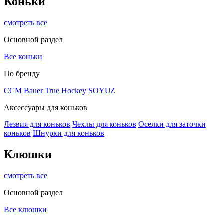
Коньки
смотреть все
Основной раздел
Все коньки
По бренду
ССМ
Bauer
True Hockey
SOYUZ
Аксессуары для коньков
Лезвия для коньков
Чехлы для коньков
Оселки для заточки
коньков
Шнурки для коньков
Клюшки
смотреть все
Основной раздел
Все клюшки