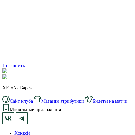
Позвонить
ХК «Ак Барс»
Сайт клуба
Магазин атрибутики
Билеты на матчи
Мобильные приложения
Хоккей