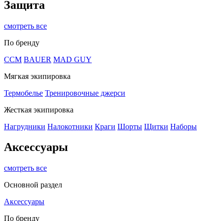
Защита
смотреть все
По бренду
CCM
BAUER
MAD GUY
Мягкая экипировка
Термобелье
Тренировочные джерси
Жесткая экипировка
Нагрудники
Налокотники
Краги
Шорты
Щитки
Наборы
Аксессуары
смотреть все
Основной раздел
Аксессуары
По бренду