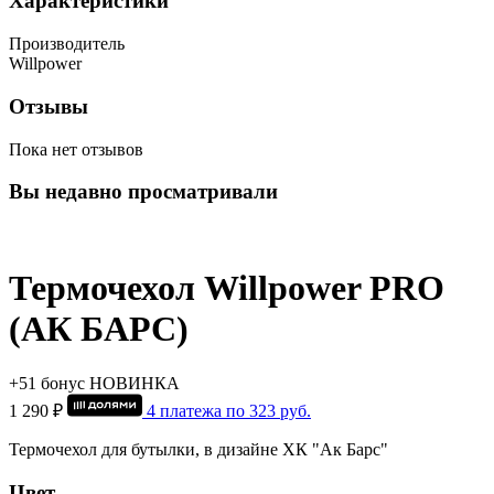
Характеристики
Производитель
Willpower
Отзывы
Пока нет отзывов
Вы недавно просматривали
Термочехол Willpower PRO
(АК БАРС)
+51 бонус
НОВИНКА
1 290 ₽
4 платежа по
323
руб.
Термочехол для бутылки, в дизайне ХК "Ак Барс"
Цвет